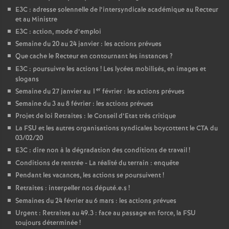
E3C : adresse solennelle de l’intersyndicale académique au Recteur
et au Ministre
E3C : action, mode d’emploi
Semaine du 20 au 24 janvier : les actions prévues
Que cache le Recteur en contournant les instances
?
E3C : poursuivre les actions
! Les lycées mobilisés, en images et
slogans
er
Semaine du 27 janvier au 1
février : les actions prévues
Semaine du 3 au 8 février : les actions prévues
Projet de loi Retraites : le Conseil d’Etat très critique
La FSU et les autres organisations syndicales boycottent le CTA du
03/02/20
E3C : dire non à la dégradation des conditions de travail
!
Conditions de rentrée - La réalité du terrain : enquête
Pendant les vacances, les actions se poursuivent
!
Retraites : interpeller nos député.e.s
!
Semaines du 24 février au 6 mars : les actions prévues
Urgent : Retraites au 49.3 : face au passage en force, la FSU
toujours déterminée
!