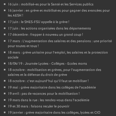
16 juin : mobilisé-es pour la Santé et les Services publics
16 janvier : en grève et mobilisé
·
es pour gagner des avancées pour
les AESH
!
17 juin : le SNES-FSU appelle à la grève
!
17 juin : les actions organisées dans les départements
17 décembre : frapper à nouveau un grand coup
!
17 mars : L’augmentation des salaires et des pensions : une priorité
pour toutes et tous
!
18 mars : grève unitaire pour l’emploi, les salaires et la protection
sociale
18/04/19 : Journée Lycées - Collèges - Ecoles morts
18 octobre : mobilisation et grèves, pour l’augmentation des
salaires et la défense du droit de grève
18 octobre : c’est aujourd’hui qu’il faut se mobiliser
!
19 mai : grève majoritaire dans les collèges de l’académie
19 avril : pas de vacances pour la mobilisation
!
19 mars dans la rue : les rendez-vous dans l’académie
19 et 30 mars : faisons reculer le pouvoir
19 janvier : grève majoritaire dans les collèges, lycées et CIO