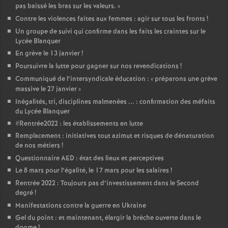
pas baissé les bras sur les valeurs.
»
Contre les violences faites aux femmes : agir sur tous les fronts
!
Un groupe de suivi qui confirme dans les faits les craintes sur le
Lycée Blanquer
En grève le 13 janvier
!
Poursuivre la lutte pour gagner sur nos revendications
!
Communiqué de l’intersyndicale éducation : «
préparons une grève
massive le 27 janvier
»
Inégalités, tri, disciplines malmenées ... : confirmation des méfaits
du Lycée Blanquer
#Rentrée2022 : les établissements en lutte
Remplacement : initiatives tout azimut et risques de dénaturation
de nos métiers
!
Questionnaire AED : état des lieux et perceptives
Le 8 mars pour l’égalité, le 17 mars pour les salaires
!
Rentrée 2022 : Toujours pas d’investissement dans le Second
degré
!
Manifestations contre la guerre en Ukraine
Gel du point : et maintenant, élargir la brèche ouverte dans le
dogme
!