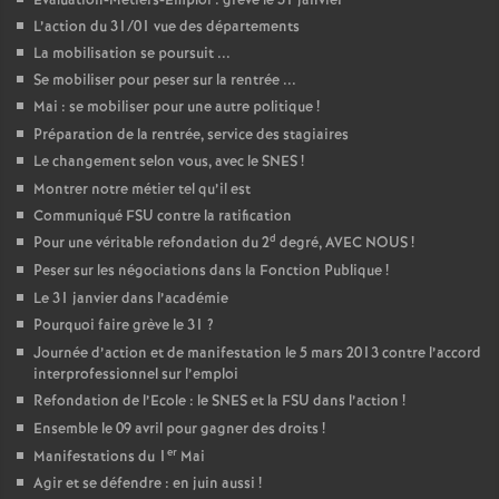
Evaluation-Métiers-Emploi : grève le 31 janvier
L’action du 31/01 vue des départements
La mobilisation se poursuit ...
Se mobiliser pour peser sur la rentrée ...
Mai : se mobiliser pour une autre politique
!
Préparation de la rentrée, service des stagiaires
Le changement selon vous, avec le SNES
!
Montrer notre métier tel qu’il est
Communiqué FSU contre la ratification
d
Pour une véritable refondation du 2
degré, AVEC NOUS
!
Peser sur les négociations dans la Fonction Publique
!
Le 31 janvier dans l’académie
Pourquoi faire grève le 31
?
Journée d’action et de manifestation le 5 mars 2013 contre l’accord
interprofessionnel sur l’emploi
Refondation de l’Ecole : le SNES et la FSU dans l’action
!
Ensemble le 09 avril pour gagner des droits
!
er
Manifestations du 1
Mai
Agir et se défendre : en juin aussi
!