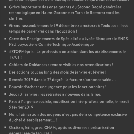
Grève importante des enseignants du Second Degré général et
technologique en Haute-Garonne et Tarn : le Rectorat tord les
chiffres
Grand rassemblement le 19 décembre au rectorat à Toulouse : il est
temps de parler vrai dans l’Education
!
Carte des Enseignements de Spécialité du Lycée Blanquer : le SNES-
FSU boycotte le Comité Technique Académique
#STOPMépris : La profession en action dans les établissements le
17/01
!
Cahiers de Doléances : rendre visibles nos revendications
!
Des actions tout au long des mois de janvier et février
!
d
Rentrée 2019 dans le 2
degré : la facture s’annonce salée ...
Pouvoir d’achat : une urgence pour les fonctionnaires
!
Jeudi 31 janvier : les retraités à nouveau dans la rue.
Face à l’urgence sociale, mobilisation interprofessionnelle, le mardi
5 février 2019
Non, l’utilisation des moyens n’est pas de la compétence exclusive
du chef d’établissement...
!
Occitan, latin, grec, CHAM, options diverses : précarisation
généralisée du facultatif...