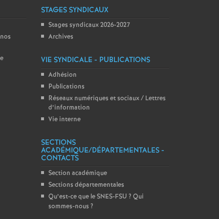
STAGES SYNDICAUX
Stages syndicaux 2026-2027
 nos
Archives
ce
VIE SYNDICALE - PUBLICATIONS
Adhésion
Publications
Réseaux numériques et sociaux / Lettres
d’information
Vie interne
SECTIONS
ACADÉMIQUE/DÉPARTEMENTALES -
CONTACTS
Section académique
Sections départementales
Qu’est-ce que le SNES-FSU
? Qui
sommes-nous
?