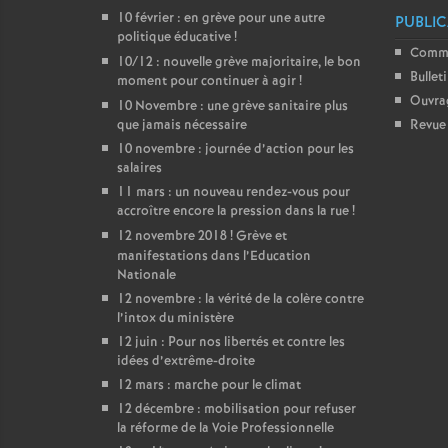
10 février : en grève pour une autre
PUBLIC
politique éducative
!
Comm
10/12 : nouvelle grève majoritaire, le bon
Bullet
moment pour continuer à agir
!
Ouvra
10 Novembre : une grève sanitaire plus
que jamais nécessaire
Revue 
10 novembre : journée d’action pour les
salaires
11 mars : un nouveau rendez-vous pour
accroître encore la pression dans la rue
!
12 novembre 2018
! Grève et
manifestations dans l’Education
Nationale
12 novembre : la vérité de la colère contre
l’intox du ministère
12 juin : Pour nos libertés et contre les
idées d’extrême-droite
12 mars : marche pour le climat
12 décembre : mobilisation pour refuser
la réforme de la Voie Professionnelle