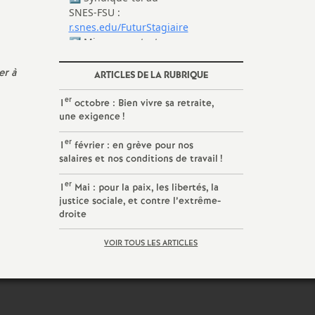
er à
ARTICLES DE LA RUBRIQUE
er
1
octobre : Bien vivre sa retraite,
une exigence
!
er
1
février : en grève pour nos
salaires et nos conditions de travail
!
er
1
Mai : pour la paix, les libertés, la
justice sociale, et contre l’extrême-
droite
VOIR TOUS LES ARTICLES