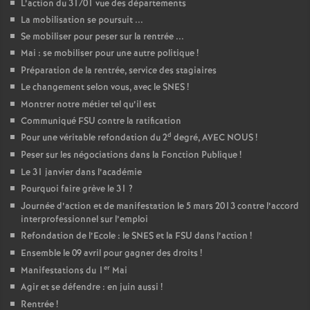
L’action du 31/01 vue des départements
La mobilisation se poursuit ...
Se mobiliser pour peser sur la rentrée ...
Mai : se mobiliser pour une autre politique
!
Préparation de la rentrée, service des stagiaires
Le changement selon vous, avec le SNES
!
Montrer notre métier tel qu’il est
Communiqué FSU contre la ratification
d
Pour une véritable refondation du 2
degré, AVEC NOUS
!
Peser sur les négociations dans la Fonction Publique
!
Le 31 janvier dans l’académie
Pourquoi faire grève le 31
?
Journée d’action et de manifestation le 5 mars 2013 contre l’accord
interprofessionnel sur l’emploi
Refondation de l’Ecole : le SNES et la FSU dans l’action
!
Ensemble le 09 avril pour gagner des droits
!
er
Manifestations du 1
Mai
Agir et se défendre : en juin aussi
!
Rentrée
!