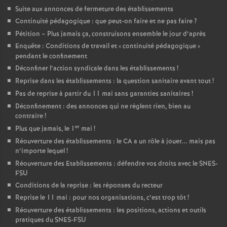
Suite aux annonces de fermeture des établissements
Continuité pédagogique : que peut-on faire et ne pas faire
?
Pétition – Plus jamais ça, construisons ensemble le jour d’après
Enquête : Conditions de travail et «
continuité pédagogique
»
pendant le confinement
Déconfiner l’action syndicale dans les établissements
!
Reprise dans les établissements : la question sanitaire avant tout
!
Pas de reprise à partir du 11 mai sans garanties sanitaires
!
Déconfinement : des annonces qui ne règlent rien, bien au
contraire
!
er
Plus que jamais, le 1
mai
!
Réouverture des établissements : le CA a un rôle à jouer... mais pas
n’importe lequel
!
Réouverture des Etablissements : défendre vos droits avec le SNES-
FSU
Conditions de la reprise : les réponses du recteur
Reprise le 11 mai : pour nos organisations, c’est trop tôt
!
Réouverture des établissements : les positions, actions et outils
pratiques du SNES-FSU