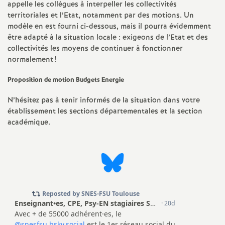
e
appelle les collègues à interpeller les collectivités
territoriales et l’Etat, notamment par des motions. Un
m
modèle en est fourni ci-dessous, mais il pourra évidemment
être adapté à la situation locale : exigeons de l’Etat et des
collectivités les moyens de continuer à fonctionner
e
normalement
!
n
Proposition de motion Budgets Energie
N’hésitez pas à tenir informés de la situation dans votre
t
établissement les sections départementales et la section
académique.
s
d
e
S