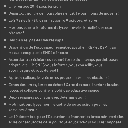
Une rentrée 2018 sous tension
Désintox : non, la démographie ne justifie pas moins de moyens
!
Le SNES et la FSU dans l’action le 9 octobre, et après
!
Motions contre la réforme du lycée : révéler la réalité de cette
réforme
!
Des classes, pas des heures sup
!
Disparition de l’accompagnement éducatif en REP et REP+ : un
mauvais coup que le SNES dénonce
Attention aux échéances : congé formation, temps partiel, poste
adapté, etc... le SNES vous informe, vous conseille, vous
accompagne et vous défend
!
Après le collège, le lycée et les programmes ... les élections
!
Echos des luttes, luttes en échos
! Carte des mobilisations locales :
lycées et collèges contre la politique éducative menée
Deux semaines pour agir avec détermination
!
Mobilisations lycéennes : le cadre de notre action pour les
semaines à venir
Le 19 décembre, pour l’Education : dénoncer les intox ministérielles
et les conséquences de la politique éducative qui nous est imposée
!