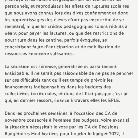
e
personnels, et reproduisant les effets de ruptures scolaires
s
que nous avons connus lors des dives confinement et dont
les apprentissages des élèves n’ont pas encore fini de se
remettre), ni que les crédits pédagogiques soient réduits à
E
néant pour payer les factures, ou que des restrictions de
nourriture dans les cantine, parfois évoquées, se
n
concrétisent faute d’anticipation et de mobilisation de
ressources financière suffisantes.
s
La situation est sérieuse, généralisée et parfaitement
anticipable. Il ne serait pas raisonnable de ne pas se pencher
e
sur ces difficultés tant qu’il est temps de prévoir les
financements indispensables dans les budgets des
i
collectivités territoriales, et donc de l’Etat puisque c’est ui
qui, en dernier ressort, finance à travers elles les EPLE.
g
Dans les prochaines semaines, à l’occasion des CA de
novembre consacrés à l’examen des budgets, voire avant si
n
la situation nécessitait le vote par les CA de Décisions
Budgétaires Modificatives pour boucler le budget 2022, il