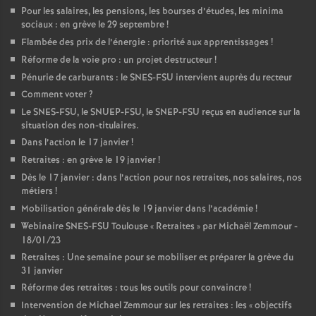
Pour les salaires, les pensions, les bourses d’études, les minima
sociaux : en grève le 29 septembre
!
Flambée des prix de l’énergie : priorité aux apprentissages
!
Réforme de la voie pro : un projet destructeur
!
Pénurie de carburants : le SNES-FSU intervient auprès du recteur
Comment voter
?
Le SNES-FSU, le SNUEP-FSU, le SNEP-FSU reçus en audience sur la
situation des non-titulaires.
Dans l’action le 17 janvier
!
Retraites : en grève le 19 janvier
!
Dès le 17 janvier : dans l’action pour nos retraites, nos salaires, nos
métiers
!
Mobilisation générale dès le 19 janvier dans l’académie
!
Webinaire SNES-FSU Toulouse «
Retraites
» par Michaël Zemmour -
18/01/23
Retraites : Une semaine pour se mobiliser et préparer la grève du
31 janvier
Réforme des retraites : tous les outils pour convaincre
!
Intervention de Michael Zemmour sur les retraites : les «
objectifs