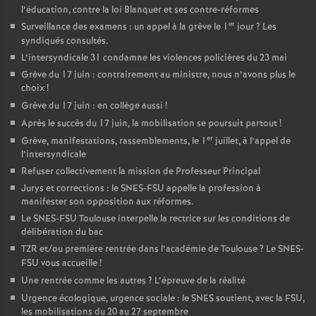
l’éducation, contre la loi Blanquer et ses contre-réformes
er
Surveillance des examens : un appel à la grève le 1
jour
? Les
syndiqués consultés.
L’intersyndicale 31 condamne les violences policières du 23 mai
Grève du 17 juin : contrairement au ministre, nous n’avons plus le
choix
!
Grève du 17 juin : en collège aussi
!
Après le succès du 17 juin, la mobilisation se poursuit partout
!
er
Grève, manifestations, rassemblements, le 1
juillet, à l’appel de
l’intersyndicale
Refuser collectivement la mission de Professeur Principal
Jurys et corrections : le SNES-FSU appelle la profession à
manifester son opposition aux réformes.
Le SNES-FSU Toulouse interpelle la rectrice sur les conditions de
délibération du bac
TZR et/ou première rentrée dans l’académie de Toulouse
? Le SNES-
FSU vous accueille
!
Une rentrée comme les autres
? L’épreuve de la réalité
Urgence écologique, urgence sociale : le SNES soutient, avec la FSU,
les mobilisations du 20 au 27 septembre