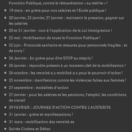
Fonction Publique, contre la rémunération «
au mérite
»
!
19 mars : en grève pour nos salaires et l’École publique
!
20 janvier, 22 janvier, 27 janvier : maintenir la pression, gagner sur
les salaires
20 et 21 janvier : non à l’application de la Loi Immigration
!
22 mai : Mobilisation de toute la Fonction Publique
!
22 juin - Protocole sanitaire et mesures pour personnels fragiles : et
de trois
!
24 Janvier : En grève pour dire STOP au mépris
!
24 janvier : répondre présent à un moment-clef de la mobilisation
!
24 octobre : les retraité.e.s mobilisé.e.s pour le pourvoir d’achat
!
25 novembre : manifestons contre les violences faites aux femmes
!
27 septembre : modalités d’action
27 janvier : pour les salaires et les pensions, l’emploi, les conditions
de travail
29 FEVRIER : JOURNEE D’ACTION CONTRE L’AUSTERITE
31 janvier : grève et manifestations
!
31 mars : mobilisation des retraité.es
Soirée Cinéma et Débat