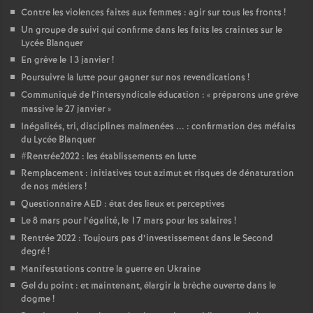
Contre les violences faites aux femmes : agir sur tous les fronts
!
Un groupe de suivi qui confirme dans les faits les craintes sur le
Lycée Blanquer
En grève le 13 janvier
!
Poursuivre la lutte pour gagner sur nos revendications
!
Communiqué de l’intersyndicale éducation : «
préparons une grève
massive le 27 janvier
»
Inégalités, tri, disciplines malmenées ... : confirmation des méfaits
du Lycée Blanquer
#Rentrée2022 : les établissements en lutte
Remplacement : initiatives tout azimut et risques de dénaturation
de nos métiers
!
Questionnaire AED : état des lieux et perceptives
Le 8 mars pour l’égalité, le 17 mars pour les salaires
!
Rentrée 2022 : Toujours pas d’investissement dans le Second
degré
!
Manifestations contre la guerre en Ukraine
Gel du point : et maintenant, élargir la brèche ouverte dans le
dogme
!