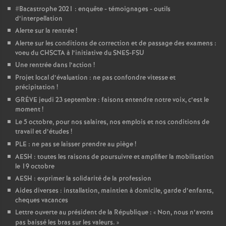
#Bacastrophe 2021 : enquête - témoignages - outils
d’interpellation
Alerte sur la rentrée
!
Alerte sur les conditions de correction et de passage des examens :
voeu du CHSCTA à l’initiative du SNES-FSU
Une rentrée dans l’action
!
Projet local d’évaluation : ne pas confondre vitesse et
précipitation
!
GRÈVE jeudi 23 septembre : faisons entendre notre voix, c’est le
moment
!
Le 5 octobre, pour nos salaires, nos emplois et nos conditions de
travail et d’études
!
PLE : ne pas se laisser prendre au piège
!
AESH : toutes les raisons de poursuivre et amplifier la mobilisation
le 19 octobre
AESH : exprimer la solidarité de la profession
Aides diverses : installation, maintien à domicile, garde d’enfants,
cheques vacances
Lettre ouverte au président de la République : «
Non, nous n’avons
pas baissé les bras sur les valeurs.
»