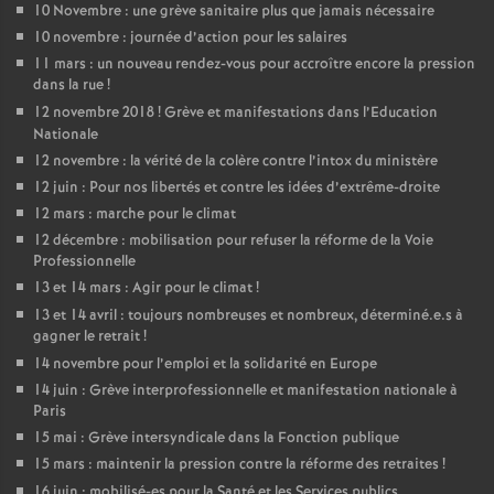
10 Novembre : une grève sanitaire plus que jamais nécessaire
10 novembre : journée d’action pour les salaires
11 mars : un nouveau rendez-vous pour accroître encore la pression
dans la rue
!
12 novembre 2018
! Grève et manifestations dans l’Education
Nationale
12 novembre : la vérité de la colère contre l’intox du ministère
12 juin : Pour nos libertés et contre les idées d’extrême-droite
12 mars : marche pour le climat
12 décembre : mobilisation pour refuser la réforme de la Voie
Professionnelle
13 et 14 mars : Agir pour le climat
!
13 et 14 avril : toujours nombreuses et nombreux, déterminé.e.s à
gagner le retrait
!
14 novembre pour l’emploi et la solidarité en Europe
14 juin : Grève interprofessionnelle et manifestation nationale à
Paris
15 mai : Grève intersyndicale dans la Fonction publique
15 mars : maintenir la pression contre la réforme des retraites
!
16 juin : mobilisé-es pour la Santé et les Services publics