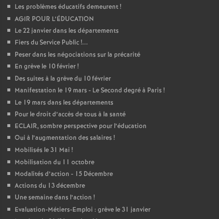
Les problèmes éducatifs demeurent
!
AGIR POUR L’ÉDUCATION
Le 22 janvier dans les départements
Fiers du Service Public
!...
Peser dans les négociations sur la précarité
En grève le 10 février
!
Des suites à la grève du 10 février
Manifestation le 19 mars - Le Second degré à Paris
!
Le 19 mars dans les départements
Pour le droit d’accès de tous à la santé
ECLAIR, sombre perspective pour l’éducation
Oui à l’augmentation des salaires
!
Mobilisés le 31 Mai
!
Mobilisation du 11 octobre
Modalités d’action - 15 Décembre
Actions du 13 décembre
Une semaine dans l’action
!
Evaluation-Métiers-Emploi : grève le 31 janvier