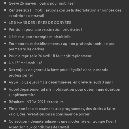
Grève 26 janvier : outils pour mobiliser
Rentrée 2021 : mobilisations contre la dégradation annoncée des
conditions de travail
LE 8 MARS DES 1ÈRES DE CORVÉES
Pétition : pour une vaccination prioritaire
!
L’échec d’une stratégie ministérielle
Fermeture des établissements : agir en professionnels, ne pas
permettre les dérives
Pour la reprise le 26 avril : il faut agir rapidement
er
Un 1
Mai mobilisé
Des enjeux de genre à la lutte pour l’égalité dans le monde
professionnel
AESH : plus que jamais déterminé-es, en grève le jeudi 3 juin
!
Appel départemental à la mobilisation pour obtenir une dotation
supplémentaire
Résultats INTRA 2021 et recours
Fin d’année : des examens aux programmes, des droits à faire
valoir, des revendications à continuer de porter
!
Correction «
dématérialisée
» : une modernité en trompe l’oeil
!
Attention aux conditions de travail