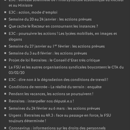
E3C : adresse solennelle de l’intersyndicale académique au Recteur
et au Ministre
E3C : action, mode d’emploi
Semaine du 20 au 24 janvier : les actions prévues
Que cache le Recteur en contournant les instances
?
E3C : poursuivre les actions
! Les lycées mobilisés, en images et
slogans
er
Semaine du 27 janvier au 1
février : les actions prévues
Semaine du 3 au 8 février : les actions prévues
Projet de loi Retraites : le Conseil d’Etat très critique
La FSU et les autres organisations syndicales boycottent le CTA du
03/02/20
E3C : dire non à la dégradation des conditions de travail
!
Conditions de rentrée - La réalité du terrain : enquête
Pendant les vacances, les actions se poursuivent
!
Retraites : interpeller nos député.e.s
!
Semaines du 24 février au 6 mars : les actions prévues
Urgent : Retraites au 49.3 : face au passage en force, la FSU
toujours déterminée
!
Coronavirus : informations sur les droits des personnels