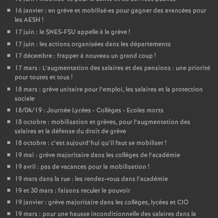
16 janvier : en grève et mobilisé
·
es pour gagner des avancées pour
les AESH
!
17 juin : le SNES-FSU appelle à la grève
!
17 juin : les actions organisées dans les départements
17 décembre : frapper à nouveau un grand coup
!
17 mars : L’augmentation des salaires et des pensions : une priorité
pour toutes et tous
!
18 mars : grève unitaire pour l’emploi, les salaires et la protection
sociale
18/04/19 : Journée Lycées - Collèges - Ecoles morts
18 octobre : mobilisation et grèves, pour l’augmentation des
salaires et la défense du droit de grève
18 octobre : c’est aujourd’hui qu’il faut se mobiliser
!
19 mai : grève majoritaire dans les collèges de l’académie
19 avril : pas de vacances pour la mobilisation
!
19 mars dans la rue : les rendez-vous dans l’académie
19 et 30 mars : faisons reculer le pouvoir
19 janvier : grève majoritaire dans les collèges, lycées et CIO
19 mars : pour une hausse inconditionnelle des salaires dans la