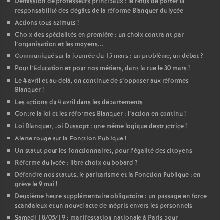
Démission de professeurs principaux : le refus de porter la
responsabilité des dégâts de la réforme Blanquer du lycée
Actions tous azimuts
!
Choix des spécialités en première : un choix contraint par
l’organisation et les moyens...
Communiqué sur la journée du 15 mars : un problème, un débat
?
Pour l’Education et pour nos métiers, dans la rue le 30 mars
!
Le 4 avril et au-delà, on continue de s’opposer aux réformes
Blanquer
!
Les actions du 4 avril dans les départements
Contre la loi et les réformes Blanquer : l’action en continu
!
Loi Blanquer, Loi Dussopt : une même logique destructrice
!
Alerte rouge sur la Fonction Publique
!
Un statut pour les fonctionnaires, pour l’égalité des citoyens
Réforme du lycée : libre choix ou bobard
?
Défendre nos statuts, le paritarisme et la Fonction Publique : en
grève le 9 mai
!
Deuxième heure supplémentaire obligatoire : un passage en force
scandaleux et un nouvel acte de mépris envers les personnels
Samedi 18/05/19 : manifestation nationale à Paris pour