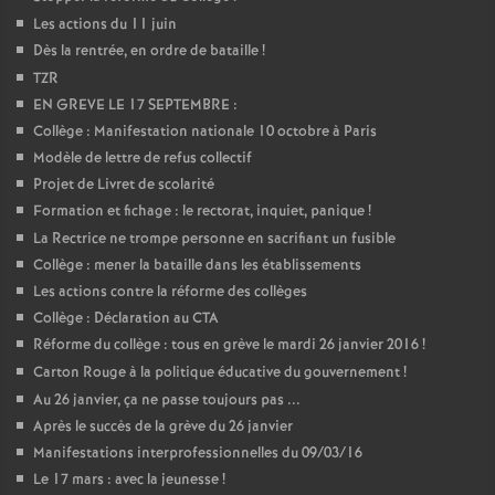
Les actions du 11 juin
Dès la rentrée, en ordre de bataille
!
TZR
EN GREVE LE 17 SEPTEMBRE :
Collège : Manifestation nationale 10 octobre à Paris
Modèle de lettre de refus collectif
Projet de Livret de scolarité
Formation et fichage : le rectorat, inquiet, panique
!
La Rectrice ne trompe personne en sacrifiant un fusible
Collège : mener la bataille dans les établissements
Les actions contre la réforme des collèges
Collège : Déclaration au CTA
Réforme du collège : tous en grève le mardi 26 janvier 2016
!
Carton Rouge à la politique éducative du gouvernement
!
Au 26 janvier, ça ne passe toujours pas ...
Après le succès de la grève du 26 janvier
Manifestations interprofessionnelles du 09/03/16
Le 17 mars : avec la jeunesse
!