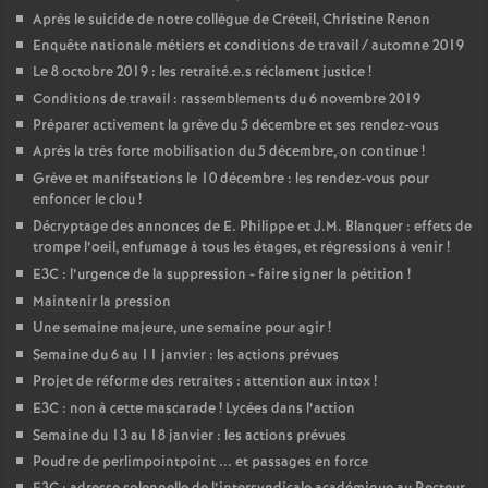
Après le suicide de notre collègue de Créteil, Christine Renon
Enquête nationale métiers et conditions de travail / automne 2019
Le 8 octobre 2019 : les retraité.e.s réclament justice
!
Conditions de travail : rassemblements du 6 novembre 2019
Préparer activement la grève du 5 décembre et ses rendez-vous
Après la très forte mobilisation du 5 décembre, on continue
!
Grève et manifstations le 10 décembre : les rendez-vous pour
enfoncer le clou
!
Décryptage des annonces de E. Philippe et J.M. Blanquer : effets de
trompe l’oeil, enfumage à tous les étages, et régressions à venir
!
E3C : l’urgence de la suppression - faire signer la pétition
!
Maintenir la pression
Une semaine majeure, une semaine pour agir
!
Semaine du 6 au 11 janvier : les actions prévues
Projet de réforme des retraites : attention aux intox
!
E3C : non à cette mascarade
! Lycées dans l’action
Semaine du 13 au 18 janvier : les actions prévues
Poudre de perlimpointpoint ... et passages en force