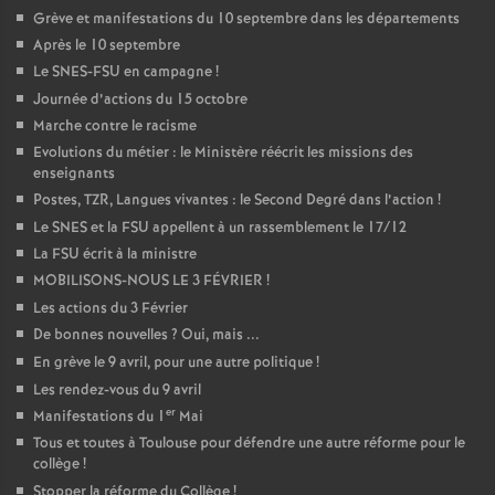
Grève et manifestations du 10 septembre dans les départements
Après le 10 septembre
Le SNES-FSU en campagne
!
Journée d’actions du 15 octobre
Marche contre le racisme
Evolutions du métier : le Ministère réécrit les missions des
enseignants
Postes, TZR, Langues vivantes : le Second Degré dans l’action
!
Le SNES et la FSU appellent à un rassemblement le 17/12
La FSU écrit à la ministre
MOBILISONS-NOUS LE 3 FÉVRIER
!
Les actions du 3 Février
De bonnes nouvelles
? Oui, mais ...
En grève le 9 avril, pour une autre politique
!
Les rendez-vous du 9 avril
er
Manifestations du 1
Mai
Tous et toutes à Toulouse pour défendre une autre réforme pour le
collège
!
Stopper la réforme du Collège
!