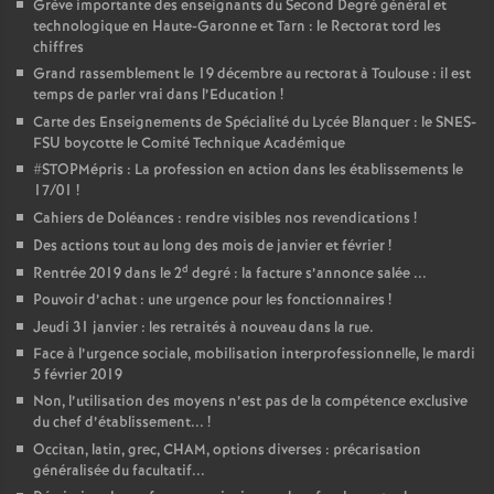
Grève importante des enseignants du Second Degré général et
technologique en Haute-Garonne et Tarn : le Rectorat tord les
chiffres
Grand rassemblement le 19 décembre au rectorat à Toulouse : il est
temps de parler vrai dans l’Education
!
Carte des Enseignements de Spécialité du Lycée Blanquer : le SNES-
FSU boycotte le Comité Technique Académique
#STOPMépris : La profession en action dans les établissements le
17/01
!
Cahiers de Doléances : rendre visibles nos revendications
!
Des actions tout au long des mois de janvier et février
!
d
Rentrée 2019 dans le 2
degré : la facture s’annonce salée ...
Pouvoir d’achat : une urgence pour les fonctionnaires
!
Jeudi 31 janvier : les retraités à nouveau dans la rue.
Face à l’urgence sociale, mobilisation interprofessionnelle, le mardi
5 février 2019
Non, l’utilisation des moyens n’est pas de la compétence exclusive
du chef d’établissement...
!
Occitan, latin, grec, CHAM, options diverses : précarisation
généralisée du facultatif...