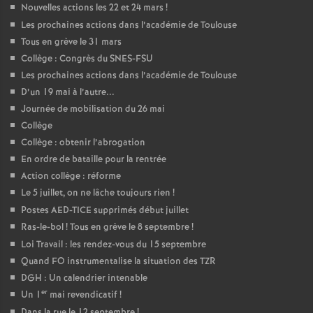
Nouvelles actions les 22 et 24 mars
!
Les prochaines actions dans l’académie de Toulouse
Tous en grève le 31 mars
Collège : Congrès du SNES-FSU
Les prochaines actions dans l’académie de Toulouse
D’un 19 mai à l’autre...
Journée de mobilisation du 26 mai
Collège
Collège : obtenir l’abrogation
En ordre de bataille pour la rentrée
Action collège : réforme
Le 5 juillet, on ne lâche toujours rien
!
Postes AED-TICE supprimés début juillet
Ras-le-bol
! Tous en grève le 8 septembre
!
Loi Travail : les rendez-vous du 15 septembre
Quand FO instrumentalise la situation des TZR
DGH : Un calendrier intenable
er
Un 1
mai revendicatif
!
Dans la rue le 12 septembre
!