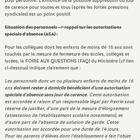
pour personne. L’annonce de la possible suppression du jour
de carence pour toutes et tous (après les fortes pressions
syndicales) est un point positif.
Situation des personnels —> rappel sur les autorisations
spéciale d’absence (ASA) :
Pour les collègues dont les enfants de moins de 16 ans sont
touchés par la mesure de fermeture des écoles, collèges et
lycées, la FOIRE AUX QUESTIONS (FAQ) du Ministère (cf lien
ci-dessous) indique clairement que :
Les personnels dont un ou plusieurs enfants de moins de 16
ans
doivent rester à domicile bénéficient d’une autorisation
spéciale d’absence sans jour de carence
. Cette autorisation
est accordée à raison d’un responsable légal par fratrie sous
réserve de justifier, d’une part de la mesure d’éloignement
(attestation de l’établissement scolaire notamment), et
d’autre part de l’absence de solution de garde. Cette
autorisation est accordée pour une durée de 14 jours.
Pour les parents d’élèves dont l’établissement a fait l’objet