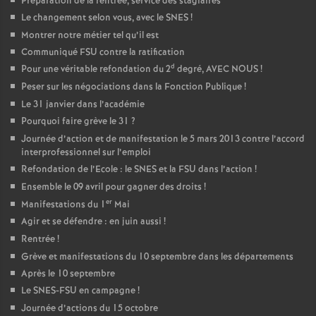
Préparation de la rentrée, service des stagiaires
Le changement selon vous, avec le SNES
!
Montrer notre métier tel qu’il est
Communiqué FSU contre la ratification
d
Pour une véritable refondation du 2
degré, AVEC NOUS
!
Peser sur les négociations dans la Fonction Publique
!
Le 31 janvier dans l’académie
Pourquoi faire grève le 31
?
Journée d’action et de manifestation le 5 mars 2013 contre l’accord
interprofessionnel sur l’emploi
Refondation de l’Ecole : le SNES et la FSU dans l’action
!
Ensemble le 09 avril pour gagner des droits
!
er
Manifestations du 1
Mai
Agir et se défendre : en juin aussi
!
Rentrée
!
Grève et manifestations du 10 septembre dans les départements
Après le 10 septembre
Le SNES-FSU en campagne
!
Journée d’actions du 15 octobre