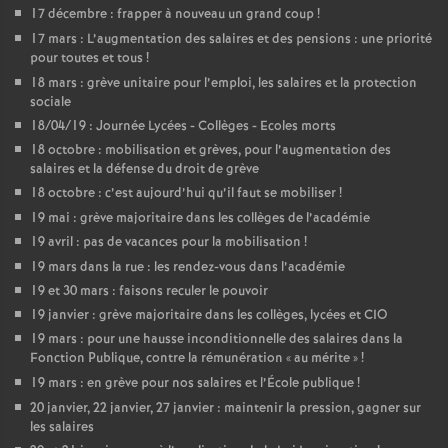
17 décembre : frapper à nouveau un grand coup
!
17 mars : L’augmentation des salaires et des pensions : une priorité
pour toutes et tous
!
18 mars : grève unitaire pour l’emploi, les salaires et la protection
sociale
18/04/19 : Journée Lycées - Collèges - Ecoles morts
18 octobre : mobilisation et grèves, pour l’augmentation des
salaires et la défense du droit de grève
18 octobre : c’est aujourd’hui qu’il faut se mobiliser
!
19 mai : grève majoritaire dans les collèges de l’académie
19 avril : pas de vacances pour la mobilisation
!
19 mars dans la rue : les rendez-vous dans l’académie
19 et 30 mars : faisons reculer le pouvoir
19 janvier : grève majoritaire dans les collèges, lycées et CIO
19 mars : pour une hausse inconditionnelle des salaires dans la
Fonction Publique, contre la rémunération «
au mérite
»
!
19 mars : en grève pour nos salaires et l’École publique
!
20 janvier, 22 janvier, 27 janvier : maintenir la pression, gagner sur
les salaires