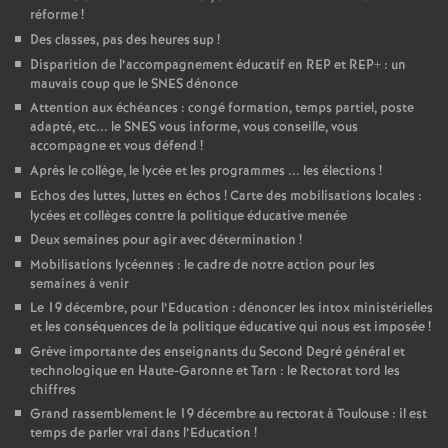
réforme
!
Des classes, pas des heures sup
!
Disparition de l’accompagnement éducatif en REP et REP+ : un
mauvais coup que le SNES dénonce
Attention aux échéances : congé formation, temps partiel, poste
adapté, etc... le SNES vous informe, vous conseille, vous
accompagne et vous défend
!
Après le collège, le lycée et les programmes ... les élections
!
Echos des luttes, luttes en échos
! Carte des mobilisations locales :
lycées et collèges contre la politique éducative menée
Deux semaines pour agir avec détermination
!
Mobilisations lycéennes : le cadre de notre action pour les
semaines à venir
Le 19 décembre, pour l’Education : dénoncer les intox ministérielles
et les conséquences de la politique éducative qui nous est imposée
!
Grève importante des enseignants du Second Degré général et
technologique en Haute-Garonne et Tarn : le Rectorat tord les
chiffres
Grand rassemblement le 19 décembre au rectorat à Toulouse : il est
temps de parler vrai dans l’Education
!