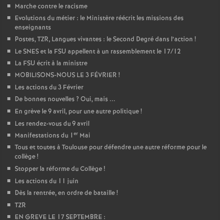
Marche contre le racisme
Evolutions du métier : le Ministère réécrit les missions des
enseignants
Postes, TZR, Langues vivantes : le Second Degré dans l’action
!
Le SNES et la FSU appellent à un rassemblement le 17/12
La FSU écrit à la ministre
MOBILISONS-NOUS LE 3 FÉVRIER
!
Les actions du 3 Février
De bonnes nouvelles
? Oui, mais ...
En grève le 9 avril, pour une autre politique
!
Les rendez-vous du 9 avril
er
Manifestations du 1
Mai
Tous et toutes à Toulouse pour défendre une autre réforme pour le
collège
!
Stopper la réforme du Collège
!
Les actions du 11 juin
Dès la rentrée, en ordre de bataille
!
TZR
EN GREVE LE 17 SEPTEMBRE :