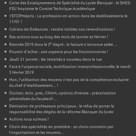
Carte des Enseignements de Spécialité du Lycée Blanquer : le SNES-
FSU boycotte le Comité Technique Académique
#STOPMépris : La profession en action dans les établissements le
17/01
!
Cahiers de Doléances : rendre visibles nos revendications
!
Des actions tout au long des mois de janvier et février
!
d
Rentrée 2019 dans le 2
degré : la facture s’annonce salée ...
Pouvoir d’achat : une urgence pour les fonctionnaires
!
Jeudi 31 janvier : les retraités à nouveau dans la rue.
Face à l’urgence sociale, mobilisation interprofessionnelle, le mardi
5 février 2019
Non, l’utilisation des moyens n’est pas de la compétence exclusive
du chef d’établissement...
!
Occitan, latin, grec, CHAM, options diverses : précarisation
généralisée du facultatif...
Démission de professeurs principaux : le refus de porter la
responsabilité des dégâts de la réforme Blanquer du lycée
Actions tous azimuts
!
Choix des spécialités en première : un choix contraint par
l’organisation et les moyens...