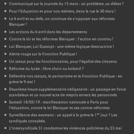
Communiqué sur la journée du 15 mars : un problème, un débat
?
Pour l’Education et pour nos métiers, dans la rue le 30 mars
!
Le 4 avril et au-delà, on continue de s’opposer aux réformes
Blanquer
!
Les actions du 4 avril dans les départements
Contre la loi et les réformes Blanquer : l’action en continu
!
Loi Blanquer, Loi Dussopt : une même logique destructrice
!
Alerte rouge sur la Fonction Publique
!
Un statut pour les fonctionnaires, pour l’égalité des citoyens
Réforme du lycée : libre choix ou bobard
?
Défendre nos statuts, le paritarisme et la Fonction Publique : en
grève le 9 mai
!
Deuxième heure supplémentaire obligatoire : un passage en force
scandaleux et un nouvel acte de mépris envers les personnels
Samedi 18/05/19 : manifestation nationale à Paris pour
l’éducation, contre la loi Blanquer et ses contre-réformes
er
Surveillance des examens : un appel à la grève le 1
jour
? Les
syndiqués consultés.
L’intersyndicale 31 condamne les violences policières du 23 mai