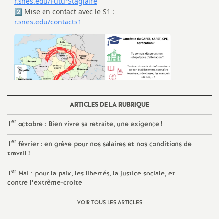
ARTICLES DE LA RUBRIQUE
er
1
octobre : Bien vivre sa retraite, une exigence
!
er
1
février : en grève pour nos salaires et nos conditions de
travail
!
er
1
Mai : pour la paix, les libertés, la justice sociale, et
contre l’extrême-droite
VOIR TOUS LES ARTICLES