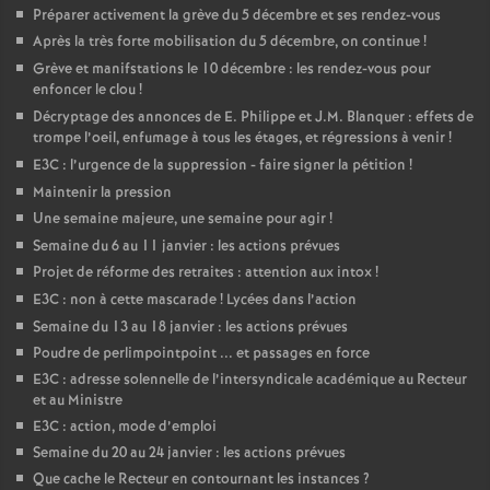
Préparer activement la grève du 5 décembre et ses rendez-vous
Après la très forte mobilisation du 5 décembre, on continue
!
Grève et manifstations le 10 décembre : les rendez-vous pour
enfoncer le clou
!
Décryptage des annonces de E. Philippe et J.M. Blanquer : effets de
trompe l’oeil, enfumage à tous les étages, et régressions à venir
!
E3C : l’urgence de la suppression - faire signer la pétition
!
Maintenir la pression
Une semaine majeure, une semaine pour agir
!
Semaine du 6 au 11 janvier : les actions prévues
Projet de réforme des retraites : attention aux intox
!
E3C : non à cette mascarade
! Lycées dans l’action
Semaine du 13 au 18 janvier : les actions prévues
Poudre de perlimpointpoint ... et passages en force
E3C : adresse solennelle de l’intersyndicale académique au Recteur
et au Ministre
E3C : action, mode d’emploi
Semaine du 20 au 24 janvier : les actions prévues
Que cache le Recteur en contournant les instances
?