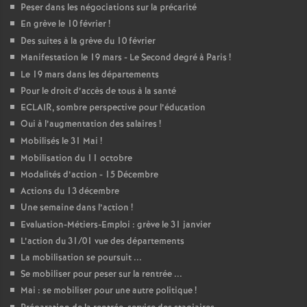
Peser dans les négociations sur la précarité
En grève le 10 février
!
Des suites à la grève du 10 février
Manifestation le 19 mars - Le Second degré à Paris
!
Le 19 mars dans les départements
Pour le droit d’accès de tous à la santé
ECLAIR, sombre perspective pour l’éducation
Oui à l’augmentation des salaires
!
Mobilisés le 31 Mai
!
Mobilisation du 11 octobre
Modalités d’action - 15 Décembre
Actions du 13 décembre
Une semaine dans l’action
!
Evaluation-Métiers-Emploi : grève le 31 janvier
L’action du 31/01 vue des départements
La mobilisation se poursuit ...
Se mobiliser pour peser sur la rentrée ...
Mai : se mobiliser pour une autre politique
!