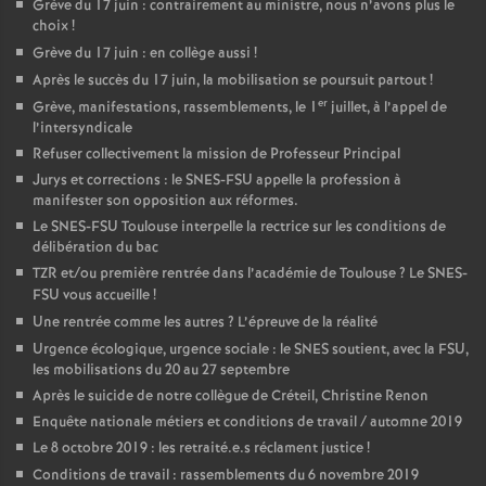
Grève du 17 juin : contrairement au ministre, nous n’avons plus le
choix
!
Grève du 17 juin : en collège aussi
!
Après le succès du 17 juin, la mobilisation se poursuit partout
!
er
Grève, manifestations, rassemblements, le 1
juillet, à l’appel de
l’intersyndicale
Refuser collectivement la mission de Professeur Principal
Jurys et corrections : le SNES-FSU appelle la profession à
manifester son opposition aux réformes.
Le SNES-FSU Toulouse interpelle la rectrice sur les conditions de
délibération du bac
TZR et/ou première rentrée dans l’académie de Toulouse
? Le SNES-
FSU vous accueille
!
Une rentrée comme les autres
? L’épreuve de la réalité
Urgence écologique, urgence sociale : le SNES soutient, avec la FSU,
les mobilisations du 20 au 27 septembre
Après le suicide de notre collègue de Créteil, Christine Renon
Enquête nationale métiers et conditions de travail / automne 2019
Le 8 octobre 2019 : les retraité.e.s réclament justice
!
Conditions de travail : rassemblements du 6 novembre 2019