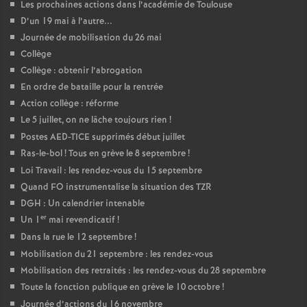
Les prochaines actions dans l’académie de Toulouse
D’un 19 mai à l’autre...
Journée de mobilisation du 26 mai
Collège
Collège : obtenir l’abrogation
En ordre de bataille pour la rentrée
Action collège : réforme
Le 5 juillet, on ne lâche toujours rien
!
Postes AED-TICE supprimés début juillet
Ras-le-bol
! Tous en grève le 8 septembre
!
Loi Travail : les rendez-vous du 15 septembre
Quand FO instrumentalise la situation des TZR
DGH : Un calendrier intenable
er
Un 1
mai revendicatif
!
Dans la rue le 12 septembre
!
Mobilisation du 21 septembre : les rendez-vous
Mobilisation des retraités : les rendez-vous du 28 septembre
Toute la fonction publique en grève le 10 octobre
!
Journée d’actions du 16 novembre