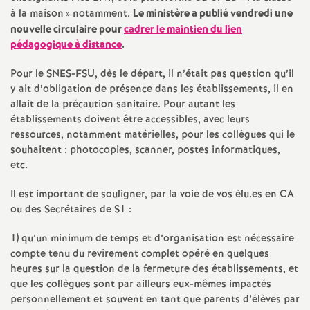
à la maison
» notamment.
Le ministère a publié vendredi une
o
nouvelle circulaire pour
cadrer le maintien du lien
pédagogique à distance
.
u
Pour le SNES-FSU, dès le départ, il n’était pas question qu’il
y ait d’obligation de présence dans les établissements, il en
r
allait de la précaution sanitaire. Pour autant les
établissements doivent être accessibles, avec leurs
s
ressources, notamment matérielles, pour les collègues qui le
souhaitent : photocopies, scanner, postes informatiques,
etc.
Il est important de souligner, par la voie de vos élu.es en CA
ou des Secrétaires de S1 :
1) qu’un minimum de temps et d’organisation est nécessaire
compte tenu du revirement complet opéré en quelques
heures sur la question de la fermeture des établissements, et
que les collègues sont par ailleurs eux-mêmes impactés
personnellement et souvent en tant que parents d’élèves par