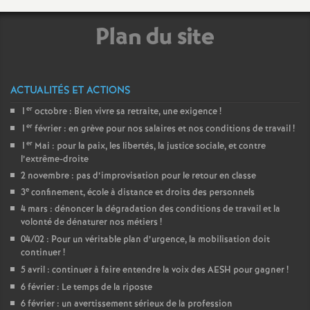
Plan du site
ACTUALITÉS ET ACTIONS
er
1
octobre : Bien vivre sa retraite, une exigence
!
er
1
février : en grève pour nos salaires et nos conditions de travail
!
er
1
Mai : pour la paix, les libertés, la justice sociale, et contre
l’extrême-droite
2 novembre : pas d’improvisation pour le retour en classe
e
3
confinement, école à distance et droits des personnels
4 mars : dénoncer la dégradation des conditions de travail et la
volonté de dénaturer nos métiers
!
04/02 : Pour un véritable plan d’urgence, la mobilisation doit
continuer
!
5 avril : continuer à faire entendre la voix des AESH pour gagner
!
6 février : Le temps de la riposte
6 février : un avertissement sérieux de la profession