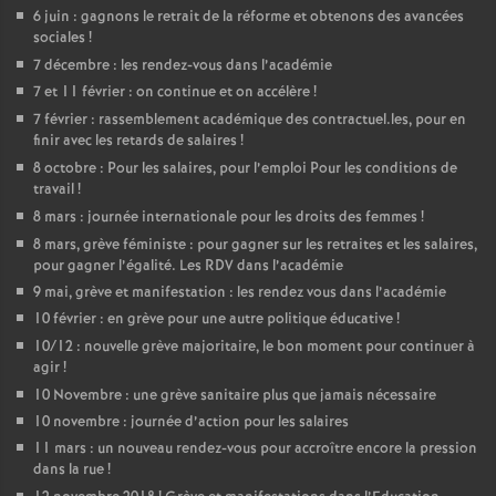
6 juin : gagnons le retrait de la réforme et obtenons des avancées
sociales
!
7 décembre : les rendez-vous dans l’académie
7 et 11 février : on continue et on accélère
!
7 février : rassemblement académique des contractuel.les, pour en
finir avec les retards de salaires
!
8 octobre : Pour les salaires, pour l’emploi Pour les conditions de
travail
!
8 mars : journée internationale pour les droits des femmes
!
8 mars, grève féministe : pour gagner sur les retraites et les salaires,
pour gagner l’égalité. Les RDV dans l’académie
9 mai, grève et manifestation : les rendez vous dans l’académie
10 février : en grève pour une autre politique éducative
!
10/12 : nouvelle grève majoritaire, le bon moment pour continuer à
agir
!
10 Novembre : une grève sanitaire plus que jamais nécessaire
10 novembre : journée d’action pour les salaires
11 mars : un nouveau rendez-vous pour accroître encore la pression
dans la rue
!