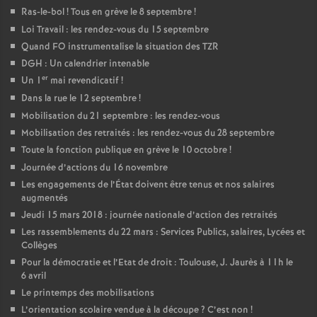
Ras-le-bol
! Tous en grève le 8 septembre
!
Loi Travail : les rendez-vous du 15 septembre
Quand FO instrumentalise la situation des TZR
DGH : Un calendrier intenable
er
Un 1
mai revendicatif
!
Dans la rue le 12 septembre
!
Mobilisation du 21 septembre : les rendez-vous
Mobilisation des retraités : les rendez-vous du 28 septembre
Toute la fonction publique en grève le 10 octobre
!
Journée d’actions du 16 novembre
Les engagements de l’État doivent être tenus et nos salaires
augmentés
Jeudi 15 mars 2018 : journée nationale d’action des retraités
Les rassemblements du 22 mars : Services Publics, salaires, Lycées et
Collèges
Pour la démocratie et l’Etat de droit : Toulouse, J. Jaurès à 11h le
6 avril
Le printemps des mobilisations
L’orientation scolaire vendue à la découpe
? C’est non
!