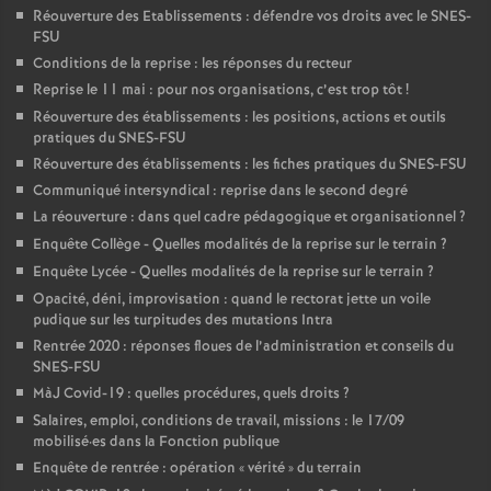
Réouverture des Etablissements : défendre vos droits avec le SNES-
FSU
Conditions de la reprise : les réponses du recteur
Reprise le 11 mai : pour nos organisations, c’est trop tôt
!
Réouverture des établissements : les positions, actions et outils
pratiques du SNES-FSU
Réouverture des établissements : les fiches pratiques du SNES-FSU
Communiqué intersyndical : reprise dans le second degré
La réouverture : dans quel cadre pédagogique et organisationnel
?
Enquête Collège - Quelles modalités de la reprise sur le terrain
?
Enquête Lycée - Quelles modalités de la reprise sur le terrain
?
Opacité, déni, improvisation : quand le rectorat jette un voile
pudique sur les turpitudes des mutations Intra
Rentrée 2020 : réponses floues de l’administration et conseils du
SNES-FSU
MàJ Covid-19 : quelles procédures, quels droits
?
Salaires, emploi, conditions de travail, missions : le 17/09
mobilisé
·
es dans la Fonction publique
Enquête de rentrée : opération «
vérité
» du terrain