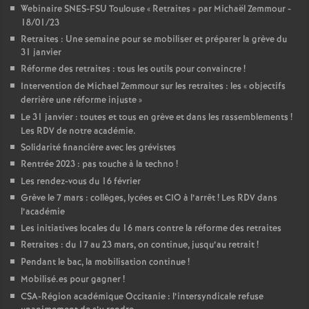
Webinaire SNES-FSU Toulouse «
Retraites
» par Michaël Zemmour -
18/01/23
Retraites : Une semaine pour se mobiliser et préparer la grève du
31 janvier
Réforme des retraites : tous les outils pour convaincre
!
Intervention de Michael Zemmour sur les retraites : les «
objectifs
derrière une réforme injuste
»
Le 31 janvier : toutes et tous en grève et dans les rassemblements
!
Les RDV de notre académie.
Solidarité financière avec les grévistes
Rentrée 2023 : pas touche à la techno
!
Les rendez-vous du 16 février
Grève le 7 mars : collèges, lycées et CIO à l’arrêt
! Les RDV dans
l’académie
Les initiatives locales du 16 mars contre la réforme des retraites
Retraites : du 17 au 23 mars, on continue, jusqu’au retrait
!
Pendant le bac, la mobilisation continue
!
Mobilisé.es pour gagner
!
CSA-Région académique Occitanie : l’intersyndicale refuse