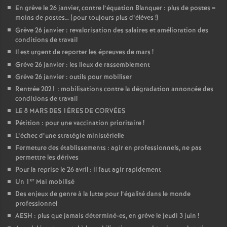
En grève le 26 janvier, contre l’équation Blanquer : plus de postes =
moins de postes… (pour toujours plus d’élèves
!)
Grève 26 janvier : revalorisation des salaires et amélioration des
conditions de travail
Il est urgent de reporter les épreuves de mars
!
Grève 26 janvier : les lieux de rassemblement
Grève 26 janvier : outils pour mobiliser
Rentrée 2021 : mobilisations contre la dégradation annoncée des
conditions de travail
LE 8 MARS DES 1ÈRES DE CORVÉES
Pétition : pour une vaccination prioritaire
!
L’échec d’une stratégie ministérielle
Fermeture des établissements : agir en professionnels, ne pas
permettre les dérives
Pour la reprise le 26 avril : il faut agir rapidement
er
Un 1
Mai mobilisé
Des enjeux de genre à la lutte pour l’égalité dans le monde
professionnel
AESH : plus que jamais déterminé-es, en grève le jeudi 3 juin
!