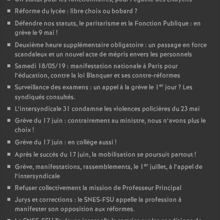
Réforme du lycée : libre choix ou bobard
?
Défendre nos statuts, le paritarisme et la Fonction Publique : en
grève le 9 mai
!
Deuxième heure supplémentaire obligatoire : un passage en force
scandaleux et un nouvel acte de mépris envers les personnels
Samedi 18/05/19 : manifestation nationale à Paris pour
l’éducation, contre la loi Blanquer et ses contre-réformes
er
Surveillance des examens : un appel à la grève le 1
jour
? Les
syndiqués consultés.
L’intersyndicale 31 condamne les violences policières du 23 mai
Grève du 17 juin : contrairement au ministre, nous n’avons plus le
choix
!
Grève du 17 juin : en collège aussi
!
Après le succès du 17 juin, la mobilisation se poursuit partout
!
er
Grève, manifestations, rassemblements, le 1
juillet, à l’appel de
l’intersyndicale
Refuser collectivement la mission de Professeur Principal
Jurys et corrections : le SNES-FSU appelle la profession à
manifester son opposition aux réformes.