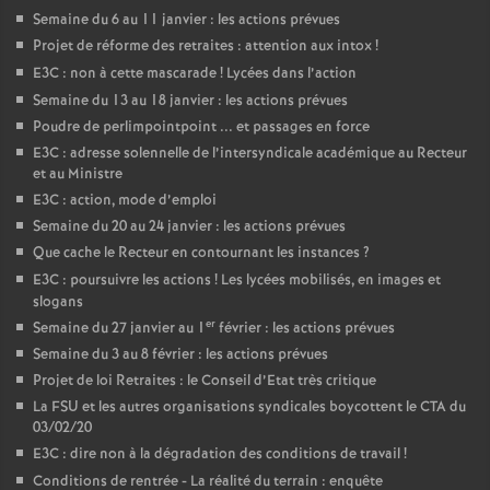
Semaine du 6 au 11 janvier : les actions prévues
Projet de réforme des retraites : attention aux intox
!
E3C : non à cette mascarade
! Lycées dans l’action
Semaine du 13 au 18 janvier : les actions prévues
Poudre de perlimpointpoint ... et passages en force
E3C : adresse solennelle de l’intersyndicale académique au Recteur
et au Ministre
E3C : action, mode d’emploi
Semaine du 20 au 24 janvier : les actions prévues
Que cache le Recteur en contournant les instances
?
E3C : poursuivre les actions
! Les lycées mobilisés, en images et
slogans
er
Semaine du 27 janvier au 1
février : les actions prévues
Semaine du 3 au 8 février : les actions prévues
Projet de loi Retraites : le Conseil d’Etat très critique
La FSU et les autres organisations syndicales boycottent le CTA du
03/02/20
E3C : dire non à la dégradation des conditions de travail
!
Conditions de rentrée - La réalité du terrain : enquête