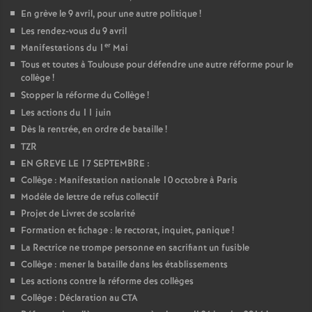
En grève le 9 avril, pour une autre politique
!
Les rendez-vous du 9 avril
er
Manifestations du 1
Mai
Tous et toutes à Toulouse pour défendre une autre réforme pour le
collège
!
Stopper la réforme du Collège
!
Les actions du 11 juin
Dès la rentrée, en ordre de bataille
!
TZR
EN GREVE LE 17 SEPTEMBRE :
Collège : Manifestation nationale 10 octobre à Paris
Modèle de lettre de refus collectif
Projet de Livret de scolarité
Formation et fichage : le rectorat, inquiet, panique
!
La Rectrice ne trompe personne en sacrifiant un fusible
Collège : mener la bataille dans les établissements
Les actions contre la réforme des collèges
Collège : Déclaration au CTA