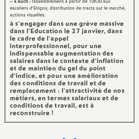
–
à Auch :
rassemblement à partir de 10h30 aux
e
escaliers d’Etigny, distribution de tracts sur le marché,
actions visuelles.
c
à s’engager dans une grève massive
dans l’Education le 27 janvier, dans
o
le cadre de l’appel
interprofessionnel, pour une
n
indispensable augmentation des
salaires dans le contexte d’inflation
d
et de maintien du gel du point
d’indice, et pour une amélioration
des conditions de travail et de
d
remplacement : l’attractivité de nos
métiers, en termes salariaux et de
e
conditions de travail, est à
reconstruire
!
g
r