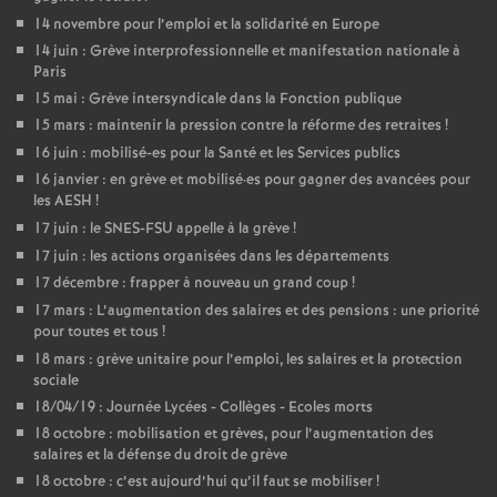
14 novembre pour l’emploi et la solidarité en Europe
14 juin : Grève interprofessionnelle et manifestation nationale à
Paris
15 mai : Grève intersyndicale dans la Fonction publique
15 mars : maintenir la pression contre la réforme des retraites
!
16 juin : mobilisé-es pour la Santé et les Services publics
16 janvier : en grève et mobilisé
·
es pour gagner des avancées pour
les AESH
!
17 juin : le SNES-FSU appelle à la grève
!
17 juin : les actions organisées dans les départements
17 décembre : frapper à nouveau un grand coup
!
17 mars : L’augmentation des salaires et des pensions : une priorité
pour toutes et tous
!
18 mars : grève unitaire pour l’emploi, les salaires et la protection
sociale
18/04/19 : Journée Lycées - Collèges - Ecoles morts
18 octobre : mobilisation et grèves, pour l’augmentation des
salaires et la défense du droit de grève
18 octobre : c’est aujourd’hui qu’il faut se mobiliser
!