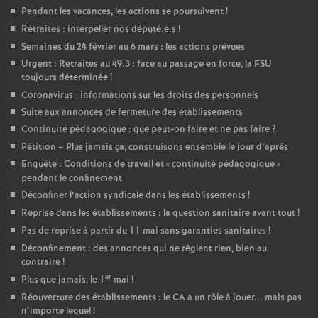
Pendant les vacances, les actions se poursuivent
!
Retraites : interpeller nos député.e.s
!
Semaines du 24 février au 6 mars : les actions prévues
Urgent : Retraites au 49.3 : face au passage en force, la FSU
toujours déterminée
!
Coronavirus : informations sur les droits des personnels
Suite aux annonces de fermeture des établissements
Continuité pédagogique : que peut-on faire et ne pas faire
?
Pétition – Plus jamais ça, construisons ensemble le jour d’après
Enquête : Conditions de travail et «
continuité pédagogique
»
pendant le confinement
Déconfiner l’action syndicale dans les établissements
!
Reprise dans les établissements : la question sanitaire avant tout
!
Pas de reprise à partir du 11 mai sans garanties sanitaires
!
Déconfinement : des annonces qui ne règlent rien, bien au
contraire
!
er
Plus que jamais, le 1
mai
!
Réouverture des établissements : le CA a un rôle à jouer... mais pas
n’importe lequel
!