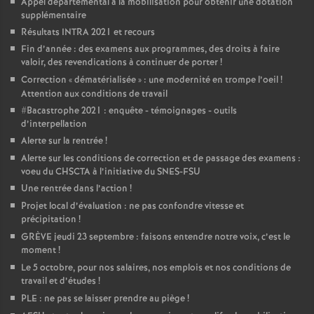
Appel départemental à la mobilisation pour obtenir une dotation
supplémentaire
Résultats INTRA 2021 et recours
Fin d’année : des examens aux programmes, des droits à faire
valoir, des revendications à continuer de porter
!
Correction «
dématérialisée
» : une modernité en trompe l’oeil
!
Attention aux conditions de travail
#Bacastrophe 2021 : enquête - témoignages - outils
d’interpellation
Alerte sur la rentrée
!
Alerte sur les conditions de correction et de passage des examens :
voeu du CHSCTA à l’initiative du SNES-FSU
Une rentrée dans l’action
!
Projet local d’évaluation : ne pas confondre vitesse et
précipitation
!
GRÈVE jeudi 23 septembre : faisons entendre notre voix, c’est le
moment
!
Le 5 octobre, pour nos salaires, nos emplois et nos conditions de
travail et d’études
!
PLE : ne pas se laisser prendre au piège
!