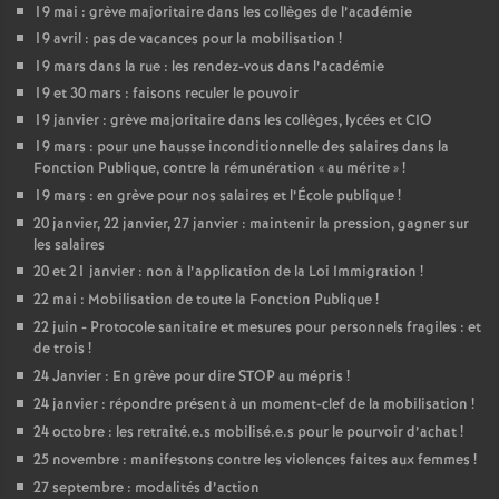
19 mai : grève majoritaire dans les collèges de l’académie
19 avril : pas de vacances pour la mobilisation
!
19 mars dans la rue : les rendez-vous dans l’académie
19 et 30 mars : faisons reculer le pouvoir
19 janvier : grève majoritaire dans les collèges, lycées et CIO
19 mars : pour une hausse inconditionnelle des salaires dans la
Fonction Publique, contre la rémunération «
au mérite
»
!
19 mars : en grève pour nos salaires et l’École publique
!
20 janvier, 22 janvier, 27 janvier : maintenir la pression, gagner sur
les salaires
20 et 21 janvier : non à l’application de la Loi Immigration
!
22 mai : Mobilisation de toute la Fonction Publique
!
22 juin - Protocole sanitaire et mesures pour personnels fragiles : et
de trois
!
24 Janvier : En grève pour dire STOP au mépris
!
24 janvier : répondre présent à un moment-clef de la mobilisation
!
24 octobre : les retraité.e.s mobilisé.e.s pour le pourvoir d’achat
!
25 novembre : manifestons contre les violences faites aux femmes
!
27 septembre : modalités d’action