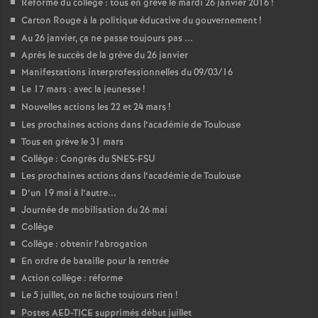
Réforme du collège : tous en grève le mardi 26 janvier 2016
!
Carton Rouge à la politique éducative du gouvernement
!
Au 26 janvier, ça ne passe toujours pas ...
Après le succès de la grève du 26 janvier
Manifestations interprofessionnelles du 09/03/16
Le 17 mars : avec la jeunesse
!
Nouvelles actions les 22 et 24 mars
!
Les prochaines actions dans l’académie de Toulouse
Tous en grève le 31 mars
Collège : Congrès du SNES-FSU
Les prochaines actions dans l’académie de Toulouse
D’un 19 mai à l’autre...
Journée de mobilisation du 26 mai
Collège
Collège : obtenir l’abrogation
En ordre de bataille pour la rentrée
Action collège : réforme
Le 5 juillet, on ne lâche toujours rien
!
Postes AED-TICE supprimés début juillet