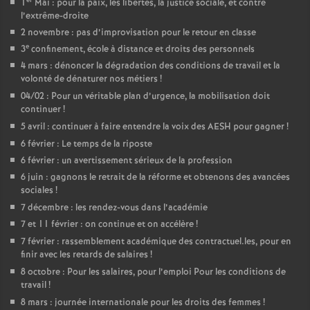
1
Mai : pour la paix, les libertés, la justice sociale, et contre
l’extrême-droite
2 novembre : pas d’improvisation pour le retour en classe
e
3
confinement, école à distance et droits des personnels
4 mars : dénoncer la dégradation des conditions de travail et la
volonté de dénaturer nos métiers
!
04/02 : Pour un véritable plan d’urgence, la mobilisation doit
continuer
!
5 avril : continuer à faire entendre la voix des AESH pour gagner
!
6 février : Le temps de la riposte
6 février : un avertissement sérieux de la profession
6 juin : gagnons le retrait de la réforme et obtenons des avancées
sociales
!
7 décembre : les rendez-vous dans l’académie
7 et 11 février : on continue et on accélère
!
7 février : rassemblement académique des contractuel.les, pour en
finir avec les retards de salaires
!
8 octobre : Pour les salaires, pour l’emploi Pour les conditions de
travail
!
8 mars : journée internationale pour les droits des femmes
!