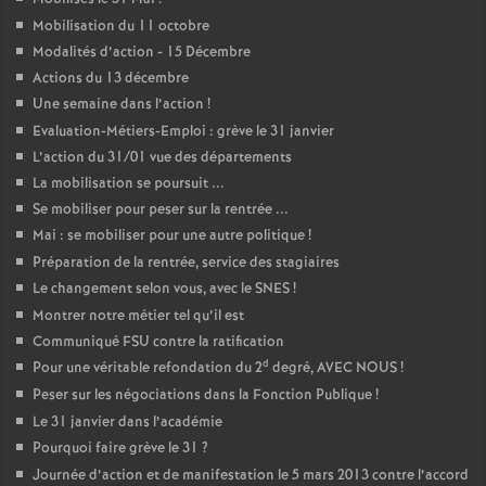
Mobilisation du 11 octobre
Modalités d’action - 15 Décembre
Actions du 13 décembre
Une semaine dans l’action
!
Evaluation-Métiers-Emploi : grève le 31 janvier
L’action du 31/01 vue des départements
La mobilisation se poursuit ...
Se mobiliser pour peser sur la rentrée ...
Mai : se mobiliser pour une autre politique
!
Préparation de la rentrée, service des stagiaires
Le changement selon vous, avec le SNES
!
Montrer notre métier tel qu’il est
Communiqué FSU contre la ratification
d
Pour une véritable refondation du 2
degré, AVEC NOUS
!
Peser sur les négociations dans la Fonction Publique
!
Le 31 janvier dans l’académie
Pourquoi faire grève le 31
?
Journée d’action et de manifestation le 5 mars 2013 contre l’accord