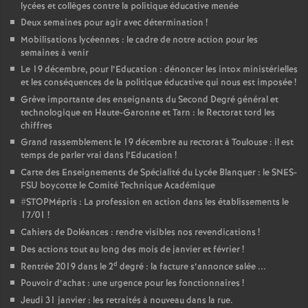
lycées et collèges contre la politique éducative menée
Deux semaines pour agir avec détermination
!
Mobilisations lycéennes : le cadre de notre action pour les
semaines à venir
Le 19 décembre, pour l’Education : dénoncer les intox ministérielles
et les conséquences de la politique éducative qui nous est imposée
!
Grève importante des enseignants du Second Degré général et
technologique en Haute-Garonne et Tarn : le Rectorat tord les
chiffres
Grand rassemblement le 19 décembre au rectorat à Toulouse : il est
temps de parler vrai dans l’Education
!
Carte des Enseignements de Spécialité du Lycée Blanquer : le SNES-
FSU boycotte le Comité Technique Académique
#STOPMépris : La profession en action dans les établissements le
17/01
!
Cahiers de Doléances : rendre visibles nos revendications
!
Des actions tout au long des mois de janvier et février
!
d
Rentrée 2019 dans le 2
degré : la facture s’annonce salée ...
Pouvoir d’achat : une urgence pour les fonctionnaires
!
Jeudi 31 janvier : les retraités à nouveau dans la rue.