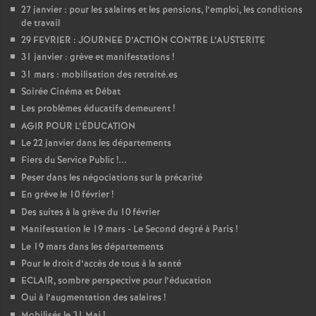
27 janvier : pour les salaires et les pensions, l’emploi, les conditions
de travail
29 FEVRIER : JOURNEE D’ACTION CONTRE L’AUSTERITE
31 janvier : grève et manifestations
!
31 mars : mobilisation des retraité.es
Soirée Cinéma et Débat
Les problèmes éducatifs demeurent
!
AGIR POUR L’ÉDUCATION
Le 22 janvier dans les départements
Fiers du Service Public
!...
Peser dans les négociations sur la précarité
En grève le 10 février
!
Des suites à la grève du 10 février
Manifestation le 19 mars - Le Second degré à Paris
!
Le 19 mars dans les départements
Pour le droit d’accès de tous à la santé
ECLAIR, sombre perspective pour l’éducation
Oui à l’augmentation des salaires
!
Mobilisés le 31 Mai
!