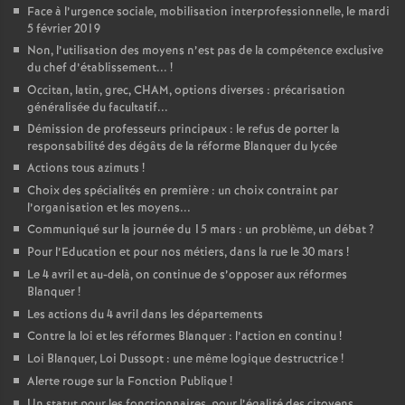
Face à l’urgence sociale, mobilisation interprofessionnelle, le mardi
5 février 2019
Non, l’utilisation des moyens n’est pas de la compétence exclusive
du chef d’établissement...
!
Occitan, latin, grec, CHAM, options diverses : précarisation
généralisée du facultatif...
Démission de professeurs principaux : le refus de porter la
responsabilité des dégâts de la réforme Blanquer du lycée
Actions tous azimuts
!
Choix des spécialités en première : un choix contraint par
l’organisation et les moyens...
Communiqué sur la journée du 15 mars : un problème, un débat
?
Pour l’Education et pour nos métiers, dans la rue le 30 mars
!
Le 4 avril et au-delà, on continue de s’opposer aux réformes
Blanquer
!
Les actions du 4 avril dans les départements
Contre la loi et les réformes Blanquer : l’action en continu
!
Loi Blanquer, Loi Dussopt : une même logique destructrice
!
Alerte rouge sur la Fonction Publique
!
Un statut pour les fonctionnaires, pour l’égalité des citoyens