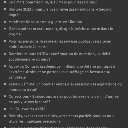
Le 8 mars pour l’égalité, le 17 mars pour les salaires
!
Rentrée 2022 : Toujours pas d’investissement dans le Second
degré
!
Manifestations contre la guerre en Ukraine
Gel du point : et maintenant, élargir la brèche ouverte dans le
dogme
!
Pour les pensions, la santé et les services publics : retraité.es
mobilisé.es le 24 mars
!
Dernière minute INTRA : confirmation de mutation, un délai
supplémentaire obtenu
!
Appel du Congrès académique : infliger une défaite politique à
l’extrême-droite et ne porter aucun suffrage en faveur de sa
candidate
er
Faire du 1
mai un premier temps d’expression des aspirations du
monde du travail
Corrections / Evaluations orales pour les examens de fin d’année :
ne pas y laisser la santé
!
La FSU avec les AESH
Retards, avances sur salaires, versements partiels pour les non-
titulaires : quelques précisions