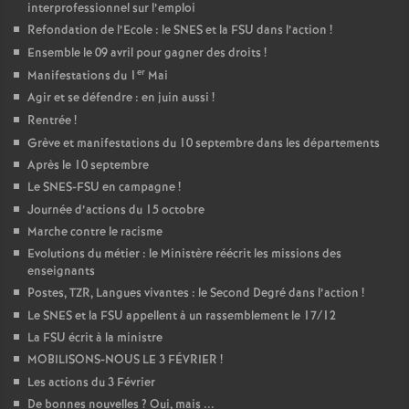
interprofessionnel sur l’emploi
Refondation de l’Ecole : le SNES et la FSU dans l’action
!
Ensemble le 09 avril pour gagner des droits
!
er
Manifestations du 1
Mai
Agir et se défendre : en juin aussi
!
Rentrée
!
Grève et manifestations du 10 septembre dans les départements
Après le 10 septembre
Le SNES-FSU en campagne
!
Journée d’actions du 15 octobre
Marche contre le racisme
Evolutions du métier : le Ministère réécrit les missions des
enseignants
Postes, TZR, Langues vivantes : le Second Degré dans l’action
!
Le SNES et la FSU appellent à un rassemblement le 17/12
La FSU écrit à la ministre
MOBILISONS-NOUS LE 3 FÉVRIER
!
Les actions du 3 Février
De bonnes nouvelles
? Oui, mais ...