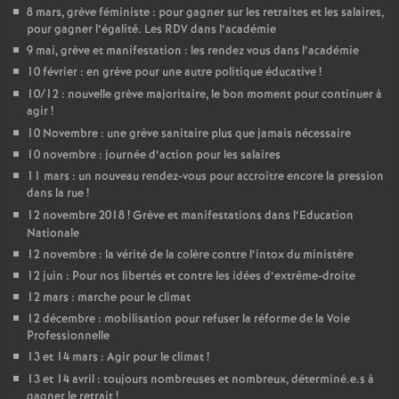
8 mars, grève féministe : pour gagner sur les retraites et les salaires,
pour gagner l’égalité. Les RDV dans l’académie
9 mai, grève et manifestation : les rendez vous dans l’académie
10 février : en grève pour une autre politique éducative
!
10/12 : nouvelle grève majoritaire, le bon moment pour continuer à
agir
!
10 Novembre : une grève sanitaire plus que jamais nécessaire
10 novembre : journée d’action pour les salaires
11 mars : un nouveau rendez-vous pour accroître encore la pression
dans la rue
!
12 novembre 2018
! Grève et manifestations dans l’Education
Nationale
12 novembre : la vérité de la colère contre l’intox du ministère
12 juin : Pour nos libertés et contre les idées d’extrême-droite
12 mars : marche pour le climat
12 décembre : mobilisation pour refuser la réforme de la Voie
Professionnelle
13 et 14 mars : Agir pour le climat
!
13 et 14 avril : toujours nombreuses et nombreux, déterminé.e.s à
gagner le retrait
!