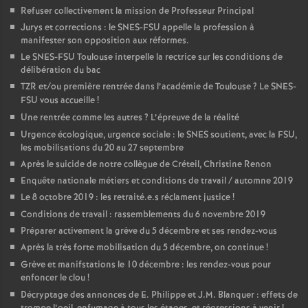
Refuser collectivement la mission de Professeur Principal
Jurys et corrections : le SNES-FSU appelle la profession à
manifester son opposition aux réformes.
Le SNES-FSU Toulouse interpelle la rectrice sur les conditions de
délibération du bac
TZR et/ou première rentrée dans l’académie de Toulouse
? Le SNES-
FSU vous accueille
!
Une rentrée comme les autres
? L’épreuve de la réalité
Urgence écologique, urgence sociale : le SNES soutient, avec la FSU,
les mobilisations du 20 au 27 septembre
Après le suicide de notre collègue de Créteil, Christine Renon
Enquête nationale métiers et conditions de travail / automne 2019
Le 8 octobre 2019 : les retraité.e.s réclament justice
!
Conditions de travail : rassemblements du 6 novembre 2019
Préparer activement la grève du 5 décembre et ses rendez-vous
Après la très forte mobilisation du 5 décembre, on continue
!
Grève et manifstations le 10 décembre : les rendez-vous pour
enfoncer le clou
!
Décryptage des annonces de E. Philippe et J.M. Blanquer : effets de