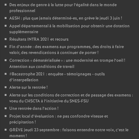
Des enjeux de genre à la lutte pour l’égalité dans le monde
professionnel
AESH : plus que jamais déterminé-es, en grève le jeudi 3 juin
!
Appel départemental à la mobilisation pour obtenir une dotation
supplémentaire
Résultats INTRA 2021 et recours
Fin d’année : des examens aux programmes, des droits à faire
valoir, des revendications à continuer de porter
!
Correction «
dématérialisée
» : une modernité en trompe l’oeil
!
Attention aux conditions de travail
#Bacastrophe 2021 : enquête - témoignages - outils
d’interpellation
Alerte sur la rentrée
!
Alerte sur les conditions de correction et de passage des examens :
voeu du CHSCTA à l’initiative du SNES-FSU
Une rentrée dans l’action
!
Projet local d’évaluation : ne pas confondre vitesse et
précipitation
!
GRÈVE jeudi 23 septembre : faisons entendre notre voix, c’est le
moment
!