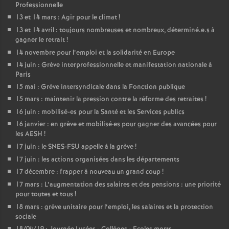
Professionnelle
13 et 14 mars : Agir pour le climat
!
13 et 14 avril : toujours nombreuses et nombreux, déterminé.e.s à
gagner le retrait
!
14 novembre pour l’emploi et la solidarité en Europe
14 juin : Grève interprofessionnelle et manifestation nationale à
Paris
15 mai : Grève intersyndicale dans la Fonction publique
15 mars : maintenir la pression contre la réforme des retraites
!
16 juin : mobilisé-es pour la Santé et les Services publics
16 janvier : en grève et mobilisé
·
es pour gagner des avancées pour
les AESH
!
17 juin : le SNES-FSU appelle à la grève
!
17 juin : les actions organisées dans les départements
17 décembre : frapper à nouveau un grand coup
!
17 mars : L’augmentation des salaires et des pensions : une priorité
pour toutes et tous
!
18 mars : grève unitaire pour l’emploi, les salaires et la protection
sociale