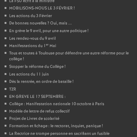
La FSU écrit à la ministre
MOBILISONS-NOUS LE 3 FÉVRIER
!
Les actions du 3 Février
De bonnes nouvelles
? Oui, mais ...
En grève le 9 avril, pour une autre politique
!
Les rendez-vous du 9 avril
er
Manifestations du 1
Mai
Tous et toutes à Toulouse pour défendre une autre réforme pour le
collège
!
Stopper la réforme du Collège
!
Les actions du 11 juin
Dès la rentrée, en ordre de bataille
!
TZR
EN GREVE LE 17 SEPTEMBRE :
Collège : Manifestation nationale 10 octobre à Paris
Modèle de lettre de refus collectif
Projet de Livret de scolarité
Formation et fichage : le rectorat, inquiet, panique
!
La Rectrice ne trompe personne en sacrifiant un fusible