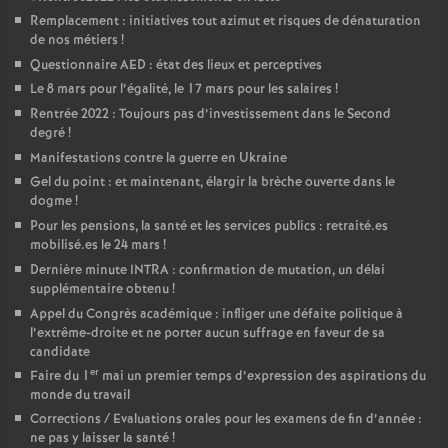
Remplacement : initiatives tout azimut et risques de dénaturation
de nos métiers
!
Questionnaire AED : état des lieux et perceptives
Le 8 mars pour l’égalité, le 17 mars pour les salaires
!
Rentrée 2022 : Toujours pas d’investissement dans le Second
degré
!
Manifestations contre la guerre en Ukraine
Gel du point : et maintenant, élargir la brèche ouverte dans le
dogme
!
Pour les pensions, la santé et les services publics : retraité.es
mobilisé.es le 24 mars
!
Dernière minute INTRA : confirmation de mutation, un délai
supplémentaire obtenu
!
Appel du Congrès académique : infliger une défaite politique à
l’extrême-droite et ne porter aucun suffrage en faveur de sa
candidate
er
Faire du 1
mai un premier temps d’expression des aspirations du
monde du travail
Corrections / Evaluations orales pour les examens de fin d’année :
ne pas y laisser la santé
!