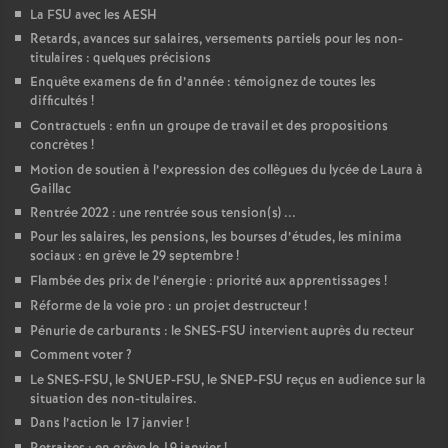
La FSU avec les AESH
Retards, avances sur salaires, versements partiels pour les non-
titulaires : quelques précisions
Enquête examens de fin d’année : témoignez de toutes les
difficultés
!
Contractuels : enfin un groupe de travail et des propositions
concrètes
!
Motion de soutien à l’expression des collègues du lycée de Laura à
Gaillac
Rentrée 2022 : une rentrée sous tension(s) ...
Pour les salaires, les pensions, les bourses d’études, les minima
sociaux : en grève le 29 septembre
!
Flambée des prix de l’énergie : priorité aux apprentissages
!
Réforme de la voie pro : un projet destructeur
!
Pénurie de carburants : le SNES-FSU intervient auprès du recteur
Comment voter
?
Le SNES-FSU, le SNUEP-FSU, le SNEP-FSU reçus en audience sur la
situation des non-titulaires.
Dans l’action le 17 janvier
!