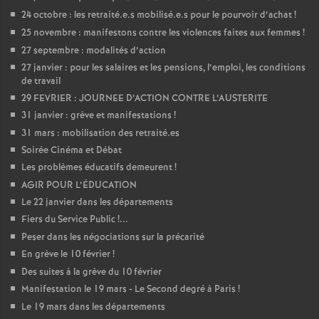
24 octobre : les retraité.e.s mobilisé.e.s pour le pourvoir d’achat
!
25 novembre : manifestons contre les violences faites aux femmes
!
27 septembre : modalités d’action
27 janvier : pour les salaires et les pensions, l’emploi, les conditions
de travail
29 FEVRIER : JOURNEE D’ACTION CONTRE L’AUSTERITE
31 janvier : grève et manifestations
!
31 mars : mobilisation des retraité.es
Soirée Cinéma et Débat
Les problèmes éducatifs demeurent
!
AGIR POUR L’ÉDUCATION
Le 22 janvier dans les départements
Fiers du Service Public
!...
Peser dans les négociations sur la précarité
En grève le 10 février
!
Des suites à la grève du 10 février
Manifestation le 19 mars - Le Second degré à Paris
!
Le 19 mars dans les départements