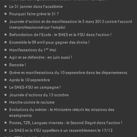
Le 31 janvier dans l’académie
Pourquoi faire grève le 31
?
Journée d’action et de manifestation le 5 mars 2013 contre l’accord
interprofessionnel sur l’emploi
Refondation de l’Ecole : le SNES et la FSU dans l’action
!
Ensemble le 09 avril pour gagner des droits
!
er
Manifestations du 1
Mai
Agir et se défendre : en juin aussi
!
Rentrée
!
Grève et manifestations du 10 septembre dans les départements
Après le 10 septembre
Le SNES-FSU en campagne
!
Journée d’actions du 15 octobre
Marche contre le racisme
Evolutions du métier : le Ministère réécrit les missions des
enseignants
Postes, TZR, Langues vivantes : le Second Degré dans l’action
!
Le SNES et la FSU appellent à un rassemblement le 17/12