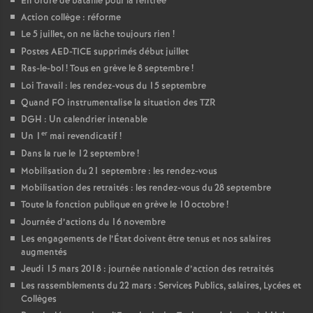
En ordre de bataille pour la rentrée
Action collège : réforme
Le 5 juillet, on ne lâche toujours rien
!
Postes AED-TICE supprimés début juillet
Ras-le-bol
! Tous en grève le 8 septembre
!
Loi Travail : les rendez-vous du 15 septembre
Quand FO instrumentalise la situation des TZR
DGH : Un calendrier intenable
er
Un 1
mai revendicatif
!
Dans la rue le 12 septembre
!
Mobilisation du 21 septembre : les rendez-vous
Mobilisation des retraités : les rendez-vous du 28 septembre
Toute la fonction publique en grève le 10 octobre
!
Journée d’actions du 16 novembre
Les engagements de l’État doivent être tenus et nos salaires
augmentés
Jeudi 15 mars 2018 : journée nationale d’action des retraités
Les rassemblements du 22 mars : Services Publics, salaires, Lycées et
Collèges