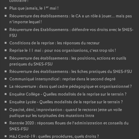
contraire
!
er
Plus que jamais, le 1
mai
!
Réouverture des établissements : le CA a un rôle à jouer... mais pas
n’importe lequel
!
Réouverture des Etablissements : défendre vos droits avec le SNES-
FSU
Conditions de la reprise : les réponses du recteur
Reprise le 11 mai : pour nos organisations, c’est trop tôt
!
Réouverture des établissements : les positions, actions et outils
pratiques du SNES-FSU
Réouverture des établissements : les fiches pratiques du SNES-FSU
Communiqué intersyndical : reprise dans le second degré
La réouverture : dans quel cadre pédagogique et organisationnel
?
Enquête Collège - Quelles modalités de la reprise sur le terrain
?
Enquête Lycée - Quelles modalités de la reprise sur le terrain
?
Opacité, déni, improvisation : quand le rectorat jette un voile
pudique sur les turpitudes des mutations Intra
Rentrée 2020 : réponses floues de l’administration et conseils du
SNES-FSU
MàJ Covid-19 : quelles procédures, quels droits
?