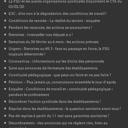
La FSU et les autres organisations syndicales boycottent le CTA du
03/02/20
E3C : dire non à la dégradation des conditions de travail
!
Conditions de rentrée - La réalité du terrain : enquête
Pendant les vacances, les actions se poursuivent
!
Retraites : interpeller nos député.e.s
!
Semaines du 24 février au 6 mars : les actions prévues
Urgent : Retraites au 49.3 : face au passage en force, la FSU
toujours déterminée
!
Coronavirus : informations sur les droits des personnels
Suite aux annonces de fermeture des établissements
Continuité pédagogique : que peut-on faire et ne pas faire
?
Pétition – Plus jamais ça, construisons ensemble le jour d’après
Enquête : Conditions de travail et «
continuité pédagogique
»
pendant le confinement
Déconfiner l’action syndicale dans les établissements
!
Reprise dans les établissements : la question sanitaire avant tout
!
Pas de reprise à partir du 11 mai sans garanties sanitaires
!
Déconfinement : des annonces qui ne règlent rien, bien au