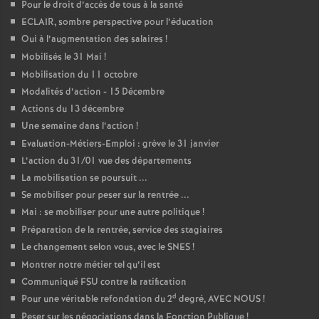
Pour le droit d’accès de tous à la santé
ECLAIR, sombre perspective pour l’éducation
Oui à l’augmentation des salaires
!
Mobilisés le 31 Mai
!
Mobilisation du 11 octobre
Modalités d’action - 15 Décembre
Actions du 13 décembre
Une semaine dans l’action
!
Evaluation-Métiers-Emploi : grève le 31 janvier
L’action du 31/01 vue des départements
La mobilisation se poursuit ...
Se mobiliser pour peser sur la rentrée ...
Mai : se mobiliser pour une autre politique
!
Préparation de la rentrée, service des stagiaires
Le changement selon vous, avec le SNES
!
Montrer notre métier tel qu’il est
Communiqué FSU contre la ratification
d
Pour une véritable refondation du 2
degré, AVEC NOUS
!
Peser sur les négociations dans la Fonction Publique
!