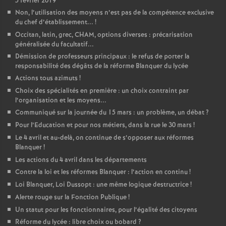
5 février 2019
Non, l’utilisation des moyens n’est pas de la compétence exclusive
du chef d’établissement...
!
Occitan, latin, grec, CHAM, options diverses : précarisation
généralisée du facultatif...
Démission de professeurs principaux : le refus de porter la
responsabilité des dégâts de la réforme Blanquer du lycée
Actions tous azimuts
!
Choix des spécialités en première : un choix contraint par
l’organisation et les moyens...
Communiqué sur la journée du 15 mars : un problème, un débat
?
Pour l’Education et pour nos métiers, dans la rue le 30 mars
!
Le 4 avril et au-delà, on continue de s’opposer aux réformes
Blanquer
!
Les actions du 4 avril dans les départements
Contre la loi et les réformes Blanquer : l’action en continu
!
Loi Blanquer, Loi Dussopt : une même logique destructrice
!
Alerte rouge sur la Fonction Publique
!
Un statut pour les fonctionnaires, pour l’égalité des citoyens
Réforme du lycée : libre choix ou bobard
?