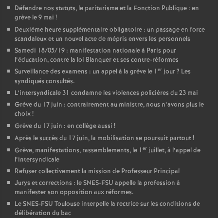
Défendre nos statuts, le paritarisme et la Fonction Publique : en
grève le 9 mai
!
Deuxième heure supplémentaire obligatoire : un passage en force
scandaleux et un nouvel acte de mépris envers les personnels
Samedi 18/05/19 : manifestation nationale à Paris pour
l’éducation, contre la loi Blanquer et ses contre-réformes
er
Surveillance des examens : un appel à la grève le 1
jour
? Les
syndiqués consultés.
L’intersyndicale 31 condamne les violences policières du 23 mai
Grève du 17 juin : contrairement au ministre, nous n’avons plus le
choix
!
Grève du 17 juin : en collège aussi
!
Après le succès du 17 juin, la mobilisation se poursuit partout
!
er
Grève, manifestations, rassemblements, le 1
juillet, à l’appel de
l’intersyndicale
Refuser collectivement la mission de Professeur Principal
Jurys et corrections : le SNES-FSU appelle la profession à
manifester son opposition aux réformes.
Le SNES-FSU Toulouse interpelle la rectrice sur les conditions de
délibération du bac