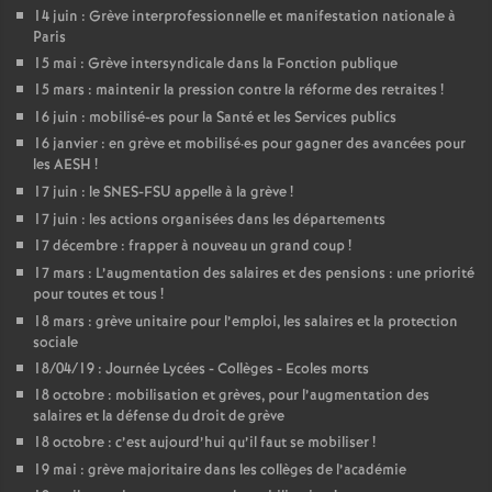
14 juin : Grève interprofessionnelle et manifestation nationale à
Paris
15 mai : Grève intersyndicale dans la Fonction publique
15 mars : maintenir la pression contre la réforme des retraites
!
16 juin : mobilisé-es pour la Santé et les Services publics
16 janvier : en grève et mobilisé
·
es pour gagner des avancées pour
les AESH
!
17 juin : le SNES-FSU appelle à la grève
!
17 juin : les actions organisées dans les départements
17 décembre : frapper à nouveau un grand coup
!
17 mars : L’augmentation des salaires et des pensions : une priorité
pour toutes et tous
!
18 mars : grève unitaire pour l’emploi, les salaires et la protection
sociale
18/04/19 : Journée Lycées - Collèges - Ecoles morts
18 octobre : mobilisation et grèves, pour l’augmentation des
salaires et la défense du droit de grève
18 octobre : c’est aujourd’hui qu’il faut se mobiliser
!
19 mai : grève majoritaire dans les collèges de l’académie