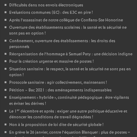
Difficultés dans nos envois électroniques
Evaluations communes (EC) : des E3C en pire
!
Après l’assassinat de notre collègue de Conflans-Ste Honorine
Ouverture des établissements scolaires : la santé et la sécurité ne
sont pas en option
!
Confinement, ouverture des établissements : les droits des
personnels
Réorganisation de l’hommage à Samuel Paty : une décision indigne
Pour la création urgente et massive de postes
!
Situation sanitaire : le respect, la santé et la sécurité ne sont pas en
option
!
Protocole sanitaire : agir collectivement, maintenant
!
Pétition – Bac 2021 : des aménagements indispensables
Enseignement «
hybride
», continuité pédagogique : être vigilants
et éviter les dérives
!
er
Le 1
décembre et après : exiger une autre politique éducative et
dénoncer les conditions de travail dégradées
!
Non à la proposition de loi dite de sécurité globale
!
En grève le 26 janvier, contre l’équation Blanquer : plus de postes =