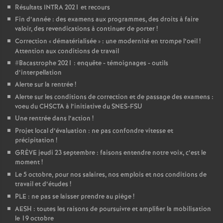
Résultats INTRA 2021 et recours
Fin d’année : des examens aux programmes, des droits à faire
valoir, des revendications à continuer de porter
!
Correction «
dématérialisée
» : une modernité en trompe l’oeil
!
Attention aux conditions de travail
#Bacastrophe 2021 : enquête - témoignages - outils
d’interpellation
Alerte sur la rentrée
!
Alerte sur les conditions de correction et de passage des examens :
voeu du CHSCTA à l’initiative du SNES-FSU
Une rentrée dans l’action
!
Projet local d’évaluation : ne pas confondre vitesse et
précipitation
!
GRÈVE jeudi 23 septembre : faisons entendre notre voix, c’est le
moment
!
Le 5 octobre, pour nos salaires, nos emplois et nos conditions de
travail et d’études
!
PLE : ne pas se laisser prendre au piège
!
AESH : toutes les raisons de poursuivre et amplifier la mobilisation
le 19 octobre