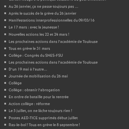
Au 26 janvier, ça ne passe toujours pas ...
Après le succès de la grève du 26 janvier
Manifestations interprofessionnelles du 09/03/16
Le 17 mars : avec la jeunesse
!
Nouvelles actions les 22 et 24 mars
!
Les prochaines actions dans l’académie de Toulouse
Tous en grève le 31 mars
Collège : Congrès du SNES-FSU
Les prochaines actions dans l’académie de Toulouse
D’un 19 mai à l’autre...
Journée de mobilisation du 26 mai
Collège
Collège : obtenir l’abrogation
En ordre de bataille pour la rentrée
Action collège : réforme
Le 5 juillet, on ne lâche toujours rien
!
Postes AED-TICE supprimés début juillet
Ras-le-bol
! Tous en grève le 8 septembre
!