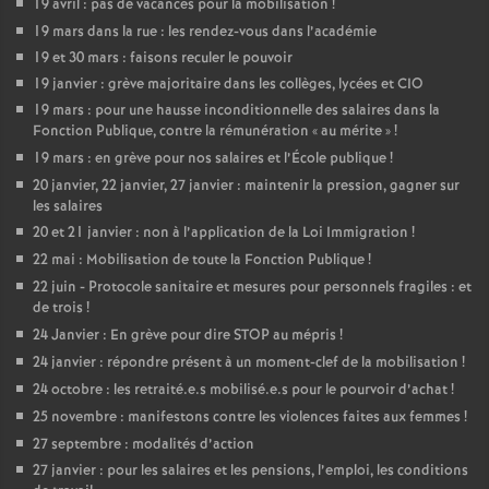
19 avril : pas de vacances pour la mobilisation
!
19 mars dans la rue : les rendez-vous dans l’académie
19 et 30 mars : faisons reculer le pouvoir
19 janvier : grève majoritaire dans les collèges, lycées et CIO
19 mars : pour une hausse inconditionnelle des salaires dans la
Fonction Publique, contre la rémunération «
au mérite
»
!
19 mars : en grève pour nos salaires et l’École publique
!
20 janvier, 22 janvier, 27 janvier : maintenir la pression, gagner sur
les salaires
20 et 21 janvier : non à l’application de la Loi Immigration
!
22 mai : Mobilisation de toute la Fonction Publique
!
22 juin - Protocole sanitaire et mesures pour personnels fragiles : et
de trois
!
24 Janvier : En grève pour dire STOP au mépris
!
24 janvier : répondre présent à un moment-clef de la mobilisation
!
24 octobre : les retraité.e.s mobilisé.e.s pour le pourvoir d’achat
!
25 novembre : manifestons contre les violences faites aux femmes
!
27 septembre : modalités d’action
27 janvier : pour les salaires et les pensions, l’emploi, les conditions