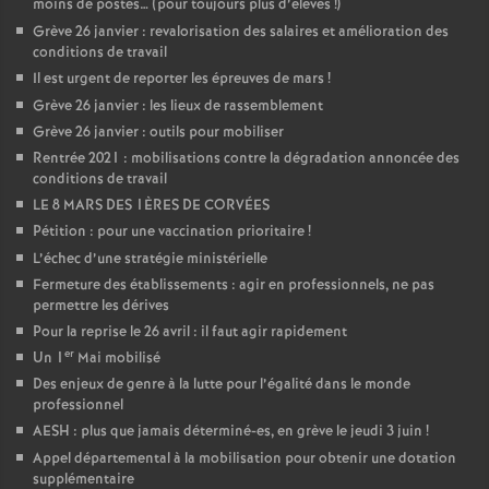
moins de postes… (pour toujours plus d’élèves
!)
Grève 26 janvier : revalorisation des salaires et amélioration des
conditions de travail
Il est urgent de reporter les épreuves de mars
!
Grève 26 janvier : les lieux de rassemblement
Grève 26 janvier : outils pour mobiliser
Rentrée 2021 : mobilisations contre la dégradation annoncée des
conditions de travail
LE 8 MARS DES 1ÈRES DE CORVÉES
Pétition : pour une vaccination prioritaire
!
L’échec d’une stratégie ministérielle
Fermeture des établissements : agir en professionnels, ne pas
permettre les dérives
Pour la reprise le 26 avril : il faut agir rapidement
er
Un 1
Mai mobilisé
Des enjeux de genre à la lutte pour l’égalité dans le monde
professionnel
AESH : plus que jamais déterminé-es, en grève le jeudi 3 juin
!
Appel départemental à la mobilisation pour obtenir une dotation
supplémentaire