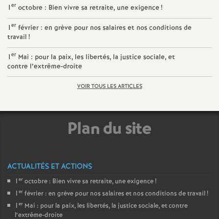
er
1
octobre : Bien vivre sa retraite, une exigence
!
er
1
février : en grève pour nos salaires et nos conditions de
travail
!
er
1
Mai : pour la paix, les libertés, la justice sociale, et
contre l’extrême-droite
VOIR TOUS LES ARTICLES
Plan du site
ACTUALITÉS ET ACTIONS
er
1
octobre : Bien vivre sa retraite, une exigence
!
er
1
février : en grève pour nos salaires et nos conditions de travail
!
er
1
Mai : pour la paix, les libertés, la justice sociale, et contre
l’extrême-droite