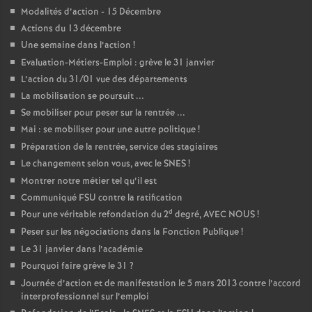
Modalités d’action - 15 Décembre
Actions du 13 décembre
Une semaine dans l’action
!
Evaluation-Métiers-Emploi : grève le 31 janvier
L’action du 31/01 vue des départements
La mobilisation se poursuit ...
Se mobiliser pour peser sur la rentrée ...
Mai : se mobiliser pour une autre politique
!
Préparation de la rentrée, service des stagiaires
Le changement selon vous, avec le SNES
!
Montrer notre métier tel qu’il est
Communiqué FSU contre la ratification
d
Pour une véritable refondation du 2
degré, AVEC NOUS
!
Peser sur les négociations dans la Fonction Publique
!
Le 31 janvier dans l’académie
Pourquoi faire grève le 31
?
Journée d’action et de manifestation le 5 mars 2013 contre l’accord
interprofessionnel sur l’emploi