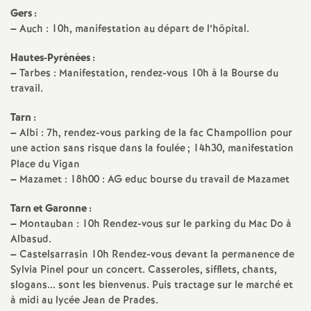
Gers :
–
Auch : 10h, manifestation au départ de l’hôpital.
Hautes-Pyrénées :
–
Tarbes : Manifestation, rendez-vous 10h à la Bourse du
travail.
Tarn :
–
Albi : 7h, rendez-vous parking de la fac Champollion pour
une action sans risque dans la foulée
; 14h30, manifestation
Place du Vigan
–
Mazamet : 18h00 : AG educ bourse du travail de Mazamet
Tarn et Garonne :
–
Montauban : 10h Rendez-vous sur le parking du Mac Do à
Albasud.
–
Castelsarrasin 10h Rendez-vous devant la permanence de
Sylvia Pinel pour un concert. Casseroles, sifflets, chants,
slogans... sont les bienvenus. Puis tractage sur le marché et
à midi au lycée Jean de Prades.