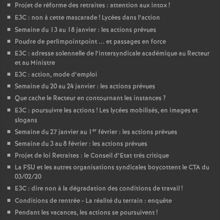
Projet de réforme des retraites : attention aux intox
!
E3C : non à cette mascarade
! Lycées dans l’action
Semaine du 13 au 18 janvier : les actions prévues
Poudre de perlimpointpoint ... et passages en force
E3C : adresse solennelle de l’intersyndicale académique au Recteur
et au Ministre
E3C : action, mode d’emploi
Semaine du 20 au 24 janvier : les actions prévues
Que cache le Recteur en contournant les instances
?
E3C : poursuivre les actions
! Les lycées mobilisés, en images et
slogans
er
Semaine du 27 janvier au 1
février : les actions prévues
Semaine du 3 au 8 février : les actions prévues
Projet de loi Retraites : le Conseil d’Etat très critique
La FSU et les autres organisations syndicales boycottent le CTA du
03/02/20
E3C : dire non à la dégradation des conditions de travail
!
Conditions de rentrée - La réalité du terrain : enquête
Pendant les vacances, les actions se poursuivent
!