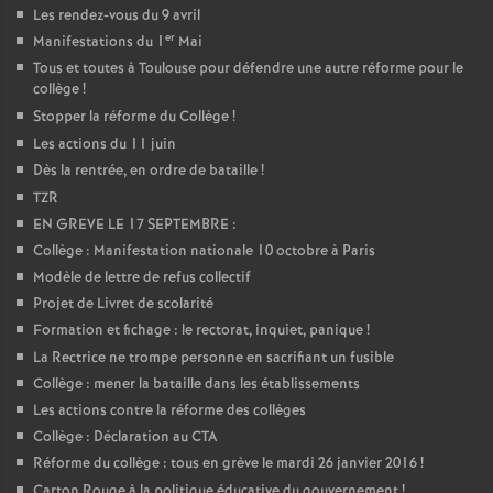
Les rendez-vous du 9 avril
er
Manifestations du 1
Mai
Tous et toutes à Toulouse pour défendre une autre réforme pour le
collège
!
Stopper la réforme du Collège
!
Les actions du 11 juin
Dès la rentrée, en ordre de bataille
!
TZR
EN GREVE LE 17 SEPTEMBRE :
Collège : Manifestation nationale 10 octobre à Paris
Modèle de lettre de refus collectif
Projet de Livret de scolarité
Formation et fichage : le rectorat, inquiet, panique
!
La Rectrice ne trompe personne en sacrifiant un fusible
Collège : mener la bataille dans les établissements
Les actions contre la réforme des collèges
Collège : Déclaration au CTA
Réforme du collège : tous en grève le mardi 26 janvier 2016
!
Carton Rouge à la politique éducative du gouvernement
!