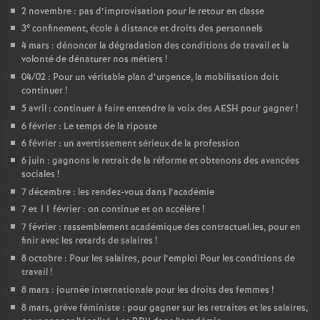
2 novembre : pas d’improvisation pour le retour en classe
e
3
confinement, école à distance et droits des personnels
4 mars : dénoncer la dégradation des conditions de travail et la
volonté de dénaturer nos métiers
!
04/02 : Pour un véritable plan d’urgence, la mobilisation doit
continuer
!
5 avril : continuer à faire entendre la voix des AESH pour gagner
!
6 février : Le temps de la riposte
6 février : un avertissement sérieux de la profession
6 juin : gagnons le retrait de la réforme et obtenons des avancées
sociales
!
7 décembre : les rendez-vous dans l’académie
7 et 11 février : on continue et on accélère
!
7 février : rassemblement académique des contractuel.les, pour en
finir avec les retards de salaires
!
8 octobre : Pour les salaires, pour l’emploi Pour les conditions de
travail
!
8 mars : journée internationale pour les droits des femmes
!
8 mars, grève féministe : pour gagner sur les retraites et les salaires,