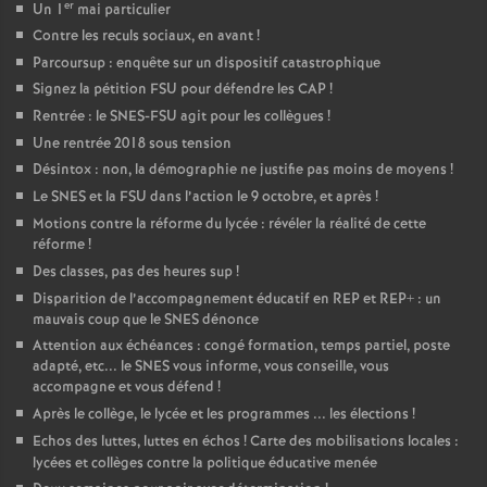
er
Un 1
mai particulier
Contre les reculs sociaux, en avant
!
Parcoursup : enquête sur un dispositif catastrophique
Signez la pétition FSU pour défendre les CAP
!
Rentrée : le SNES-FSU agit pour les collègues
!
Une rentrée 2018 sous tension
Désintox : non, la démographie ne justifie pas moins de moyens
!
Le SNES et la FSU dans l’action le 9 octobre, et après
!
Motions contre la réforme du lycée : révéler la réalité de cette
réforme
!
Des classes, pas des heures sup
!
Disparition de l’accompagnement éducatif en REP et REP+ : un
mauvais coup que le SNES dénonce
Attention aux échéances : congé formation, temps partiel, poste
adapté, etc... le SNES vous informe, vous conseille, vous
accompagne et vous défend
!
Après le collège, le lycée et les programmes ... les élections
!
Echos des luttes, luttes en échos
! Carte des mobilisations locales :
lycées et collèges contre la politique éducative menée