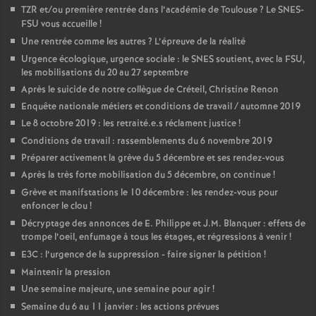
TZR et/ou première rentrée dans l’académie de Toulouse
? Le SNES-
FSU vous accueille
!
Une rentrée comme les autres
? L’épreuve de la réalité
Urgence écologique, urgence sociale : le SNES soutient, avec la FSU,
les mobilisations du 20 au 27 septembre
Après le suicide de notre collègue de Créteil, Christine Renon
Enquête nationale métiers et conditions de travail / automne 2019
Le 8 octobre 2019 : les retraité.e.s réclament justice
!
Conditions de travail : rassemblements du 6 novembre 2019
Préparer activement la grève du 5 décembre et ses rendez-vous
Après la très forte mobilisation du 5 décembre, on continue
!
Grève et manifstations le 10 décembre : les rendez-vous pour
enfoncer le clou
!
Décryptage des annonces de E. Philippe et J.M. Blanquer : effets de
trompe l’oeil, enfumage à tous les étages, et régressions à venir
!
E3C : l’urgence de la suppression - faire signer la pétition
!
Maintenir la pression
Une semaine majeure, une semaine pour agir
!
Semaine du 6 au 11 janvier : les actions prévues