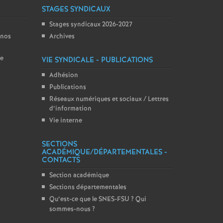
STAGES SYNDICAUX
Stages syndicaux 2026-2027
 nos
Archives
ce
VIE SYNDICALE - PUBLICATIONS
Adhésion
Publications
Réseaux numériques et sociaux / Lettres
d’information
Vie interne
SECTIONS
ACADÉMIQUE/DÉPARTEMENTALES -
CONTACTS
Section académique
Sections départementales
Qu’est-ce que le SNES-FSU
? Qui
sommes-nous
?