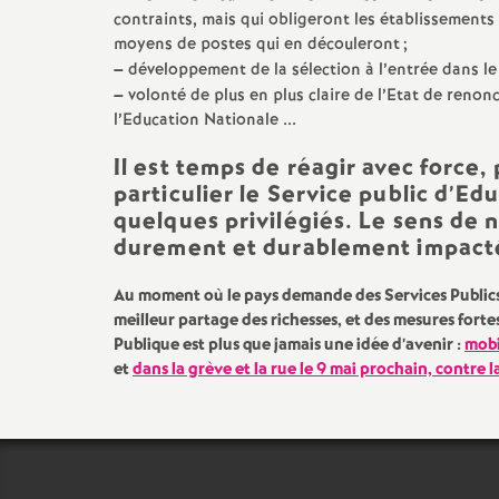
contraints, mais qui obligeront les établissements
moyens de postes qui en découleront
;
–
développement de la sélection à l’entrée dans le 
–
volonté de plus en plus claire de l’Etat de reno
l’Education Nationale ...
Il est temps de réagir avec force,
particulier le Service public d’Edu
quelques privilégiés. Le sens de 
durement et durablement impacté
Au moment où le pays demande des Services Publics p
meilleur partage des richesses, et des mesures forte
Publique est plus que jamais une idée d’avenir :
mobi
et
dans la grève et la rue le 9 mai prochain, contre 