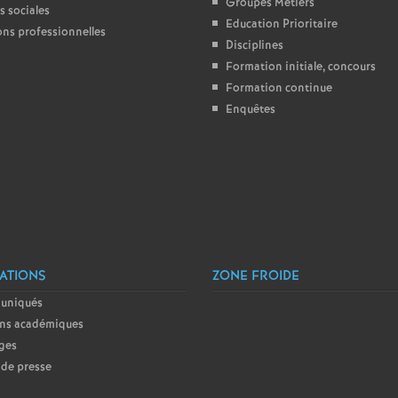
T
Groupes Métiers
s sociales
Education Prioritaire
ons professionnelles
o
Disciplines
Formation initiale, concours
Formation continue
u
Enquêtes
r
s
ATIONS
ZONE FROIDE
uniqués
ins académiques
ges
de presse