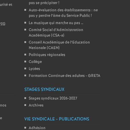
pas se précipiter
!
rité et
Auto-évaluation des établissements : ne
pas y perdre l’âme du Service Public
!
La musique qui marche au pas …
VSS)
Comité Social d’Administration
Académique (CSA-a)
Conseil Académique de l’Education
Nationale (CAEN)
Politiques régionales
Collège
Lycées
Formation Continue des adultes - GRETA
STAGES SYNDICAUX
Stages syndicaux 2026-2027
 nos
Archives
ce
VIE SYNDICALE - PUBLICATIONS
Adhésion