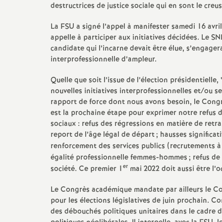
destructrices de justice sociale qui en sont le creus
La FSU a signé l’appel à manifester samedi 16 avr
appelle à participer aux initiatives décidées. Le S
candidate qui l’incarne devait être élue, s’engager
interprofessionnelle d’ampleur.
Quelle que soit l’issue de l’élection présidentielle
nouvelles initiatives interprofessionnelles et/ou s
rapport de force dont nous avons besoin, le Congrè
est la prochaine étape pour exprimer notre refus d
sociaux : refus des régressions en matière de retra
report de l’âge légal de départ
; hausses significat
renforcement des services publics (recrutements à 
égalité professionnelle femmes-hommes
; refus de
er
société. Ce premier 1
mai 2022 doit aussi être l’
Le Congrès académique mandate par ailleurs le Con
pour les élections législatives de juin prochain. Co
des débouchés politiques unitaires dans le cadre d