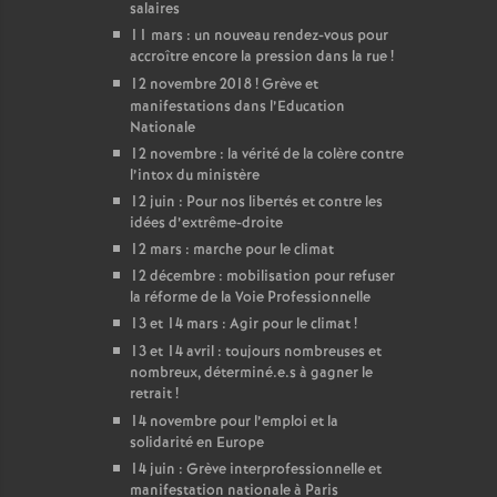
salaires
11 mars : un nouveau rendez-vous pour
accroître encore la pression dans la rue
!
12 novembre 2018
! Grève et
manifestations dans l’Education
Nationale
12 novembre : la vérité de la colère contre
l’intox du ministère
12 juin : Pour nos libertés et contre les
idées d’extrême-droite
12 mars : marche pour le climat
12 décembre : mobilisation pour refuser
la réforme de la Voie Professionnelle
13 et 14 mars : Agir pour le climat
!
13 et 14 avril : toujours nombreuses et
nombreux, déterminé.e.s à gagner le
retrait
!
14 novembre pour l’emploi et la
solidarité en Europe
14 juin : Grève interprofessionnelle et
manifestation nationale à Paris