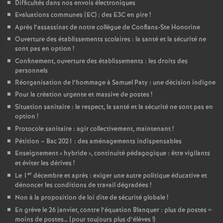
Difficultés dans nos envois électroniques
Evaluations communes (EC) : des E3C en pire
!
Après l’assassinat de notre collègue de Conflans-Ste Honorine
Ouverture des établissements scolaires : la santé et la sécurité ne
sont pas en option
!
Confinement, ouverture des établissements : les droits des
personnels
Réorganisation de l’hommage à Samuel Paty : une décision indigne
Pour la création urgente et massive de postes
!
Situation sanitaire : le respect, la santé et la sécurité ne sont pas en
option
!
Protocole sanitaire : agir collectivement, maintenant
!
Pétition – Bac 2021 : des aménagements indispensables
Enseignement «
hybride
», continuité pédagogique : être vigilants
et éviter les dérives
!
er
Le 1
décembre et après : exiger une autre politique éducative et
dénoncer les conditions de travail dégradées
!
Non à la proposition de loi dite de sécurité globale
!
En grève le 26 janvier, contre l’équation Blanquer : plus de postes =
moins de postes… (pour toujours plus d’élèves
!)