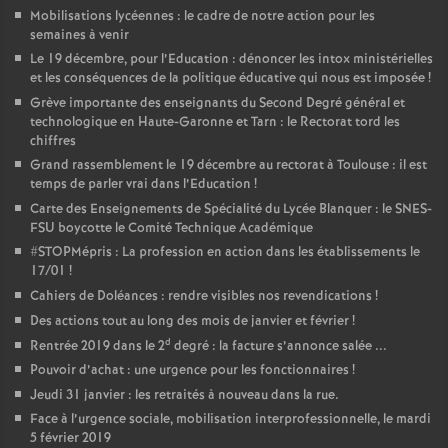
Mobilisations lycéennes : le cadre de notre action pour les
semaines à venir
Le 19 décembre, pour l’Education : dénoncer les intox ministérielles
et les conséquences de la politique éducative qui nous est imposée
!
Grève importante des enseignants du Second Degré général et
technologique en Haute-Garonne et Tarn : le Rectorat tord les
chiffres
Grand rassemblement le 19 décembre au rectorat à Toulouse : il est
temps de parler vrai dans l’Education
!
Carte des Enseignements de Spécialité du Lycée Blanquer : le SNES-
FSU boycotte le Comité Technique Académique
#STOPMépris : La profession en action dans les établissements le
17/01
!
Cahiers de Doléances : rendre visibles nos revendications
!
Des actions tout au long des mois de janvier et février
!
d
Rentrée 2019 dans le 2
degré : la facture s’annonce salée ...
Pouvoir d’achat : une urgence pour les fonctionnaires
!
Jeudi 31 janvier : les retraités à nouveau dans la rue.
Face à l’urgence sociale, mobilisation interprofessionnelle, le mardi
5 février 2019