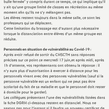
bulle fermée" y compris durant ce temps, ce qui implique qu’il
y ait qu’une groupe limité de classes en récréation au même
moment afin qu’ils ne s’y mélangent pas.
Les élèves restent toujours dans la même salle, ce sont les
professeurs qui se déplacent.
Cette limitation du brassage est d’autant plus nécessaire
lorsque la distanciation entre élèves d’un même groupe est
réduite.
Personnels en situation de vulnérabilité au Covid-19 :
Après avoir refusé de sortir du CHSCTM sans réponses
précises sur ce point ce mercredi 17 juin,et après midi, après
1h d’attente, vos représentants ont obtenu la réponse : il
n’y aura plus d’autorisation à exercer à distance pour les
personnels vivant avec des personnes vulnérables (sauf si la
personne vulnérable est un enfant qui ne peut pas être
scolarisé du fait de sa maladie et que le personnel doit rester
à domicile pour le garder).
Les collègues présentant l’une des vulnérabilités listées dans
la fiche DGRH ci-dessous restent en distanciel. Nous ne
savons pas pour l’instant si il faudra un nouveau certificat de