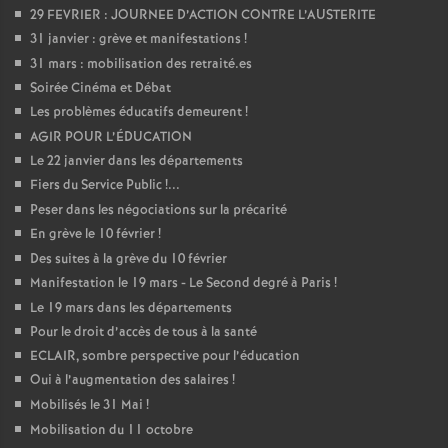
29 FEVRIER : JOURNEE D’ACTION CONTRE L’AUSTERITE
31 janvier : grève et manifestations
!
31 mars : mobilisation des retraité.es
Soirée Cinéma et Débat
Les problèmes éducatifs demeurent
!
AGIR POUR L’ÉDUCATION
Le 22 janvier dans les départements
Fiers du Service Public
!...
Peser dans les négociations sur la précarité
En grève le 10 février
!
Des suites à la grève du 10 février
Manifestation le 19 mars - Le Second degré à Paris
!
Le 19 mars dans les départements
Pour le droit d’accès de tous à la santé
ECLAIR, sombre perspective pour l’éducation
Oui à l’augmentation des salaires
!
Mobilisés le 31 Mai
!
Mobilisation du 11 octobre