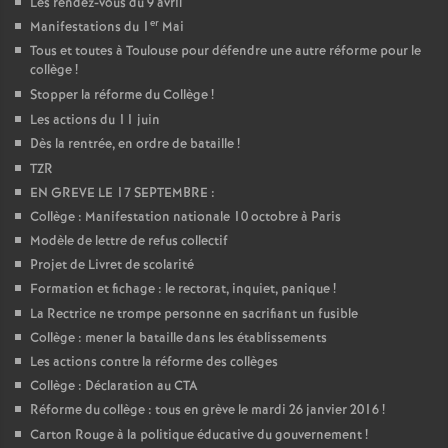
Les rendez-vous du 9 avril
er
Manifestations du 1
Mai
Tous et toutes à Toulouse pour défendre une autre réforme pour le
collège
!
Stopper la réforme du Collège
!
Les actions du 11 juin
Dès la rentrée, en ordre de bataille
!
TZR
EN GREVE LE 17 SEPTEMBRE :
Collège : Manifestation nationale 10 octobre à Paris
Modèle de lettre de refus collectif
Projet de Livret de scolarité
Formation et fichage : le rectorat, inquiet, panique
!
La Rectrice ne trompe personne en sacrifiant un fusible
Collège : mener la bataille dans les établissements
Les actions contre la réforme des collèges
Collège : Déclaration au CTA
Réforme du collège : tous en grève le mardi 26 janvier 2016
!
Carton Rouge à la politique éducative du gouvernement
!