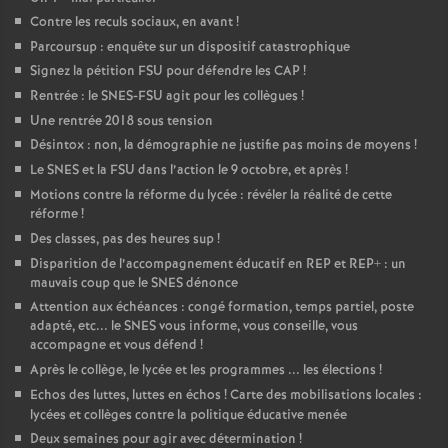
Contre les reculs sociaux, en avant
!
Parcoursup : enquête sur un dispositif catastrophique
Signez la pétition FSU pour défendre les CAP
!
Rentrée : le SNES-FSU agit pour les collègues
!
Une rentrée 2018 sous tension
Désintox : non, la démographie ne justifie pas moins de moyens
!
Le SNES et la FSU dans l’action le 9 octobre, et après
!
Motions contre la réforme du lycée : révéler la réalité de cette
réforme
!
Des classes, pas des heures sup
!
Disparition de l’accompagnement éducatif en REP et REP+ : un
mauvais coup que le SNES dénonce
Attention aux échéances : congé formation, temps partiel, poste
adapté, etc... le SNES vous informe, vous conseille, vous
accompagne et vous défend
!
Après le collège, le lycée et les programmes ... les élections
!
Echos des luttes, luttes en échos
! Carte des mobilisations locales :
lycées et collèges contre la politique éducative menée
Deux semaines pour agir avec détermination
!