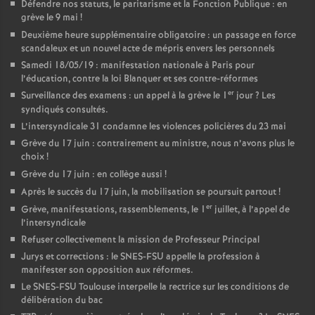
Défendre nos statuts, le paritarisme et la Fonction Publique : en
grève le 9 mai
!
Deuxième heure supplémentaire obligatoire : un passage en force
scandaleux et un nouvel acte de mépris envers les personnels
Samedi 18/05/19 : manifestation nationale à Paris pour
l’éducation, contre la loi Blanquer et ses contre-réformes
er
Surveillance des examens : un appel à la grève le 1
jour
? Les
syndiqués consultés.
L’intersyndicale 31 condamne les violences policières du 23 mai
Grève du 17 juin : contrairement au ministre, nous n’avons plus le
choix
!
Grève du 17 juin : en collège aussi
!
Après le succès du 17 juin, la mobilisation se poursuit partout
!
er
Grève, manifestations, rassemblements, le 1
juillet, à l’appel de
l’intersyndicale
Refuser collectivement la mission de Professeur Principal
Jurys et corrections : le SNES-FSU appelle la profession à
manifester son opposition aux réformes.
Le SNES-FSU Toulouse interpelle la rectrice sur les conditions de
délibération du bac