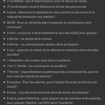
2 novembre : pas d’improvisation pour le retour en classe
e
3
confinement, école à distance et droits des personnels
4 mars : dénoncer la dégradation des conditions de travail et la
volonté de dénaturer nos métiers
!
04/02 : Pour un véritable plan d’urgence, la mobilisation doit
continuer
!
5 avril : continuer à faire entendre la voix des AESH pour gagner
!
6 février : Le temps de la riposte
6 février : un avertissement sérieux de la profession
6 juin : gagnons le retrait de la réforme et obtenons des avancées
sociales
!
7 décembre : les rendez-vous dans l’académie
7 et 11 février : on continue et on accélère
!
7 février : rassemblement académique des contractuel.les, pour en
finir avec les retards de salaires
!
8 octobre : Pour les salaires, pour l’emploi Pour les conditions de
travail
!
8 mars : journée internationale pour les droits des femmes
!
8 mars, grève féministe : pour gagner sur les retraites et les salaires,
pour gagner l’égalité. Les RDV dans l’académie