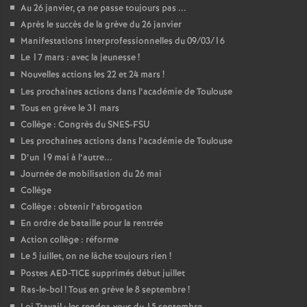
Au 26 janvier, ça ne passe toujours pas ...
Après le succès de la grève du 26 janvier
Manifestations interprofessionnelles du 09/03/16
Le 17 mars : avec la jeunesse
!
Nouvelles actions les 22 et 24 mars
!
Les prochaines actions dans l’académie de Toulouse
Tous en grève le 31 mars
Collège : Congrès du SNES-FSU
Les prochaines actions dans l’académie de Toulouse
D’un 19 mai à l’autre...
Journée de mobilisation du 26 mai
Collège
Collège : obtenir l’abrogation
En ordre de bataille pour la rentrée
Action collège : réforme
Le 5 juillet, on ne lâche toujours rien
!
Postes AED-TICE supprimés début juillet
Ras-le-bol
! Tous en grève le 8 septembre
!