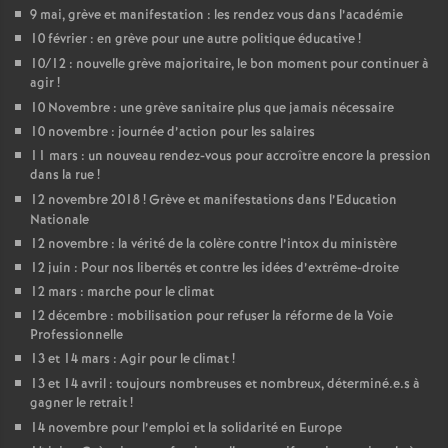
9 mai, grève et manifestation : les rendez vous dans l’académie
10 février : en grève pour une autre politique éducative
!
10/12 : nouvelle grève majoritaire, le bon moment pour continuer à
agir
!
10 Novembre : une grève sanitaire plus que jamais nécessaire
10 novembre : journée d’action pour les salaires
11 mars : un nouveau rendez-vous pour accroître encore la pression
dans la rue
!
12 novembre 2018
! Grève et manifestations dans l’Education
Nationale
12 novembre : la vérité de la colère contre l’intox du ministère
12 juin : Pour nos libertés et contre les idées d’extrême-droite
12 mars : marche pour le climat
12 décembre : mobilisation pour refuser la réforme de la Voie
Professionnelle
13 et 14 mars : Agir pour le climat
!
13 et 14 avril : toujours nombreuses et nombreux, déterminé.e.s à
gagner le retrait
!
14 novembre pour l’emploi et la solidarité en Europe