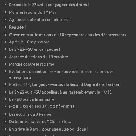
Ensemble le 09 avril pour gagner des droits
!
er
Manifestations du 1
Mai
Agir et se défendre : en juin aussi
!
Rentrée
!
Grève et manifestations du 10 septembre dans les départements
Après le 10 septembre
Le SNES-FSU en campagne
!
Journée d’actions du 15 octobre
Marche contre le racisme
Evolutions du métier : le Ministère réécrit les missions des
enseignants
Postes, TZR, Langues vivantes : le Second Degré dans l’action
!
Le SNES et la FSU appellent à un rassemblement le 17/12
La FSU écrit à la ministre
MOBILISONS-NOUS LE 3 FÉVRIER
!
Les actions du 3 Février
De bonnes nouvelles
? Oui, mais ...
En grève le 9 avril, pour une autre politique
!