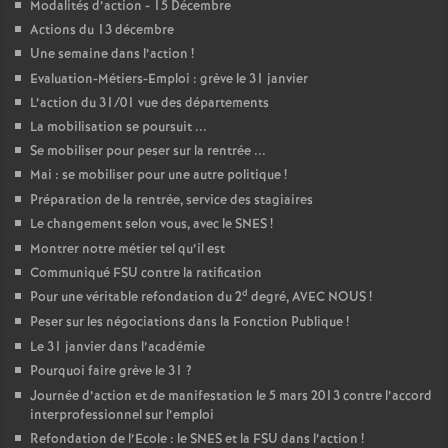
Modalités d’action - 15 Décembre
Actions du 13 décembre
Une semaine dans l’action
!
Evaluation-Métiers-Emploi : grève le 31 janvier
L’action du 31/01 vue des départements
La mobilisation se poursuit ...
Se mobiliser pour peser sur la rentrée ...
Mai : se mobiliser pour une autre politique
!
Préparation de la rentrée, service des stagiaires
Le changement selon vous, avec le SNES
!
Montrer notre métier tel qu’il est
Communiqué FSU contre la ratification
d
Pour une véritable refondation du 2
degré, AVEC NOUS
!
Peser sur les négociations dans la Fonction Publique
!
Le 31 janvier dans l’académie
Pourquoi faire grève le 31
?
Journée d’action et de manifestation le 5 mars 2013 contre l’accord
interprofessionnel sur l’emploi
Refondation de l’Ecole : le SNES et la FSU dans l’action
!