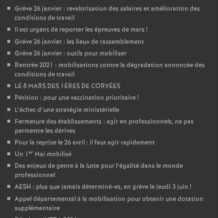
Grève 26 janvier : revalorisation des salaires et amélioration des
conditions de travail
Il est urgent de reporter les épreuves de mars
!
Grève 26 janvier : les lieux de rassemblement
Grève 26 janvier : outils pour mobiliser
Rentrée 2021 : mobilisations contre la dégradation annoncée des
conditions de travail
LE 8 MARS DES 1ÈRES DE CORVÉES
Pétition : pour une vaccination prioritaire
!
L’échec d’une stratégie ministérielle
Fermeture des établissements : agir en professionnels, ne pas
permettre les dérives
Pour la reprise le 26 avril : il faut agir rapidement
er
Un 1
Mai mobilisé
Des enjeux de genre à la lutte pour l’égalité dans le monde
professionnel
AESH : plus que jamais déterminé-es, en grève le jeudi 3 juin
!
Appel départemental à la mobilisation pour obtenir une dotation
supplémentaire