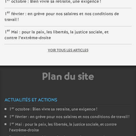
er
1
octobre : Bien vivre sa retraite, une exigence
!
er
1
février : en grève pour nos salaires et nos conditions de
travail
!
er
1
Mai : pour la paix, les libertés, la justice sociale, et
contre l’extrême-droite
VOIR TOUS LES ARTICLES
Plan du site
ACTUALITÉS ET ACTIONS
er
1
octobre : Bien vivre sa retraite, une exigence
!
er
1
février : en grève pour nos salaires et nos conditions de travail
!
er
1
Mai : pour la paix, les libertés, la justice sociale, et contre
l’extrême-droite