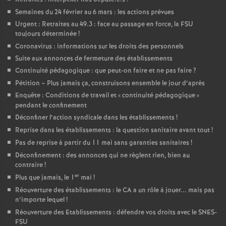
Semaines du 24 février au 6 mars : les actions prévues
Urgent : Retraites au 49.3 : face au passage en force, la FSU
toujours déterminée
!
Coronavirus : informations sur les droits des personnels
Suite aux annonces de fermeture des établissements
Continuité pédagogique : que peut-on faire et ne pas faire
?
Pétition – Plus jamais ça, construisons ensemble le jour d’après
Enquête : Conditions de travail et «
continuité pédagogique
»
pendant le confinement
Déconfiner l’action syndicale dans les établissements
!
Reprise dans les établissements : la question sanitaire avant tout
!
Pas de reprise à partir du 11 mai sans garanties sanitaires
!
Déconfinement : des annonces qui ne règlent rien, bien au
contraire
!
er
Plus que jamais, le 1
mai
!
Réouverture des établissements : le CA a un rôle à jouer... mais pas
n’importe lequel
!
Réouverture des Etablissements : défendre vos droits avec le SNES-
FSU