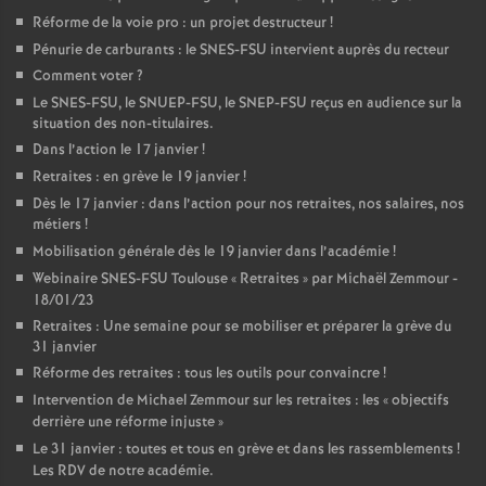
Réforme de la voie pro : un projet destructeur
!
Pénurie de carburants : le SNES-FSU intervient auprès du recteur
Comment voter
?
Le SNES-FSU, le SNUEP-FSU, le SNEP-FSU reçus en audience sur la
situation des non-titulaires.
Dans l’action le 17 janvier
!
Retraites : en grève le 19 janvier
!
Dès le 17 janvier : dans l’action pour nos retraites, nos salaires, nos
métiers
!
Mobilisation générale dès le 19 janvier dans l’académie
!
Webinaire SNES-FSU Toulouse «
Retraites
» par Michaël Zemmour -
18/01/23
Retraites : Une semaine pour se mobiliser et préparer la grève du
31 janvier
Réforme des retraites : tous les outils pour convaincre
!
Intervention de Michael Zemmour sur les retraites : les «
objectifs
derrière une réforme injuste
»
Le 31 janvier : toutes et tous en grève et dans les rassemblements
!
Les RDV de notre académie.