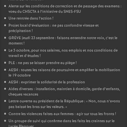
Alerte sur les conditions de correction et de passage des examens :
voeu du CHSCTA à l’initiative du SNES-FSU
Une rentrée dans l’action
!
Projet local d’évaluation : ne pas confondre vitesse et
précipitation
!
GRÈVE jeudi 23 septembre : faisons entendre notre voix, c’est le
moment
!
Le 5 octobre, pour nos salaires, nos emplois et nos conditions de
travail et d’études
!
PLE : ne pas se laisser prendre au piège
!
AESH : toutes les raisons de poursuivre et amplifier la mobilisation
le 19 octobre
AESH : exprimer la solidarité de la profession
Aides diverses : installation, maintien à domicile, garde d’enfants,
cheques vacances
Lettre ouverte au président de la République : «
Non, nous n’avons
pas baissé les bras sur les valeurs.
»
Contre les violences faites aux femmes : agir sur tous les fronts
!
Un groupe de suivi qui confirme dans les faits les craintes sur le
Lycée Blanquer