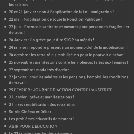
les salaires
20 et 21 janvier : non à l’application de la Loi Immigration
!
22 mai : Mobilisation de toute la Fonction Publique
!
22 juin - Protocole sanitaire et mesures pour personnels fragiles : et
de trois
!
24 Janvier : En grève pour dire STOP au mépris
!
24 janvier : répondre présent à un moment-clef de la mobilisation
!
24 octobre : les retraité.e.s mobilisé.e.s pour le pourvoir d’achat
!
25 novembre : manifestons contre les violences faites aux femmes
!
27 septembre : modalités d’action
27 janvier : pour les salaires et les pensions, l’emploi, les conditions
de travail
29 FEVRIER : JOURNEE D’ACTION CONTRE L’AUSTERITE
31 janvier : grève et manifestations
!
31 mars : mobilisation des retraité.es
Soirée Cinéma et Débat
Les problèmes éducatifs demeurent
!
AGIR POUR L’ÉDUCATION
Le 22 janvier dans les départements