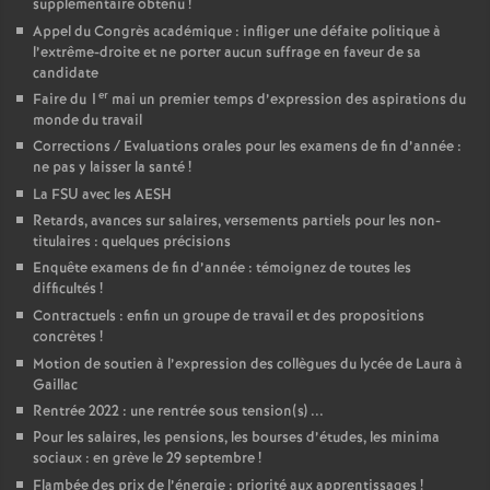
supplémentaire obtenu
!
Appel du Congrès académique : infliger une défaite politique à
l’extrême-droite et ne porter aucun suffrage en faveur de sa
candidate
er
Faire du 1
mai un premier temps d’expression des aspirations du
monde du travail
Corrections / Evaluations orales pour les examens de fin d’année :
ne pas y laisser la santé
!
La FSU avec les AESH
Retards, avances sur salaires, versements partiels pour les non-
titulaires : quelques précisions
Enquête examens de fin d’année : témoignez de toutes les
difficultés
!
Contractuels : enfin un groupe de travail et des propositions
concrètes
!
Motion de soutien à l’expression des collègues du lycée de Laura à
Gaillac
Rentrée 2022 : une rentrée sous tension(s) ...
Pour les salaires, les pensions, les bourses d’études, les minima
sociaux : en grève le 29 septembre
!
Flambée des prix de l’énergie : priorité aux apprentissages
!