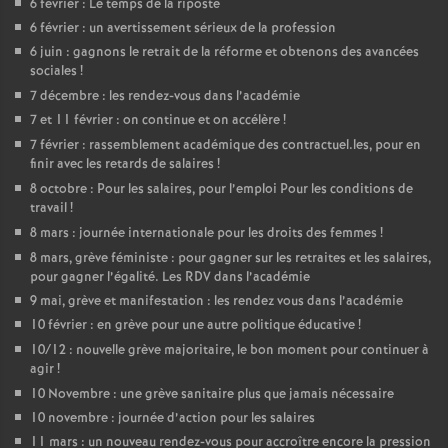
6 février : Le temps de la riposte
6 février : un avertissement sérieux de la profession
6 juin : gagnons le retrait de la réforme et obtenons des avancées
sociales
!
7 décembre : les rendez-vous dans l’académie
7 et 11 février : on continue et on accélère
!
7 février : rassemblement académique des contractuel.les, pour en
finir avec les retards de salaires
!
8 octobre : Pour les salaires, pour l’emploi Pour les conditions de
travail
!
8 mars : journée internationale pour les droits des femmes
!
8 mars, grève féministe : pour gagner sur les retraites et les salaires,
pour gagner l’égalité. Les RDV dans l’académie
9 mai, grève et manifestation : les rendez vous dans l’académie
10 février : en grève pour une autre politique éducative
!
10/12 : nouvelle grève majoritaire, le bon moment pour continuer à
agir
!
10 Novembre : une grève sanitaire plus que jamais nécessaire
10 novembre : journée d’action pour les salaires
11 mars : un nouveau rendez-vous pour accroître encore la pression