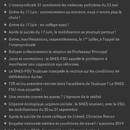
L’intersyndicale 31 condamne les violences policières du 23 mai
Grève du 17 juin : contrairement au ministre, nous n’avons plus le
choix
!
Grève du 17 juin : en collège aussi
!
Après le succès du 17 juin, la mobilisation se poursuit partout
!
er
Grève, manifestations, rassemblements, le 1
juillet, à l’appel de
l’intersyndicale
Refuser collectivement la mission de Professeur Principal
Jurys et corrections : le SNES-FSU appelle la profession à
manifester son opposition aux réformes.
Le SNES-FSU Toulouse interpelle la rectrice sur les conditions de
délibération du bac
TZR et/ou première rentrée dans l’académie de Toulouse
? Le SNES-
FSU vous accueille
!
Une rentrée comme les autres
? L’épreuve de la réalité
Urgence écologique, urgence sociale : le SNES soutient, avec la FSU,
les mobilisations du 20 au 27 septembre
Après le suicide de notre collègue de Créteil, Christine Renon
Enquête nationale métiers et conditions de travail / automne 2019