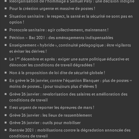
Réorganisation de l’hommage à Samuel Paty : une décision indigne
Pour la création urgente et massive de postes
!
Situation sanitaire : le respect, la santé et la sécurité ne sont pas en
option
!
Protocole sanitaire : agir collectivement, maintenant
!
Pétition – Bac 2021 : des aménagements indispensables
Enseignement «
hybride
», continuité pédagogique : être vigilants
et éviter les dérives
!
er
Le 1
décembre et après : exiger une autre politique éducative et
dénoncer les conditions de travail dégradées
!
Non à la proposition de loi dite de sécurité globale
!
En grève le 26 janvier, contre l’équation Blanquer : plus de postes =
moins de postes… (pour toujours plus d’élèves
!)
Grève 26 janvier : revalorisation des salaires et amélioration des
conditions de travail
Il est urgent de reporter les épreuves de mars
!
Grève 26 janvier : les lieux de rassemblement
Grève 26 janvier : outils pour mobiliser
Rentrée 2021 : mobilisations contre la dégradation annoncée des
conditions de travail