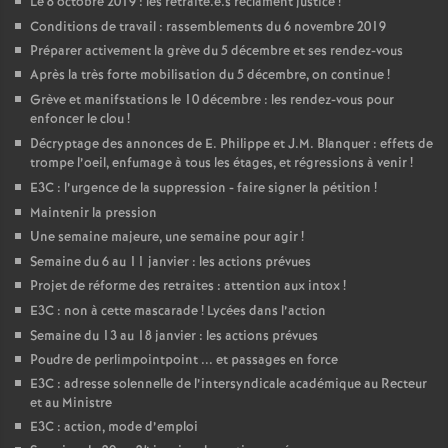
Le 8 octobre 2019 : les retraité.e.s réclament justice
!
Conditions de travail : rassemblements du 6 novembre 2019
Préparer activement la grève du 5 décembre et ses rendez-vous
Après la très forte mobilisation du 5 décembre, on continue
!
Grève et manifstations le 10 décembre : les rendez-vous pour
enfoncer le clou
!
Décryptage des annonces de E. Philippe et J.M. Blanquer : effets de
trompe l’oeil, enfumage à tous les étages, et régressions à venir
!
E3C : l’urgence de la suppression - faire signer la pétition
!
Maintenir la pression
Une semaine majeure, une semaine pour agir
!
Semaine du 6 au 11 janvier : les actions prévues
Projet de réforme des retraites : attention aux intox
!
E3C : non à cette mascarade
! Lycées dans l’action
Semaine du 13 au 18 janvier : les actions prévues
Poudre de perlimpointpoint ... et passages en force
E3C : adresse solennelle de l’intersyndicale académique au Recteur
et au Ministre
E3C : action, mode d’emploi