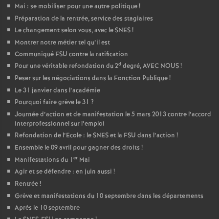
Mai : se mobiliser pour une autre politique
!
Préparation de la rentrée, service des stagiaires
Le changement selon vous, avec le SNES
!
Montrer notre métier tel qu’il est
Communiqué FSU contre la ratification
d
Pour une véritable refondation du 2
degré, AVEC NOUS
!
Peser sur les négociations dans la Fonction Publique
!
Le 31 janvier dans l’académie
Pourquoi faire grève le 31
?
Journée d’action et de manifestation le 5 mars 2013 contre l’accord
interprofessionnel sur l’emploi
Refondation de l’Ecole : le SNES et la FSU dans l’action
!
Ensemble le 09 avril pour gagner des droits
!
er
Manifestations du 1
Mai
Agir et se défendre : en juin aussi
!
Rentrée
!
Grève et manifestations du 10 septembre dans les départements
Après le 10 septembre