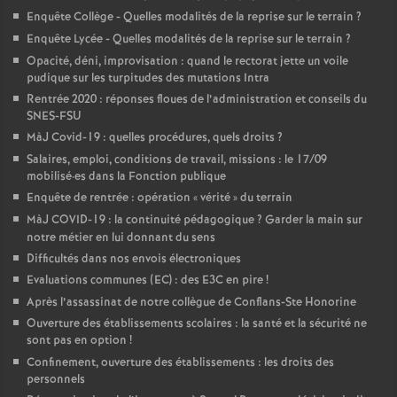
Enquête Collège - Quelles modalités de la reprise sur le terrain
?
Enquête Lycée - Quelles modalités de la reprise sur le terrain
?
Opacité, déni, improvisation : quand le rectorat jette un voile
pudique sur les turpitudes des mutations Intra
Rentrée 2020 : réponses floues de l’administration et conseils du
SNES-FSU
MàJ Covid-19 : quelles procédures, quels droits
?
Salaires, emploi, conditions de travail, missions : le 17/09
mobilisé
·
es dans la Fonction publique
Enquête de rentrée : opération «
vérité
» du terrain
MàJ COVID-19 : la continuité pédagogique
? Garder la main sur
notre métier en lui donnant du sens
Difficultés dans nos envois électroniques
Evaluations communes (EC) : des E3C en pire
!
Après l’assassinat de notre collègue de Conflans-Ste Honorine
Ouverture des établissements scolaires : la santé et la sécurité ne
sont pas en option
!
Confinement, ouverture des établissements : les droits des
personnels