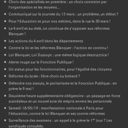
Choix des spécialités en première : un choix contraint par
l’organisation et les moyens...
Communiqué sur la journée du 15 mars : un problème, un débat
?
Pour l’Education et pour nos métiers, dans la rue le 30 mars
!
Le 4 avril et au-delà, on continue de s’opposer aux réformes
Blanquer
!
Les actions du 4 avril dans les départements
Contre la loi et les réformes Blanquer : l’action en continu
!
Loi Blanquer, Loi Dussopt : une même logique destructrice
!
Alerte rouge sur la Fonction Publique
!
Un statut pour les fonctionnaires, pour l’égalité des citoyens
Réforme du lycée : libre choix ou bobard
?
Défendre nos statuts, le paritarisme et la Fonction Publique : en
grève le 9 mai
!
Deuxième heure supplémentaire obligatoire : un passage en force
scandaleux et un nouvel acte de mépris envers les personnels
Samedi 18/05/19 : manifestation nationale à Paris pour
l’éducation, contre la loi Blanquer et ses contre-réformes
er
Surveillance des examens : un appel à la grève le 1
jour
? Les
syndiqués consultés.