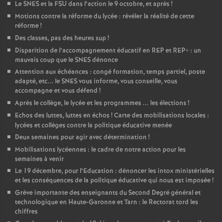
Le SNES et la FSU dans l’action le 9 octobre, et après
!
Motions contre la réforme du lycée : révéler la réalité de cette
réforme
!
Des classes, pas des heures sup
!
Disparition de l’accompagnement éducatif en REP et REP+ : un
mauvais coup que le SNES dénonce
Attention aux échéances : congé formation, temps partiel, poste
adapté, etc... le SNES vous informe, vous conseille, vous
accompagne et vous défend
!
Après le collège, le lycée et les programmes ... les élections
!
Echos des luttes, luttes en échos
! Carte des mobilisations locales :
lycées et collèges contre la politique éducative menée
Deux semaines pour agir avec détermination
!
Mobilisations lycéennes : le cadre de notre action pour les
semaines à venir
Le 19 décembre, pour l’Education : dénoncer les intox ministérielles
et les conséquences de la politique éducative qui nous est imposée
!
Grève importante des enseignants du Second Degré général et
technologique en Haute-Garonne et Tarn : le Rectorat tord les
chiffres