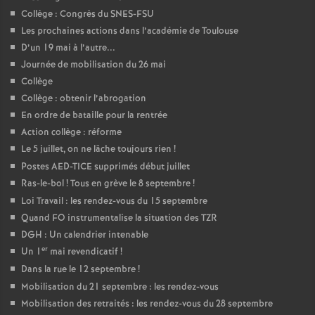
Collège : Congrès du SNES-FSU
Les prochaines actions dans l’académie de Toulouse
D’un 19 mai à l’autre...
Journée de mobilisation du 26 mai
Collège
Collège : obtenir l’abrogation
En ordre de bataille pour la rentrée
Action collège : réforme
Le 5 juillet, on ne lâche toujours rien
!
Postes AED-TICE supprimés début juillet
Ras-le-bol
! Tous en grève le 8 septembre
!
Loi Travail : les rendez-vous du 15 septembre
Quand FO instrumentalise la situation des TZR
DGH : Un calendrier intenable
er
Un 1
mai revendicatif
!
Dans la rue le 12 septembre
!
Mobilisation du 21 septembre : les rendez-vous
Mobilisation des retraités : les rendez-vous du 28 septembre