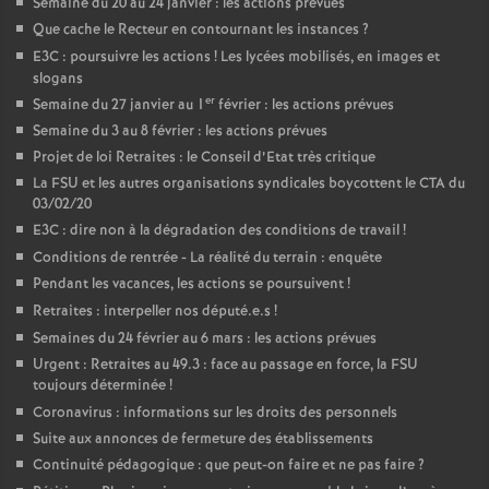
Semaine du 20 au 24 janvier : les actions prévues
Que cache le Recteur en contournant les instances
?
E3C : poursuivre les actions
! Les lycées mobilisés, en images et
slogans
er
Semaine du 27 janvier au 1
février : les actions prévues
Semaine du 3 au 8 février : les actions prévues
Projet de loi Retraites : le Conseil d’Etat très critique
La FSU et les autres organisations syndicales boycottent le CTA du
03/02/20
E3C : dire non à la dégradation des conditions de travail
!
Conditions de rentrée - La réalité du terrain : enquête
Pendant les vacances, les actions se poursuivent
!
Retraites : interpeller nos député.e.s
!
Semaines du 24 février au 6 mars : les actions prévues
Urgent : Retraites au 49.3 : face au passage en force, la FSU
toujours déterminée
!
Coronavirus : informations sur les droits des personnels
Suite aux annonces de fermeture des établissements
Continuité pédagogique : que peut-on faire et ne pas faire
?