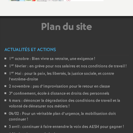
Plan du site
ACTUALITÉS ET ACTIONS
er
1
octobre : Bien vivre sa retraite, une exigence
!
er
1
février : en grève pour nos salaires et nos conditions de travail
!
er
1
Mai : pour la paix, les libertés, la justice sociale, et contre
l’extrême-droite
2 novembre : pas d’improvisation pour le retour en classe
e
3
confinement, école à distance et droits des personnels
4 mars : dénoncer la dégradation des conditions de travail et la
volonté de dénaturer nos métiers
!
04/02 : Pour un véritable plan d’urgence, la mobilisation doit
continuer
!
5 avril : continuer à faire entendre la voix des AESH pour gagner
!