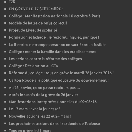
TZR
EN GREVE LE 17 SEPTEMBRE :
Collège : Manifestation nationale 10 octobre à Paris
Modèle de lettre de refus collectif
Projet de Livret de scolarité
Formation et fichage : le rectorat, inquiet, panique
!
La Rectrice ne trompe personne en sacrifiant un fusible
Collège : mener la bataille dans les établissements
Les actions contre la réforme des collèges
Collège : Déclaration au CTA
Réforme du collège : tous en grève le mardi 26 janvier 2016
!
Carton Rouge à la politique éducative du gouvernement
!
Au 26 janvier, ça ne passe toujours pas ...
Après le succès de la grève du 26 janvier
Manifestations interprofessionnelles du 09/03/16
Le 17 mars : avec la jeunesse
!
Nouvelles actions les 22 et 24 mars
!
Les prochaines actions dans l’académie de Toulouse
Tous en grève le 31 mars