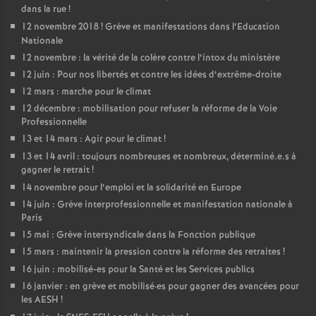
dans la rue
!
12 novembre 2018
! Grève et manifestations dans l’Education
Nationale
12 novembre : la vérité de la colère contre l’intox du ministère
12 juin : Pour nos libertés et contre les idées d’extrême-droite
12 mars : marche pour le climat
12 décembre : mobilisation pour refuser la réforme de la Voie
Professionnelle
13 et 14 mars : Agir pour le climat
!
13 et 14 avril : toujours nombreuses et nombreux, déterminé.e.s à
gagner le retrait
!
14 novembre pour l’emploi et la solidarité en Europe
14 juin : Grève interprofessionnelle et manifestation nationale à
Paris
15 mai : Grève intersyndicale dans la Fonction publique
15 mars : maintenir la pression contre la réforme des retraites
!
16 juin : mobilisé-es pour la Santé et les Services publics
16 janvier : en grève et mobilisé
·
es pour gagner des avancées pour
les AESH
!