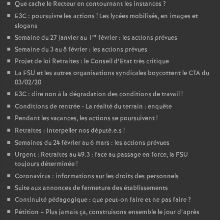
Que cache le Recteur en contournant les instances
?
E3C : poursuivre les actions
! Les lycées mobilisés, en images et
slogans
er
Semaine du 27 janvier au 1
février : les actions prévues
Semaine du 3 au 8 février : les actions prévues
Projet de loi Retraites : le Conseil d’Etat très critique
La FSU et les autres organisations syndicales boycottent le CTA du
03/02/20
E3C : dire non à la dégradation des conditions de travail
!
Conditions de rentrée - La réalité du terrain : enquête
Pendant les vacances, les actions se poursuivent
!
Retraites : interpeller nos député.e.s
!
Semaines du 24 février au 6 mars : les actions prévues
Urgent : Retraites au 49.3 : face au passage en force, la FSU
toujours déterminée
!
Coronavirus : informations sur les droits des personnels
Suite aux annonces de fermeture des établissements
Continuité pédagogique : que peut-on faire et ne pas faire
?
Pétition – Plus jamais ça, construisons ensemble le jour d’après