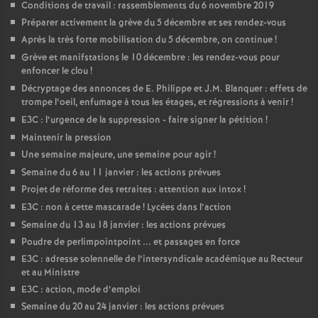
Conditions de travail : rassemblements du 6 novembre 2019
Préparer activement la grève du 5 décembre et ses rendez-vous
Après la très forte mobilisation du 5 décembre, on continue
!
Grève et manifstations le 10 décembre : les rendez-vous pour
enfoncer le clou
!
Décryptage des annonces de E. Philippe et J.M. Blanquer : effets de
trompe l’oeil, enfumage à tous les étages, et régressions à venir
!
E3C : l’urgence de la suppression - faire signer la pétition
!
Maintenir la pression
Une semaine majeure, une semaine pour agir
!
Semaine du 6 au 11 janvier : les actions prévues
Projet de réforme des retraites : attention aux intox
!
E3C : non à cette mascarade
! Lycées dans l’action
Semaine du 13 au 18 janvier : les actions prévues
Poudre de perlimpointpoint ... et passages en force
E3C : adresse solennelle de l’intersyndicale académique au Recteur
et au Ministre
E3C : action, mode d’emploi
Semaine du 20 au 24 janvier : les actions prévues