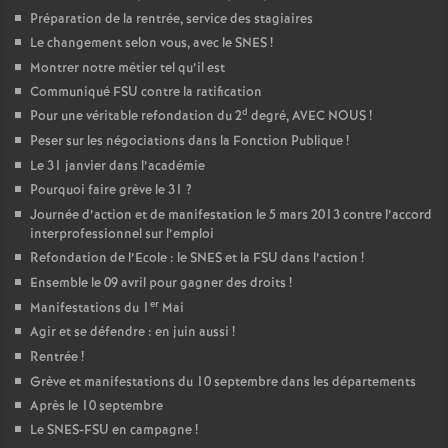
Préparation de la rentrée, service des stagiaires
Le changement selon vous, avec le SNES
!
Montrer notre métier tel qu’il est
Communiqué FSU contre la ratification
d
Pour une véritable refondation du 2
degré, AVEC NOUS
!
Peser sur les négociations dans la Fonction Publique
!
Le 31 janvier dans l’académie
Pourquoi faire grève le 31
?
Journée d’action et de manifestation le 5 mars 2013 contre l’accord
interprofessionnel sur l’emploi
Refondation de l’Ecole : le SNES et la FSU dans l’action
!
Ensemble le 09 avril pour gagner des droits
!
er
Manifestations du 1
Mai
Agir et se défendre : en juin aussi
!
Rentrée
!
Grève et manifestations du 10 septembre dans les départements
Après le 10 septembre
Le SNES-FSU en campagne
!