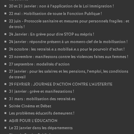
20 et 21 janvier : non à l’application de la Loi Immigration
!
22 mai : Mobilisation de toute la Fonction Publique
!
22 juin - Protocole sanitaire et mesures pour personnels fragiles : et
de trois
!
24 Janvier : En grève pour dire STOP au mépris
!
24 janvier : répondre présent à un moment-clef de la mobilisation
!
24 octobre : les retraité.e.s mobilisé.e.s pour le pourvoir d’achat
!
25 novembre : manifestons contre les violences faites aux femmes
!
27 septembre : modalités d’action
27 janvier : pour les salaires et les pensions, l’emploi, les conditions
de travail
29 FEVRIER : JOURNEE D’ACTION CONTRE L’AUSTERITE
31 janvier : grève et manifestations
!
31 mars : mobilisation des retraité.es
Soirée Cinéma et Débat
Les problèmes éducatifs demeurent
!
AGIR POUR L’ÉDUCATION
Le 22 janvier dans les départements