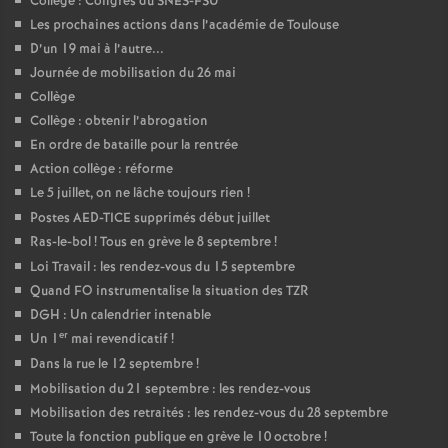
Collège : Congrès du SNES-FSU
Les prochaines actions dans l’académie de Toulouse
D’un 19 mai à l’autre...
Journée de mobilisation du 26 mai
Collège
Collège : obtenir l’abrogation
En ordre de bataille pour la rentrée
Action collège : réforme
Le 5 juillet, on ne lâche toujours rien
!
Postes AED-TICE supprimés début juillet
Ras-le-bol
! Tous en grève le 8 septembre
!
Loi Travail : les rendez-vous du 15 septembre
Quand FO instrumentalise la situation des TZR
DGH : Un calendrier intenable
er
Un 1
mai revendicatif
!
Dans la rue le 12 septembre
!
Mobilisation du 21 septembre : les rendez-vous
Mobilisation des retraités : les rendez-vous du 28 septembre
Toute la fonction publique en grève le 10 octobre
!