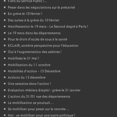
Fiers du Service Public
!...
Peser dans les négociations sur la précarité
En grève le 10 février
!
Des suites à la grève du 10 février
Manifestation le 19 mars - Le Second degré à Paris
!
Le 19 mars dans les départements
Pour le droit d’accès de tous à la santé
ECLAIR, sombre perspective pour l’éducation
Oui à l’augmentation des salaires
!
Mobilisés le 31 Mai
!
Mobilisation du 11 octobre
Modalités d’action - 15 Décembre
Actions du 13 décembre
Une semaine dans l’action
!
Evaluation-Métiers-Emploi : grève le 31 janvier
L’action du 31/01 vue des départements
La mobilisation se poursuit ...
Se mobiliser pour peser sur la rentrée ...
Mai : se mobiliser pour une autre politique
!