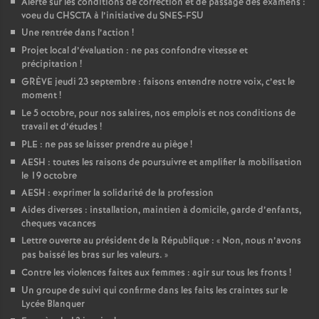
Alerte sur les conditions de correction et de passage des examens :
voeu du CHSCTA à l’initiative du SNES-FSU
Une rentrée dans l’action
!
Projet local d’évaluation : ne pas confondre vitesse et
précipitation
!
GRÈVE jeudi 23 septembre : faisons entendre notre voix, c’est le
moment
!
Le 5 octobre, pour nos salaires, nos emplois et nos conditions de
travail et d’études
!
PLE : ne pas se laisser prendre au piège
!
AESH : toutes les raisons de poursuivre et amplifier la mobilisation
le 19 octobre
AESH : exprimer la solidarité de la profession
Aides diverses : installation, maintien à domicile, garde d’enfants,
cheques vacances
Lettre ouverte au président de la République : «
Non, nous n’avons
pas baissé les bras sur les valeurs.
»
Contre les violences faites aux femmes : agir sur tous les fronts
!
Un groupe de suivi qui confirme dans les faits les craintes sur le
Lycée Blanquer