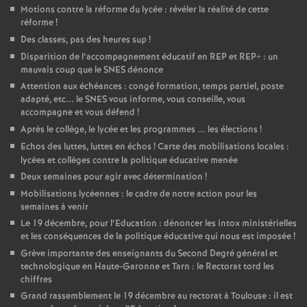
Motions contre la réforme du lycée : révéler la réalité de cette
réforme
!
Des classes, pas des heures sup
!
Disparition de l’accompagnement éducatif en REP et REP+ : un
mauvais coup que le SNES dénonce
Attention aux échéances : congé formation, temps partiel, poste
adapté, etc... le SNES vous informe, vous conseille, vous
accompagne et vous défend
!
Après le collège, le lycée et les programmes ... les élections
!
Echos des luttes, luttes en échos
! Carte des mobilisations locales :
lycées et collèges contre la politique éducative menée
Deux semaines pour agir avec détermination
!
Mobilisations lycéennes : le cadre de notre action pour les
semaines à venir
Le 19 décembre, pour l’Education : dénoncer les intox ministérielles
et les conséquences de la politique éducative qui nous est imposée
!
Grève importante des enseignants du Second Degré général et
technologique en Haute-Garonne et Tarn : le Rectorat tord les
chiffres
Grand rassemblement le 19 décembre au rectorat à Toulouse : il est