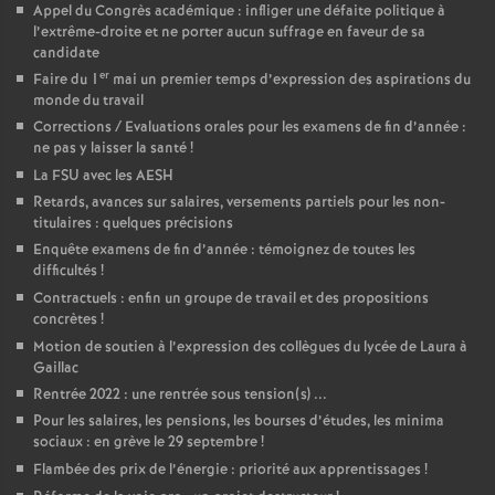
Appel du Congrès académique : infliger une défaite politique à
l’extrême-droite et ne porter aucun suffrage en faveur de sa
candidate
er
Faire du 1
mai un premier temps d’expression des aspirations du
monde du travail
Corrections / Evaluations orales pour les examens de fin d’année :
ne pas y laisser la santé
!
La FSU avec les AESH
Retards, avances sur salaires, versements partiels pour les non-
titulaires : quelques précisions
Enquête examens de fin d’année : témoignez de toutes les
difficultés
!
Contractuels : enfin un groupe de travail et des propositions
concrètes
!
Motion de soutien à l’expression des collègues du lycée de Laura à
Gaillac
Rentrée 2022 : une rentrée sous tension(s) ...
Pour les salaires, les pensions, les bourses d’études, les minima
sociaux : en grève le 29 septembre
!
Flambée des prix de l’énergie : priorité aux apprentissages
!