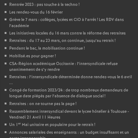
Rentrée 2023 : pas touche à la techno
!
Les rendez-vous du 16 février
Grève le 7 mars : collèges, lycées et CIO à l’arrêt
! Les RDV dans
l’académie
Les initiatives locales du 16 mars contre la réforme des retraites
Retraites : du 17 au 23 mars, on continue, jusqu’au retrait
!
Pendant le bac, la mobilisation continue
!
Mobilisé.es pour gagner
!
CSA-Région académique Occitanie : l’intersyndicale refuse
unanimement de s’y rendre
Retraites : l’intersyndicale déterminée donne rendez-vous le 6 avril
...
Congé de formation 2023/24 : de trop nombreux demandeurs de
longue date piégés par l’absence de dialogue social
!
Retraites : on ne tourne pas la page
!
Rassemblement intersyndical devant le lycee hôtelier à Toulouse -
Vendredi 21 Avril 11 Heures
er
Un 1
Mai unitaire et populaire pour le retrait
!
Annonces salariales des enseignants : un budget insuffisant et un