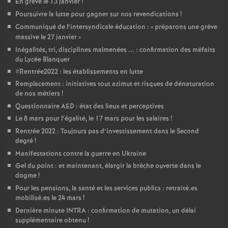
En grève le 13 janvier
!
Poursuivre la lutte pour gagner sur nos revendications
!
Communiqué de l’intersyndicale éducation : «
préparons une grève
massive le 27 janvier
»
Inégalités, tri, disciplines malmenées ... : confirmation des méfaits
du Lycée Blanquer
#Rentrée2022 : les établissements en lutte
Remplacement : initiatives tout azimut et risques de dénaturation
de nos métiers
!
Questionnaire AED : état des lieux et perceptives
Le 8 mars pour l’égalité, le 17 mars pour les salaires
!
Rentrée 2022 : Toujours pas d’investissement dans le Second
degré
!
Manifestations contre la guerre en Ukraine
Gel du point : et maintenant, élargir la brèche ouverte dans le
dogme
!
Pour les pensions, la santé et les services publics : retraité.es
mobilisé.es le 24 mars
!
Dernière minute INTRA : confirmation de mutation, un délai
supplémentaire obtenu
!