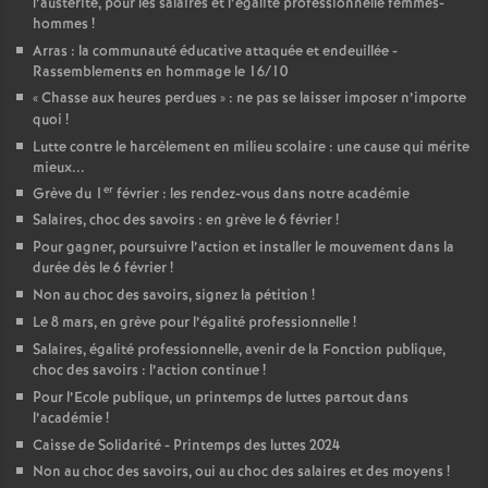
l’austérité, pour les salaires et l’égalité professionnelle femmes-
hommes
!
Arras : la communauté éducative attaquée et endeuillée -
Rassemblements en hommage le 16/10
«
Chasse aux heures perdues
» : ne pas se laisser imposer n’importe
quoi
!
Lutte contre le harcèlement en milieu scolaire : une cause qui mérite
mieux...
er
Grève du 1
février : les rendez-vous dans notre académie
Salaires, choc des savoirs : en grève le 6 février
!
Pour gagner, poursuivre l’action et installer le mouvement dans la
durée dès le 6 février
!
Non au choc des savoirs, signez la pétition
!
Le 8 mars, en grève pour l’égalité professionnelle
!
Salaires, égalité professionnelle, avenir de la Fonction publique,
choc des savoirs : l’action continue
!
Pour l’Ecole publique, un printemps de luttes partout dans
l’académie
!
Caisse de Solidarité - Printemps des luttes 2024
Non au choc des savoirs, oui au choc des salaires et des moyens
!