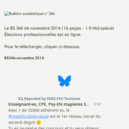
a
t
Le BS 346 de novembre 2014 (16 pages - 1.9 Mo) spécial
Élections professionnelles est en ligne.
i
Pour le télécharger, cliquer ci-dessous.
o
BS346-novembre 2014
n
a
l
d