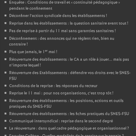
Enquête : Conditions de travail et «
continuité pédagogique
»
pendant le confinement
Déconfiner l’action syndicale dans les établissements
!
Reprise dans les établissements : la question sanitaire avant tout
!
Pas de reprise à partir du 11 mai sans garanties sanitaires
!
Déconfinement : des annonces qui ne règlent rien, bien au
contraire
!
er
Plus que jamais, le 1
mai
!
Réouverture des établissements : le CA a un rôle à jouer... mais pas
n’importe lequel
!
Réouverture des Etablissements : défendre vos droits avec le SNES-
FSU
Conditions de la reprise : les réponses du recteur
Reprise le 11 mai : pour nos organisations, c’est trop tôt
!
Réouverture des établissements : les positions, actions et outils
pratiques du SNES-FSU
Réouverture des établissements : les fiches pratiques du SNES-FSU
Communiqué intersyndical : reprise dans le second degré
La réouverture : dans quel cadre pédagogique et organisationnel
?