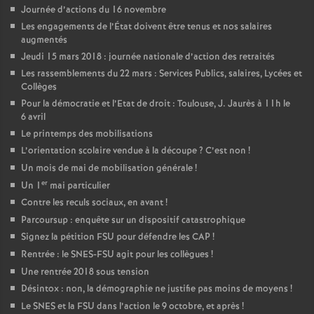
Journée d’actions du 16 novembre
Les engagements de l’État doivent être tenus et nos salaires
augmentés
Jeudi 15 mars 2018 : journée nationale d’action des retraités
Les rassemblements du 22 mars : Services Publics, salaires, Lycées et
Collèges
Pour la démocratie et l’Etat de droit : Toulouse, J. Jaurès à 11h le
6 avril
Le printemps des mobilisations
L’orientation scolaire vendue à la découpe
? C’est non
!
Un mois de mai de mobilisation générale
!
er
Un 1
mai particulier
Contre les reculs sociaux, en avant
!
Parcoursup : enquête sur un dispositif catastrophique
Signez la pétition FSU pour défendre les CAP
!
Rentrée : le SNES-FSU agit pour les collègues
!
Une rentrée 2018 sous tension
Désintox : non, la démographie ne justifie pas moins de moyens
!
Le SNES et la FSU dans l’action le 9 octobre, et après
!