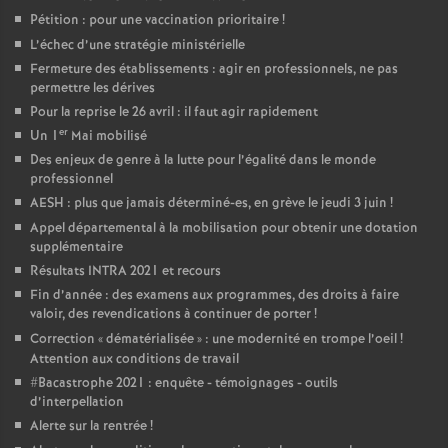
Pétition : pour une vaccination prioritaire
!
L’échec d’une stratégie ministérielle
Fermeture des établissements : agir en professionnels, ne pas
permettre les dérives
Pour la reprise le 26 avril : il faut agir rapidement
er
Un 1
Mai mobilisé
Des enjeux de genre à la lutte pour l’égalité dans le monde
professionnel
AESH : plus que jamais déterminé-es, en grève le jeudi 3 juin
!
Appel départemental à la mobilisation pour obtenir une dotation
supplémentaire
Résultats INTRA 2021 et recours
Fin d’année : des examens aux programmes, des droits à faire
valoir, des revendications à continuer de porter
!
Correction «
dématérialisée
» : une modernité en trompe l’oeil
!
Attention aux conditions de travail
#Bacastrophe 2021 : enquête - témoignages - outils
d’interpellation
Alerte sur la rentrée
!