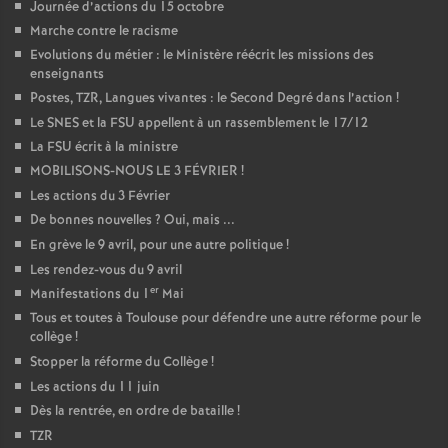
Journée d’actions du 15 octobre
Marche contre le racisme
Evolutions du métier : le Ministère réécrit les missions des
enseignants
Postes, TZR, Langues vivantes : le Second Degré dans l’action
!
Le SNES et la FSU appellent à un rassemblement le 17/12
La FSU écrit à la ministre
MOBILISONS-NOUS LE 3 FÉVRIER
!
Les actions du 3 Février
De bonnes nouvelles
? Oui, mais ...
En grève le 9 avril, pour une autre politique
!
Les rendez-vous du 9 avril
er
Manifestations du 1
Mai
Tous et toutes à Toulouse pour défendre une autre réforme pour le
collège
!
Stopper la réforme du Collège
!
Les actions du 11 juin
Dès la rentrée, en ordre de bataille
!
TZR