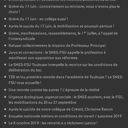
Grève du 17 juin : contrairement au ministre, nous n’avons plus le
choix
!
Grève du 17 juin : en collège aussi
!
Après le succès du 17 juin, la mobilisation se poursuit partout
!
er
Grève, manifestations, rassemblements, le 1
juillet, à l’appel de
l’intersyndicale
Refuser collectivement la mission de Professeur Principal
Jurys et corrections : le SNES-FSU appelle la profession à
manifester son opposition aux réformes.
Le SNES-FSU Toulouse interpelle la rectrice sur les conditions de
délibération du bac
TZR et/ou première rentrée dans l’académie de Toulouse
? Le SNES-
FSU vous accueille
!
Une rentrée comme les autres
? L’épreuve de la réalité
Urgence écologique, urgence sociale : le SNES soutient, avec la FSU,
les mobilisations du 20 au 27 septembre
Après le suicide de notre collègue de Créteil, Christine Renon
Enquête nationale métiers et conditions de travail / automne 2019
Le 8 octobre 2019 : les retraité.e.s réclament justice
!