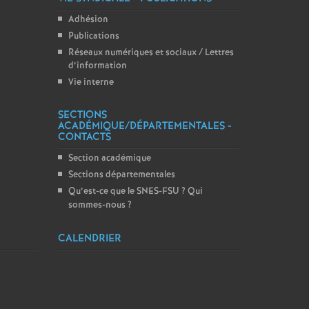
Adhésion
Publications
Réseaux numériques et sociaux / Lettres
d’information
Vie interne
SECTIONS
ACADÉMIQUE/DÉPARTEMENTALES -
CONTACTS
Section académique
Sections départementales
Qu’est-ce que le SNES-FSU
? Qui
sommes-nous
?
CALENDRIER