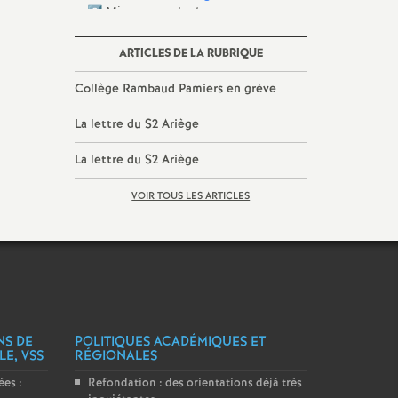
ARTICLES DE LA RUBRIQUE
Collège Rambaud Pamiers en grève
La lettre du S2 Ariège
La lettre du S2 Ariège
VOIR TOUS LES ARTICLES
NS DE
POLITIQUES ACADÉMIQUES ET
LE, VSS
RÉGIONALES
es :
Refondation : des orientations déjà très