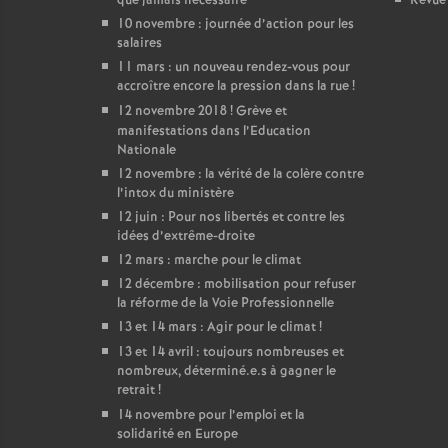
que jamais nécessaire
Revue 
10 novembre : journée d’action pour les
salaires
11 mars : un nouveau rendez-vous pour
accroître encore la pression dans la rue
!
12 novembre 2018
! Grève et
manifestations dans l’Education
Nationale
12 novembre : la vérité de la colère contre
l’intox du ministère
12 juin : Pour nos libertés et contre les
idées d’extrême-droite
12 mars : marche pour le climat
12 décembre : mobilisation pour refuser
la réforme de la Voie Professionnelle
13 et 14 mars : Agir pour le climat
!
13 et 14 avril : toujours nombreuses et
nombreux, déterminé.e.s à gagner le
retrait
!
14 novembre pour l’emploi et la
solidarité en Europe