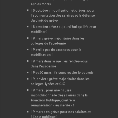
Ecoles morts
18 octobre : mobilisation et grèves, pour
l’augmentation des salaires et la défense
du droit de grève
18 octobre : c’est aujourd’hui qu’il faut se
mobiliser
!
19 mai : grève majoritaire dans les
collèges de l’académie
19 avril : pas de vacances pour la
mobilisation
!
19 mars dans la rue : les rendez-vous
dans l’académie
19 et 30 mars : faisons reculer le pouvoir
19 janvier : grève majoritaire dans les
collèges, lycées et CIO
19 mars : pour une hausse
inconditionnelle des salaires dans la
Fonction Publique, contre la
rémunération «
au mérite
»
!
19 mars : en grève pour nos salaires et
l’École publique
!