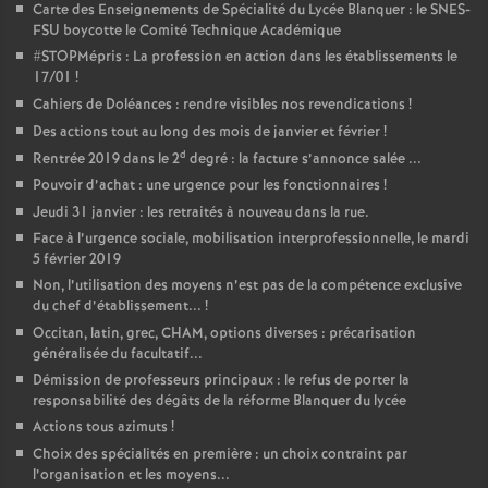
Carte des Enseignements de Spécialité du Lycée Blanquer : le SNES-
FSU boycotte le Comité Technique Académique
#STOPMépris : La profession en action dans les établissements le
17/01
!
Cahiers de Doléances : rendre visibles nos revendications
!
Des actions tout au long des mois de janvier et février
!
d
Rentrée 2019 dans le 2
degré : la facture s’annonce salée ...
Pouvoir d’achat : une urgence pour les fonctionnaires
!
Jeudi 31 janvier : les retraités à nouveau dans la rue.
Face à l’urgence sociale, mobilisation interprofessionnelle, le mardi
5 février 2019
Non, l’utilisation des moyens n’est pas de la compétence exclusive
du chef d’établissement...
!
Occitan, latin, grec, CHAM, options diverses : précarisation
généralisée du facultatif...
Démission de professeurs principaux : le refus de porter la
responsabilité des dégâts de la réforme Blanquer du lycée
Actions tous azimuts
!
Choix des spécialités en première : un choix contraint par
l’organisation et les moyens...