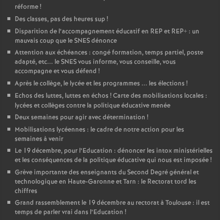
réforme
!
Des classes, pas des heures sup
!
Disparition de l’accompagnement éducatif en REP et REP+ : un
mauvais coup que le SNES dénonce
Attention aux échéances : congé formation, temps partiel, poste
adapté, etc... le SNES vous informe, vous conseille, vous
accompagne et vous défend
!
Après le collège, le lycée et les programmes ... les élections
!
Echos des luttes, luttes en échos
! Carte des mobilisations locales :
lycées et collèges contre la politique éducative menée
Deux semaines pour agir avec détermination
!
Mobilisations lycéennes : le cadre de notre action pour les
semaines à venir
Le 19 décembre, pour l’Education : dénoncer les intox ministérielles
et les conséquences de la politique éducative qui nous est imposée
!
Grève importante des enseignants du Second Degré général et
technologique en Haute-Garonne et Tarn : le Rectorat tord les
chiffres
Grand rassemblement le 19 décembre au rectorat à Toulouse : il est
temps de parler vrai dans l’Education
!