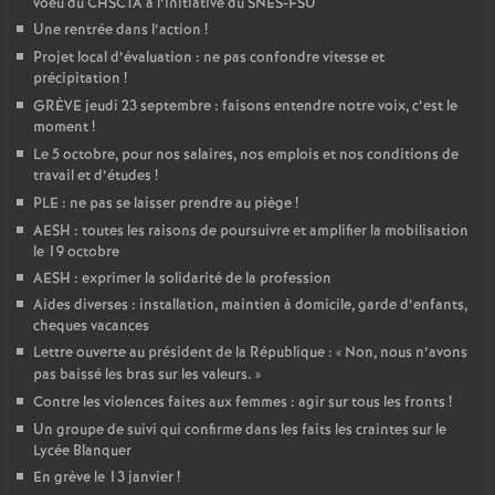
voeu du CHSCTA à l’initiative du SNES-FSU
Une rentrée dans l’action
!
Projet local d’évaluation : ne pas confondre vitesse et
précipitation
!
GRÈVE jeudi 23 septembre : faisons entendre notre voix, c’est le
moment
!
Le 5 octobre, pour nos salaires, nos emplois et nos conditions de
travail et d’études
!
PLE : ne pas se laisser prendre au piège
!
AESH : toutes les raisons de poursuivre et amplifier la mobilisation
le 19 octobre
AESH : exprimer la solidarité de la profession
Aides diverses : installation, maintien à domicile, garde d’enfants,
cheques vacances
Lettre ouverte au président de la République : «
Non, nous n’avons
pas baissé les bras sur les valeurs.
»
Contre les violences faites aux femmes : agir sur tous les fronts
!
Un groupe de suivi qui confirme dans les faits les craintes sur le
Lycée Blanquer
En grève le 13 janvier
!