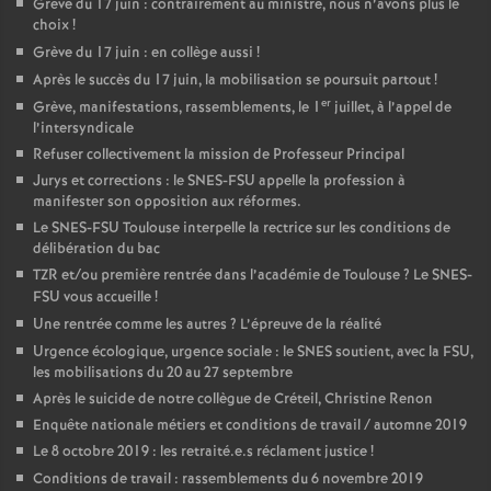
Grève du 17 juin : contrairement au ministre, nous n’avons plus le
choix
!
Grève du 17 juin : en collège aussi
!
Après le succès du 17 juin, la mobilisation se poursuit partout
!
er
Grève, manifestations, rassemblements, le 1
juillet, à l’appel de
l’intersyndicale
Refuser collectivement la mission de Professeur Principal
Jurys et corrections : le SNES-FSU appelle la profession à
manifester son opposition aux réformes.
Le SNES-FSU Toulouse interpelle la rectrice sur les conditions de
délibération du bac
TZR et/ou première rentrée dans l’académie de Toulouse
? Le SNES-
FSU vous accueille
!
Une rentrée comme les autres
? L’épreuve de la réalité
Urgence écologique, urgence sociale : le SNES soutient, avec la FSU,
les mobilisations du 20 au 27 septembre
Après le suicide de notre collègue de Créteil, Christine Renon
Enquête nationale métiers et conditions de travail / automne 2019
Le 8 octobre 2019 : les retraité.e.s réclament justice
!
Conditions de travail : rassemblements du 6 novembre 2019