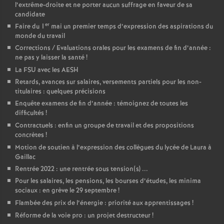
l’extrême-droite et ne porter aucun suffrage en faveur de sa
candidate
er
Faire du 1
mai un premier temps d’expression des aspirations du
monde du travail
Corrections / Evaluations orales pour les examens de fin d’année :
ne pas y laisser la santé
!
La FSU avec les AESH
Retards, avances sur salaires, versements partiels pour les non-
titulaires : quelques précisions
Enquête examens de fin d’année : témoignez de toutes les
difficultés
!
Contractuels : enfin un groupe de travail et des propositions
concrètes
!
Motion de soutien à l’expression des collègues du lycée de Laura à
Gaillac
Rentrée 2022 : une rentrée sous tension(s) ...
Pour les salaires, les pensions, les bourses d’études, les minima
sociaux : en grève le 29 septembre
!
Flambée des prix de l’énergie : priorité aux apprentissages
!
Réforme de la voie pro : un projet destructeur
!