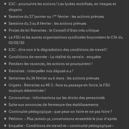
E3C : poursuivre les actions
! Les lycées mobilisés, en images et
slogans
er
Semaine du 27 janvier au 1
février : les actions prévues
Semaine du 3 au 8 février : les actions prévues
Projet de loi Retraites : le Conseil d’Etat très critique
La FSU et les autres organisations syndicales boycottent le CTA du
03/02/20
E3C : dire non à la dégradation des conditions de travail
!
Conditions de rentrée - La réalité du terrain : enquête
Pendant les vacances, les actions se poursuivent
!
Retraites : interpeller nos député.e.s
!
Semaines du 24 février au 6 mars : les actions prévues
Urgent : Retraites au 49.3 : face au passage en force, la FSU
toujours déterminée
!
Coronavirus : informations sur les droits des personnels
Suite aux annonces de fermeture des établissements
Continuité pédagogique : que peut-on faire et ne pas faire
?
Pétition – Plus jamais ça, construisons ensemble le jour d’après
Enquête : Conditions de travail et «
continuité pédagogique
»