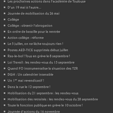
Les prochaines actions dans l’académie de Toulouse
D’un 19 mai à l’autre...
Journée de mobilisation du 26 mai
Collège
Collège : obtenir l’abrogation
En ordre de bataille pour la rentrée
Action collège : réforme
Le 5 juillet, on ne lâche toujours rien
!
Postes AED-TICE supprimés début juillet
Ras-le-bol
! Tous en grève le 8 septembre
!
Loi Travail : les rendez-vous du 15 septembre
Quand FO instrumentalise la situation des TZR
DGH : Un calendrier intenable
er
Un 1
mai revendicatif
!
Dans la rue le 12 septembre
!
Mobilisation du 21 septembre : les rendez-vous
Mobilisation des retraités : les rendez-vous du 28 septembre
Toute la fonction publique en grève le 10 octobre
!
Journée d’actions du 16 novembre