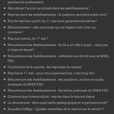
pendant le confinement
Déconfiner l’action syndicale dans les établissements
!
Reprise dans les établissements : la question sanitaire avant tout
!
Pas de reprise à partir du 11 mai sans garanties sanitaires
!
Déconfinement : des annonces qui ne règlent rien, bien au
contraire
!
er
Plus que jamais, le 1
mai
!
Réouverture des établissements : le CA a un rôle à jouer... mais pas
n’importe lequel
!
Réouverture des Etablissements : défendre vos droits avec le SNES-
FSU
Conditions de la reprise : les réponses du recteur
Reprise le 11 mai : pour nos organisations, c’est trop tôt
!
Réouverture des établissements : les positions, actions et outils
pratiques du SNES-FSU
Réouverture des établissements : les fiches pratiques du SNES-FSU
Communiqué intersyndical : reprise dans le second degré
La réouverture : dans quel cadre pédagogique et organisationnel
?
Enquête Collège - Quelles modalités de la reprise sur le terrain
?