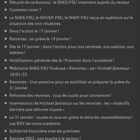
Pénurie de carburants : le SNES-FSU intervient auprès du recteur
Comment voter
?
Le SNES-FSU, le SNUEP-FSU, le SNEP-FSU reçus en audience sur la
situation des non-titulaires.
Dans l’action le 17 janvier
!
Retraites : en grève le 19 janvier
!
Dès le 17 janvier : dans l’action pour nos retraites, nos salaires, nos
métiers
!
Mobilisation générale dès le 19 janvier dans l’académie
!
Webinaire SNES-FSU Toulouse «
Retraites
» par Michaël Zemmour -
18/01/23
Retraites : Une semaine pour se mobiliser et préparer la grève du
31 janvier
Réforme des retraites : tous les outils pour convaincre
!
Intervention de Michael Zemmour sur les retraites : les «
objectifs
derrière une réforme injuste
»
Le 31 janvier : toutes et tous en grève et dans les rassemblements
!
Les RDV de notre académie.
Solidarité financière avec les grévistes
Rentrée 2023 : pas touche à la techno
!