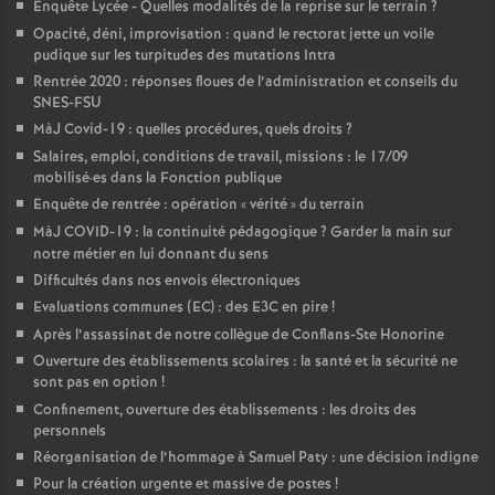
Enquête Lycée - Quelles modalités de la reprise sur le terrain
?
Opacité, déni, improvisation : quand le rectorat jette un voile
pudique sur les turpitudes des mutations Intra
Rentrée 2020 : réponses floues de l’administration et conseils du
SNES-FSU
MàJ Covid-19 : quelles procédures, quels droits
?
Salaires, emploi, conditions de travail, missions : le 17/09
mobilisé
·
es dans la Fonction publique
Enquête de rentrée : opération «
vérité
» du terrain
MàJ COVID-19 : la continuité pédagogique
? Garder la main sur
notre métier en lui donnant du sens
Difficultés dans nos envois électroniques
Evaluations communes (EC) : des E3C en pire
!
Après l’assassinat de notre collègue de Conflans-Ste Honorine
Ouverture des établissements scolaires : la santé et la sécurité ne
sont pas en option
!
Confinement, ouverture des établissements : les droits des
personnels
Réorganisation de l’hommage à Samuel Paty : une décision indigne
Pour la création urgente et massive de postes
!