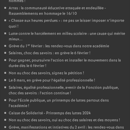
hommes
!
Arras : la communauté éducative attaquée et endeuillée -
Rassemblements en hommage le 16/10
«
Chasse aux heures perdues
» : ne pas se laisser imposer n’importe
quoi
!
Lutte contre le harcèlement en milieu scolaire : une cause qui mérite
mieux...
er
Grève du 1
février : les rendez-vous dans notre académie
Salaires, choc des savoirs : en grève le 6 février
!
Pour gagner, poursuivre l’action et installer le mouvement dans la
durée dès le 6 février
!
Non au choc des savoirs, signez la pétition
!
Le 8 mars, en grève pour l’égalité professionnelle
!
Salaires, égalité professionnelle, avenir de la Fonction publique,
choc des savoirs : l’action continue
!
Pour l’Ecole publique, un printemps de luttes partout dans
l’académie
!
Caisse de Solidarité - Printemps des luttes 2024
Non au choc des savoirs, oui au choc des salaires et des moyens
!
Grève, manifestations et intiatives du 2 avril : les rendez-vous dans