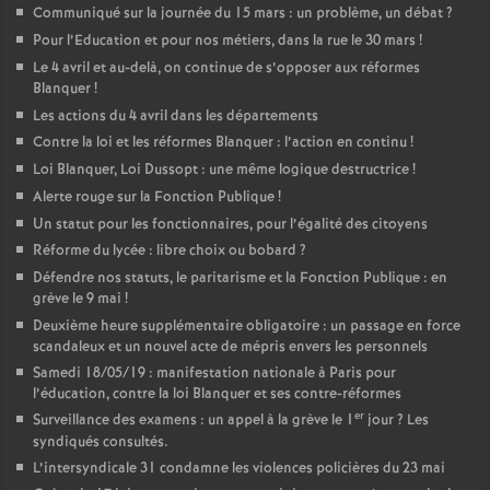
Communiqué sur la journée du 15 mars : un problème, un débat
?
Pour l’Education et pour nos métiers, dans la rue le 30 mars
!
Le 4 avril et au-delà, on continue de s’opposer aux réformes
Blanquer
!
Les actions du 4 avril dans les départements
Contre la loi et les réformes Blanquer : l’action en continu
!
Loi Blanquer, Loi Dussopt : une même logique destructrice
!
Alerte rouge sur la Fonction Publique
!
Un statut pour les fonctionnaires, pour l’égalité des citoyens
Réforme du lycée : libre choix ou bobard
?
Défendre nos statuts, le paritarisme et la Fonction Publique : en
grève le 9 mai
!
Deuxième heure supplémentaire obligatoire : un passage en force
scandaleux et un nouvel acte de mépris envers les personnels
Samedi 18/05/19 : manifestation nationale à Paris pour
l’éducation, contre la loi Blanquer et ses contre-réformes
er
Surveillance des examens : un appel à la grève le 1
jour
? Les
syndiqués consultés.
L’intersyndicale 31 condamne les violences policières du 23 mai