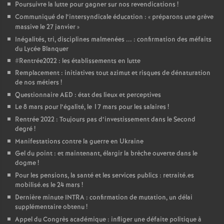
Poursuivre la lutte pour gagner sur nos revendications
!
Communiqué de l’intersyndicale éducation : «
préparons une grève
massive le 27 janvier
»
Inégalités, tri, disciplines malmenées ... : confirmation des méfaits
du Lycée Blanquer
#Rentrée2022 : les établissements en lutte
Remplacement : initiatives tout azimut et risques de dénaturation
de nos métiers
!
Questionnaire AED : état des lieux et perceptives
Le 8 mars pour l’égalité, le 17 mars pour les salaires
!
Rentrée 2022 : Toujours pas d’investissement dans le Second
degré
!
Manifestations contre la guerre en Ukraine
Gel du point : et maintenant, élargir la brèche ouverte dans le
dogme
!
Pour les pensions, la santé et les services publics : retraité.es
mobilisé.es le 24 mars
!
Dernière minute INTRA : confirmation de mutation, un délai
supplémentaire obtenu
!
Appel du Congrès académique : infliger une défaite politique à