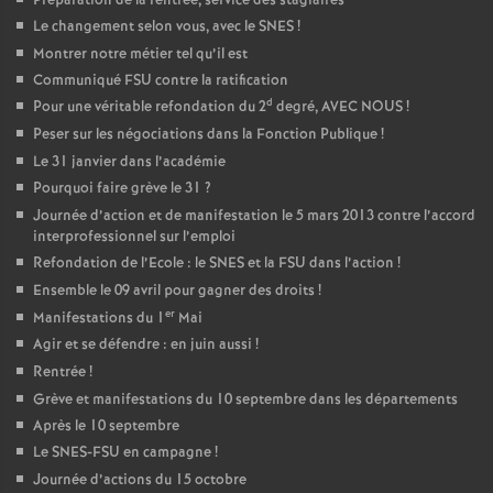
Préparation de la rentrée, service des stagiaires
Le changement selon vous, avec le SNES
!
Montrer notre métier tel qu’il est
Communiqué FSU contre la ratification
d
Pour une véritable refondation du 2
degré, AVEC NOUS
!
Peser sur les négociations dans la Fonction Publique
!
Le 31 janvier dans l’académie
Pourquoi faire grève le 31
?
Journée d’action et de manifestation le 5 mars 2013 contre l’accord
interprofessionnel sur l’emploi
Refondation de l’Ecole : le SNES et la FSU dans l’action
!
Ensemble le 09 avril pour gagner des droits
!
er
Manifestations du 1
Mai
Agir et se défendre : en juin aussi
!
Rentrée
!
Grève et manifestations du 10 septembre dans les départements
Après le 10 septembre
Le SNES-FSU en campagne
!
Journée d’actions du 15 octobre