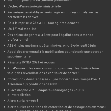
Pétition : pour une vaccination prioritaire
!
L’échec d’une stratégie ministérielle
Fermeture des établissements : agir en professionnels, ne pas
permettre les dérives
Pour la reprise le 26 avril : il faut agir rapidement
er
Un 1
Mai mobilisé
Des enjeux de genre à la lutte pour l’égalité dans le monde
professionnel
AESH : plus que jamais déterminé-es, en grève le jeudi 3 juin
!
Appel départemental à la mobilisation pour obtenir une dotation
supplémentaire
Résultats INTRA 2021 et recours
Fin d’année : des examens aux programmes, des droits à faire
valoir, des revendications à continuer de porter
!
Correction «
dématérialisée
» : une modernité en trompe l’oeil
!
Attention aux conditions de travail
#Bacastrophe 2021 : enquête - témoignages - outils
d’interpellation
Alerte sur la rentrée
!
Alerte sur les conditions de correction et de passage des examens :