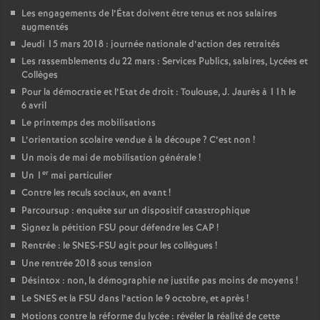
Les engagements de l’État doivent être tenus et nos salaires
augmentés
Jeudi 15 mars 2018 : journée nationale d’action des retraités
Les rassemblements du 22 mars : Services Publics, salaires, Lycées et
Collèges
Pour la démocratie et l’Etat de droit : Toulouse, J. Jaurès à 11h le
6 avril
Le printemps des mobilisations
L’orientation scolaire vendue à la découpe
? C’est non
!
Un mois de mai de mobilisation générale
!
er
Un 1
mai particulier
Contre les reculs sociaux, en avant
!
Parcoursup : enquête sur un dispositif catastrophique
Signez la pétition FSU pour défendre les CAP
!
Rentrée : le SNES-FSU agit pour les collègues
!
Une rentrée 2018 sous tension
Désintox : non, la démographie ne justifie pas moins de moyens
!
Le SNES et la FSU dans l’action le 9 octobre, et après
!
Motions contre la réforme du lycée : révéler la réalité de cette