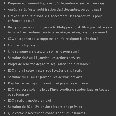
Préparer activement la grève du 5 décembre et ses rendez-vous
Après la très forte mobilisation du 5 décembre, on continue
!
Grève et manifstations le 10 décembre : les rendez-vous pour
enfoncer le clou
!
Décryptage des annonces de E. Philippe et J.M. Blanquer : effets de
trompe l’oeil, enfumage à tous les étages, et régressions à venir
!
E3C : l’urgence de la suppression - faire signer la pétition
!
Maintenir la pression
Une semaine majeure, une semaine pour agir
!
Semaine du 6 au 11 janvier : les actions prévues
Projet de réforme des retraites : attention aux intox
!
E3C : non à cette mascarade
! Lycées dans l’action
Semaine du 13 au 18 janvier : les actions prévues
Poudre de perlimpointpoint ... et passages en force
E3C : adresse solennelle de l’intersyndicale académique au Recteur
et au Ministre
E3C : action, mode d’emploi
Semaine du 20 au 24 janvier : les actions prévues
Que cache le Recteur en contournant les instances
?