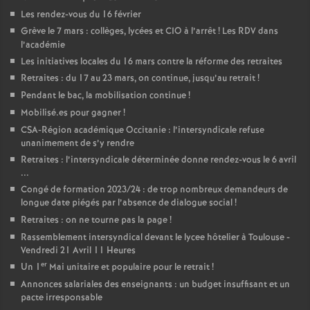
Les rendez-vous du 16 février
Grève le 7 mars : collèges, lycées et CIO à l’arrêt
! Les RDV dans
l’académie
Les initiatives locales du 16 mars contre la réforme des retraites
Retraites : du 17 au 23 mars, on continue, jusqu’au retrait
!
Pendant le bac, la mobilisation continue
!
Mobilisé.es pour gagner
!
CSA-Région académique Occitanie : l’intersyndicale refuse
unanimement de s’y rendre
Retraites : l’intersyndicale déterminée donne rendez-vous le 6 avril
...
Congé de formation 2023/24 : de trop nombreux demandeurs de
longue date piégés par l’absence de dialogue social
!
Retraites : on ne tourne pas la page
!
Rassemblement intersyndical devant le lycee hôtelier à Toulouse -
Vendredi 21 Avril 11 Heures
er
Un 1
Mai unitaire et populaire pour le retrait
!
Annonces salariales des enseignants : un budget insuffisant et un
pacte irresponsable